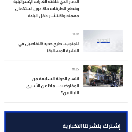
الدمار الذي خلّفته الغارات الإسرائيلية
وقطع الطرقات حالا دون استكمال
مهمته والانتشار داخل البلدة
11:30
للجنوب.. طرح جديد (التفاصيل في
النشرة المسائية)
10:35
انتهاء الجولة السابعة من
المفاوضات.. ماذا عن الأسرى
اللبنانيين؟
إشترك بنشرتنا الاخبارية