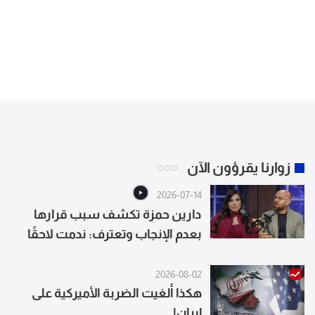
زوارنا يقرؤون الآن
2026-07-14
دارين حمزة تكشف سبب قرارها
بعدم الإنجاب وتعترف: ندمت لاحقًا
2026-08-02
هكذا أُلغيت الضربة الأميركية على
إيران!