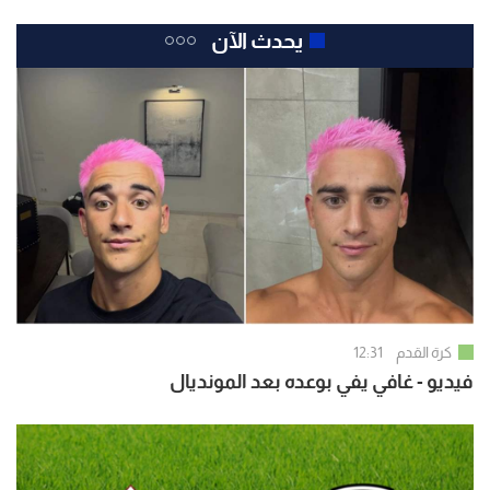
يحدث الآن
كرة القدم
12:31
فيديو - غافي يفي بوعده بعد المونديال