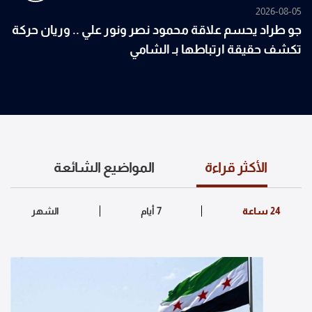
2026-08-05
جو طراد يحسم علاقة محمود نصر ونور علي .. وريان حركة
تكشف حقيقة ارتباطها بـ الشامي
الأكثر قراءة
المواضيع الشائعة