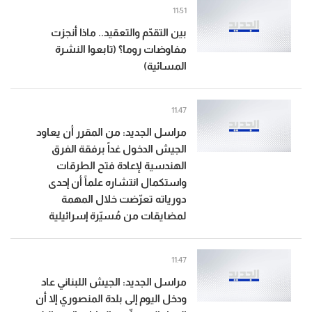
11:51
بين التقدّم والتعقيد.. ماذا أنجزت
مفاوضات روما؟ (تابعوا النشرة
المسائية)
11:47
مراسل الجديد: من المقرر أن يعاود
الجيش الدخول غداً برفقة الفرق
الهندسية لإعادة فتح الطرقات
واستكمال انتشاره علماً أن إحدى
دورياته تعرّضت خلال المهمة
لمضايقات من مُسيّرة إسرائيلية
11:47
مراسل الجديد: الجيش اللبناني عاد
ودخل اليوم إلى بلدة المنصوري إلا أن