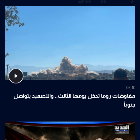
03:10
مفاوضات روما تدخل يومها الثالث.. والتصعيد يتواصل
جنوباً