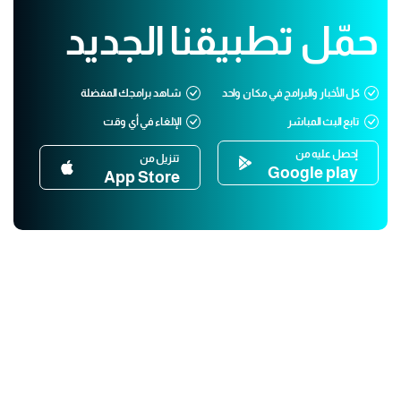
حمّل تطبيقنا الجديد
كل الأخبار والبرامج في مكان واحد
شاهد برامجك المفضلة
تابع البث المباشر
الإلغاء في أي وقت
إحصل عليه من
تنزيل من
Google play
App Store