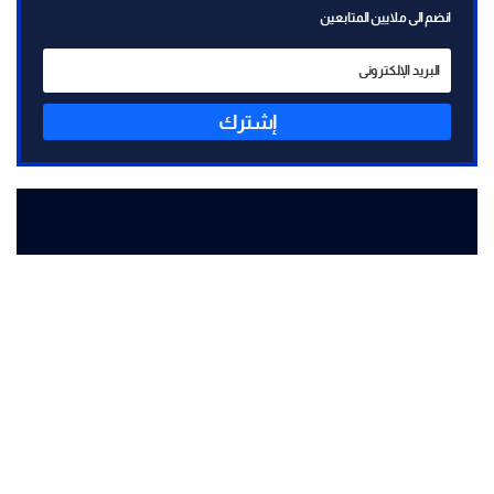
انضم الى ملايين المتابعين
إشترك