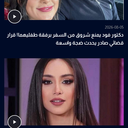
2026-08-05
دكتور فود يمنع شروق من السفر برفقة طفليهما! قرار
قضائي صادر يحدث ضجة واسعة