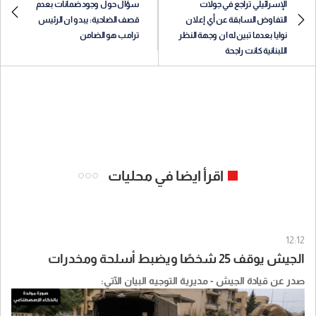
الإسرائيلي تراجع في جولات
سؤال حول وجود ضمانات بعدم
التفاوض السابقة عن أي إعلان
قصف الضاحية: يبدو ان الرئيس
نوايا بعدما تبين له ان وجهة النظر
ترامب هو الضامن
اللبنانية كانت راجحة
اقرأ ايضا في محليات
12:12
الجيش يوقف 25 شخصًا ويضبط أسلحة ومخدرات
صدر عن قيادة الجيش - مديرية التوجيه البيان الآتي: