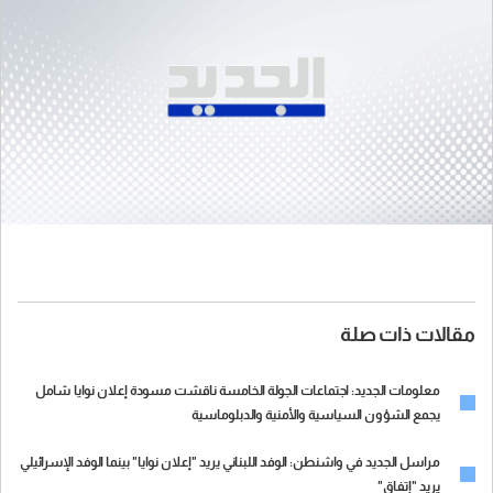
مقالات ذات صلة
معلومات الجديد: اجتماعات الجولة الخامسة ناقشت مسودة إعلان نوايا شامل
يجمع الشؤون السياسية والأمنية والدبلوماسية
مراسل الجديد في واشنطن: الوفد اللبناني يريد "إعلان نوايا" بينما الوفد الإسرائيلي
يريد "إتفاق"