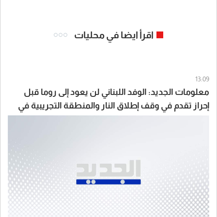
اقرأ ايضا في محليات
13:09
معلومات الجديد: الوفد اللبناني لن يعود إلى روما قبل
إحراز تقدم في وقف إطلاق النار والمنطقة التجريبية في
بنت جبيل والخيام ووقف الهدم والتجريف