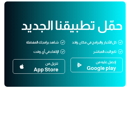
حمّل تطبيقنا الجديد
كل الأخبار والبرامج في مكان واحد
شاهد برامجك المفضلة
تابع البث المباشر
الإلغاء في أي وقت
إحصل عليه من
تنزيل من
Google play
App Store