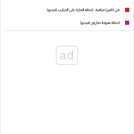
من كاميرا مراقبة.. لحظة الغارة على الخرايب (فيديو)
لحظة هبوط صاروخ (فيديو)
ad