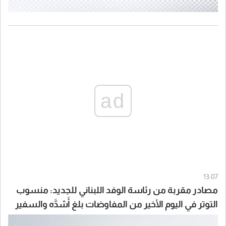
ad
13:07
مصادر مقربة من رئاسة الوفد اللبناني للجديد: منسوب
التوتر في اليوم الأخير من المفاوضات بلغ أَشدَّه والسفير
كرم قطع المفاوضات اعتراضاً على المراوغة الاسرائيلية ما