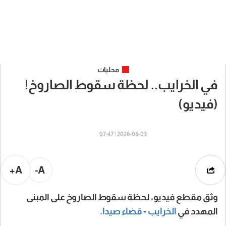
محليات
في الخرايب.. لحظة سقوط الصاروخ!
(فيديو)
2026-06-03 | 07:47
A+
A-
وثق مقطع فيديو، لحظة سقوط الصاروخ على المبنى
المهدد في
الخرايب
-
قضاء صيدا
.