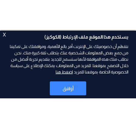
X
يستخدم هذا الموقع ملف الإرتباط (الكوكيز)
نتفهّم أن خصوصيتك على الإنترنت أمر بالغ الأهمية، وموافقتك على تمكيننا
من جمع بعض المعلومات الشخصية عنك يتطلب ثقة كبيرة منك. نحن
نطلب منك هذه الموافقة لأنها ستسمح للجديد بتقديم تجربة أفضل من
خلال التصفح بموقعنا. للمزيد من المعلومات يمكنك الإطلاع على سياسة
الخصوصية الخاصة بموقعنا للمزيد
اضغط هنا
ad
أوافق