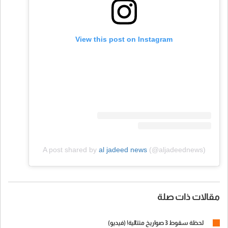
View this post on Instagram
A post shared by
al jadeed news
(@aljadeednews)
مقالات ذات صلة
لحظة سقوط 3 صواريخ متتالية! (فيديو)