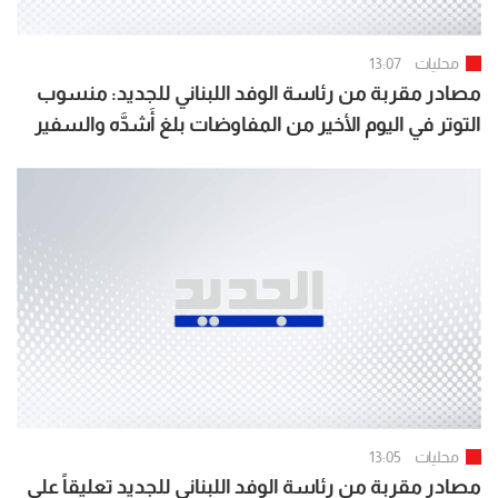
محليات
13:07
مصادر مقربة من رئاسة الوفد اللبناني للجديد: منسوب
التوتر في اليوم الأخير من المفاوضات بلغ أَشدَّه والسفير
كرم قطع المفاوضات اعتراضاً على المراوغة الاسرائيلية ما
أَفضى الى اختتامها قبل ساعتين
محليات
13:05
مصادر مقربة من رئاسة الوفد اللبناني للجديد تعليقاً على