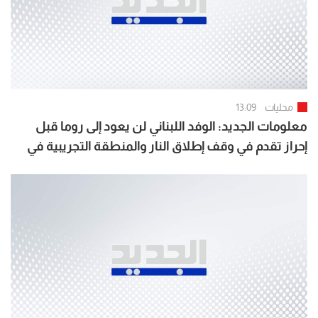
محليات
13:09
معلومات الجديد: الوفد اللبناني لن يعود إلى روما قبل
إحراز تقدم في وقف إطلاق النار والمنطقة التجريبية في
بنت جبيل والخيام ووقف الهدم والتجريف