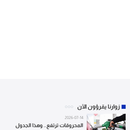
زوارنا يقرؤون الآن
2026-07-14
المحروقات ترتفع.. وهذا الجدول