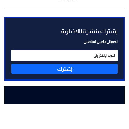
إشترك بنشرتنا الاخبارية
انضم الى ملايين المتابعين
إشترك