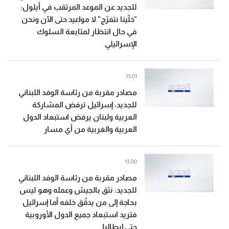
للجديد عن الموعد المرتقب في أيلول:
"خلّينا نتفرّج" لا مواعيد حتى الآن ونحن
في حال انتظار لمتابعة السلوك
الإسرائيلي
13:01
مصادر مقربة من رئاسة الوفد اللبناني
للجديد: إسرائيل ترفض المشاركة
العربية ولبنان يرفض استبعاد الدول
العربية والغربية من أي مسار
13:00
مصادر مقربة من رئاسة الوفد اللبناني
للجديد: نثق بالجيش وعمله وهو ليس
بحاجة إلى من يدقّق خلفه أما إسرائيل
فتريد استبعاد جميع الدول الأوروبية
حتى إيطاليا