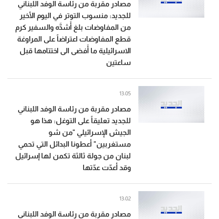
مصادر مقربة من رئاسة الوفد اللبناني
للجديد: منسوب التوتر في اليوم الأخير
من المفاوضات بلغ أَشدَّه والسفير كرم
قطع المفاوضات اعتراضاً على المراوغة
الاسرائيلية ما أَفضى الى اختتامها قبل
ساعتين
13:05
مصادر مقربة من رئاسة الوفد اللبناني
للجديد تعليقاً على التوغل: هذا هو
الجيش الإسرائيلي "من شو
مستغربين" أعطونا البدائل التي تحمي
لبنان من جولة ثالثة تكمن لها إسرائيل
وقد أعدّت عدّتها
13:02
مصادر مقربة من رئاسة الوفد اللبناني