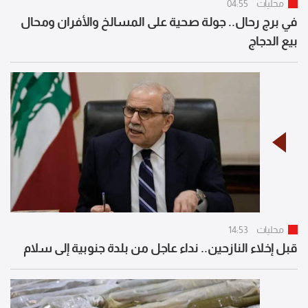
محليات
04:55
في برج رحال.. جولة صحية على المسالخ والأفران ومحال
بيع الدجاج
محليات
14:53
قبل إخلاء النازحين.. نداء عاجل من بلدة جنوبية إلى سلام