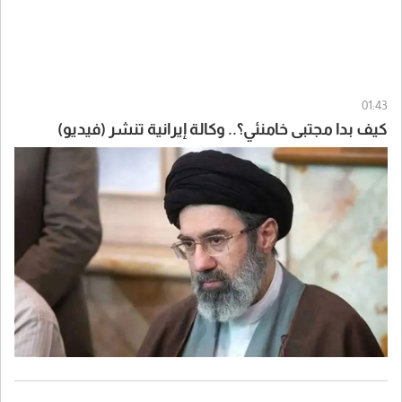
01:43
كيف بدا مجتبى خامنئي؟.. وكالة إيرانية تنشر (فيديو)