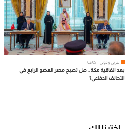
عربي و دولي
02:05
بعد اتفاقية مكة.. هل تصبح مصر العضو الرابع في
التحالف الدفاعي؟
اخترنا لك