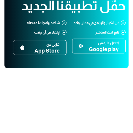
حمّل تطبيقنا الجديد
كل الأخبار والبرامج في مكان واحد
شاهد برامجك المفضلة
تابع البث المباشر
الإلغاء في أي وقت
إحصل عليه من
تنزيل من
Google play
App Store