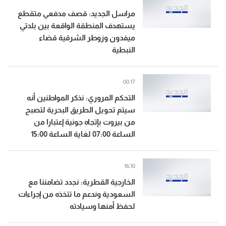
مراسل الجديد: قصف مدفعي متقطع
يستهدف المنطقة الواقعة بين بلدتي
ميفدون وزوطر الشرقية قضاء
النبطية
00:17
التحكم المروري: نذكر المواطنين أنه
سيتم تحويل الطريق البحرية لتصبح
من بيروت بإتجاه جونية إعتبارا من
الساعة 07:00 لغاية الساعة 15:00
16:10
الخارجية القطرية: نجدد تضامننا مع
السعودية وندعم ما تتخذه من إجراءات
لحفظ أمنها وسيادته