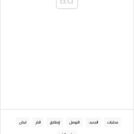
محليات
الجديد:
التوصل
لإطلاق
النار
لبنان