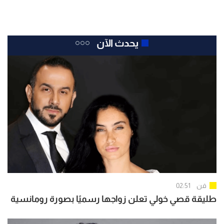
يحدث الآن
فن
02:51
طليقة قصي خولي تعلن زواجها رسميًا بصورة رومانسية