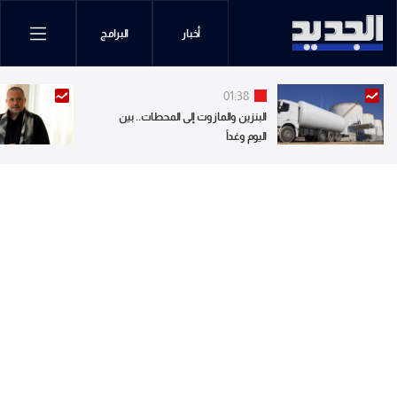
أخبار
البرامج
01:38
البنزين والمازوت إلى المحطات.. بين
اليوم وغداً