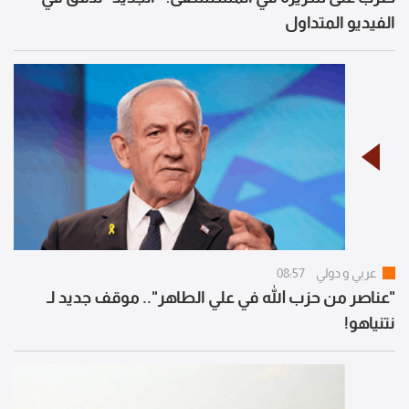
الفيديو المتداول
عربي و دولي
08:57
"عناصر من حزب الله في علي الطاهر".. موقف جديد لـ
نتنياهو!