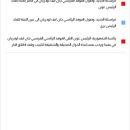
مراسلة الجديد: وصول الموفد الفرنسي جان ايف لودريان الى قصر بعبدا للقاء
الرئيس عون
مراسلة الجديد: وصول الموفد الرئاسي جان ايف لودريان الى عين التينة للقاء
الرئيس بري
رئاسة الجمهورية: الرئيس عون التقى الموفد الرئاسي الفرنسي جان ايف لودريان
في بعبدا ورحب بمساعدة الدول الصديقة والشقيقة لتثبيت وقف اطلاق النار