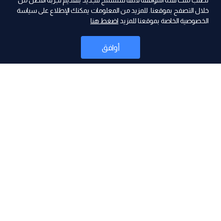
نطلب منك هذه الموافقة لأنها ستسمح للجديد بتقديم تجربة أفضل من
ad
خلال التصفح بموقعنا. للمزيد من المعلومات يمكنك الإطلاع على سياسة
الخصوصية الخاصة بموقعنا للمزيد
اضغط هنا
أوافق
أخبار
موقع البرامج