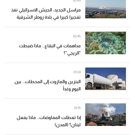
02:45
مراسل الجديد: الجيش الاسرائيلي نفذ
تفجيرا كبيرا في بلدة زوطر الشرقية
02:45
مداهمات في البقاع.. ماذا ضبطت
"الريجي"؟
01:38
البنزين والمازوت إلى المحطات.. بين
اليوم وغداً
01:15
إذا تعطلت المفاوضات.. ماذا يفعل
لبنان؟ (المدن)