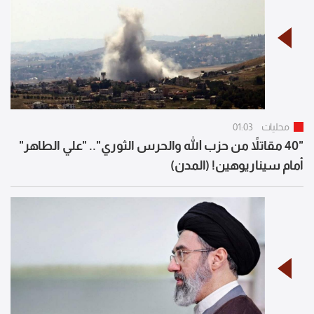
محليات
01:03
"40 مقاتلاً من حزب الله والحرس الثوري".. "علي الطاهر"
أمام سيناريوهين! (المدن)