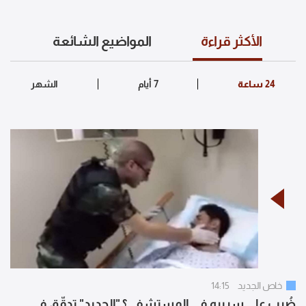
الأكثر قراءة
المواضيع الشائعة
خاص الجديد
14:15
ضُرب على سريره في المستشفى؟ "الجديد" تدقّق في