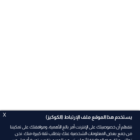
X
يستخدم هذا الموقع ملف الإرتباط (الكوكيز)
نتفهّم أن خصوصيتك على الإنترنت أمر بالغ الأهمية، وموافقتك على تمكيننا
من جمع بعض المعلومات الشخصية عنك يتطلب ثقة كبيرة منك. نحن