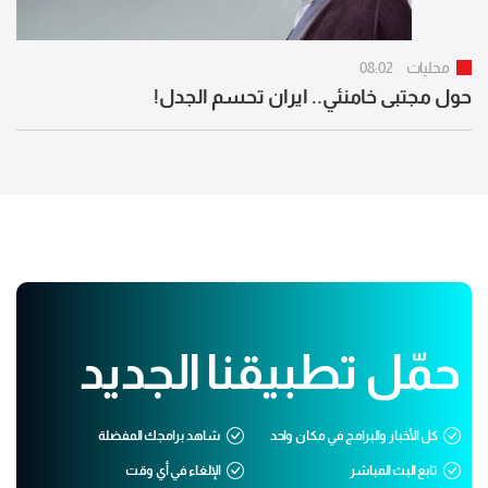
محليات
08:02
حول مجتبى خامنئي.. ايران تحسم الجدل!
حمّل تطبيقنا الجديد
كل الأخبار والبرامج في مكان واحد
شاهد برامجك المفضلة
تابع البث المباشر
الإلغاء في أي وقت