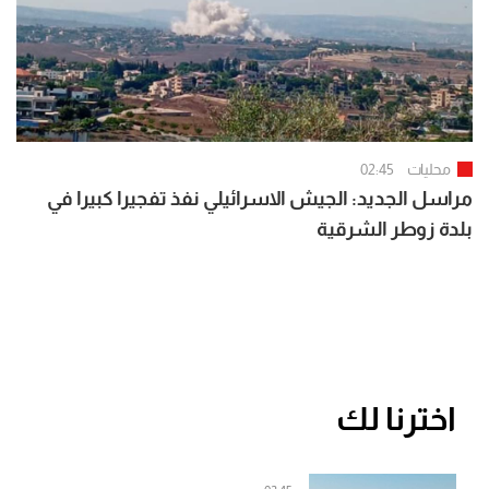
محليات
02:45
مراسل الجديد: الجيش الاسرائيلي نفذ تفجيرا كبيرا في
بلدة زوطر الشرقية
اخترنا لك