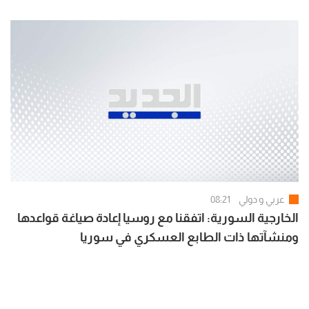
عربي و دولي
08:21
الخارجية السورية: اتفقنا مع روسيا إعادة صياغة قواعدها
ومنشآتها ذات الطابع العسكري في سوريا