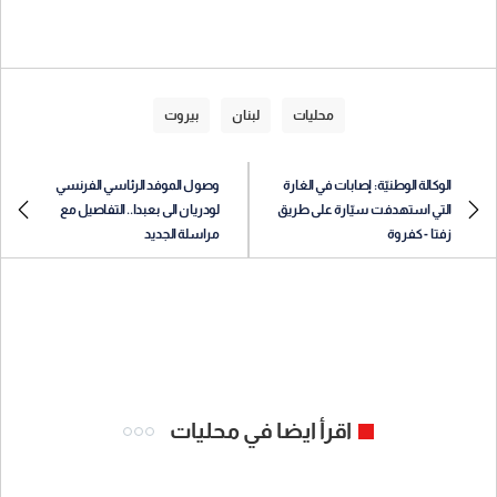
محليات
لبنان
بيروت
الوكالة الوطنيّة: إصابات في الغارة
وصول الموفد الرئاسي الفرنسي
التي استهدفت سيّارة على طريق
لودريان الى بعبدا.. التفاصيل مع
زفتا - كفروة
مراسلة الجديد
اقرأ ايضا في محليات