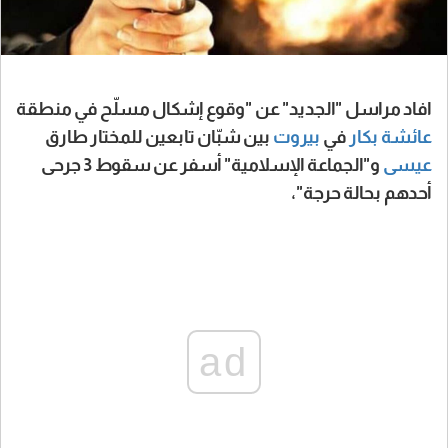
افاد مراسل "الجديد" عن "وقوع إشكال مسلّح في منطقة
عائشة بكار
في
بيروت
بين شبّان تابعين للمختار طارق
عيسى
و"الجماعة الإسلامية" أسفر عن سقوط 3 جرحى
أحدهم بحالة حرجة"،
ad