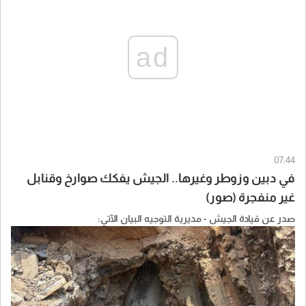
ad
07:44
في دبين وزوطر وغيرها.. الجيش يفكك صوارخ وقنابل
غير منفجرة (صور)
صدر عن قيادة الجيش - مديرية التوجيه البيان الآتي: