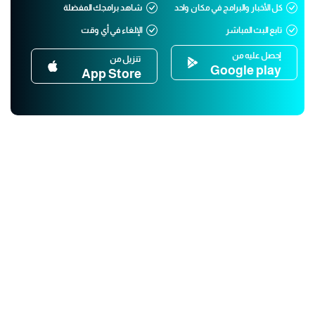
كل الأخبار والبرامج في مكان واحد
شاهد برامجك المفضلة
تابع البث المباشر
الإلغاء في أي وقت
إحصل عليه من
تنزيل من
Google play
App Store