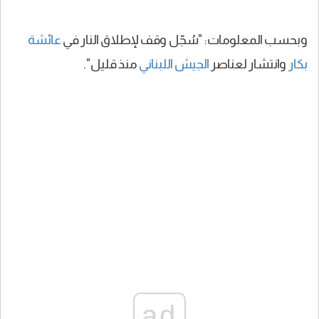
وبحسب المعلومات: "سُجّل وقف لإطلاق النار في
عائشة
بكار
وانتشار لعناصر
الجيش اللبناني
منذ قليل".
ad