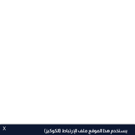
X
يستخدم هذا الموقع ملف الإرتباط (الكوكيز)