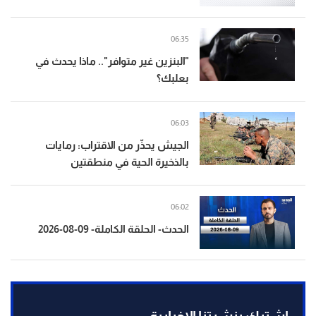
06:35
"البنزين غير متوافر".. ماذا يحدث في
بعلبك؟
06:03
الجيش يحذّر من الاقتراب: رمايات
بالذخيرة الحية في منطقتين
06:02
الحدث- الحلقة الكاملة- 09-08-2026