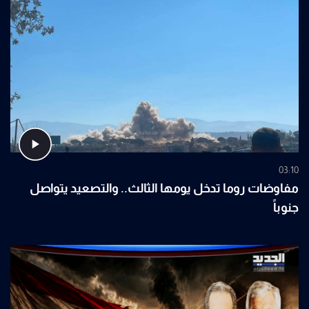
03:10
مفاوضات روما تدخل يومها الثالث.. والتصعيد يتواصل
جنوباً