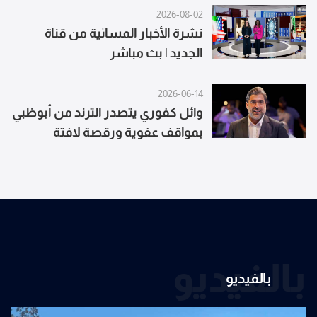
2026-08-02
نشرة الأخبار المسائية من قناة
الجديد | بث مباشر
2026-06-14
وائل كفوري يتصدر الترند من أبوظبي
بمواقف عفوية ورقصة لافتة
بالفيديو
بالفيديو