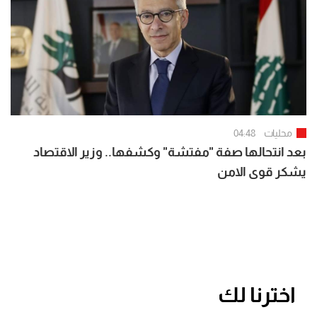
محليات
04:48
بعد انتحالها صفة "مفتشة" وكشفها.. وزير الاقتصاد
يشكر قوى الامن
اخترنا لك