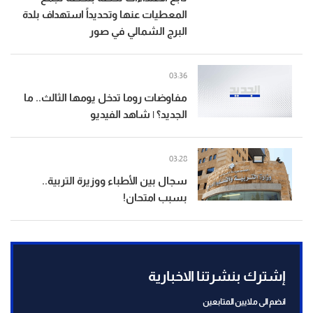
المعطيات عنها وتحديداً استهداف بلدة
البرج الشمالي في صور
03:36
مفاوضات روما تدخل يومها الثالث.. ما
الجديد؟ | شاهد الفيديو
03:28
سجال بين الأطباء ووزيرة التربية..
بسبب امتحان!
إشترك بنشرتنا الاخبارية
انضم الى ملايين المتابعين