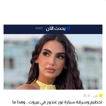
يحدث الآن
فن
05:31
تحطيم وسرقة سيارة نور غندور في بيروت.. وهذا ما