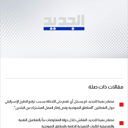
مقالات ذات صلة
مصادر بعبدا للجديد: لم يسجل أي تقدم حتى اللحظة بسبب تراجع الطرح الإسرائيلي
حول النقطتين "المناطق النموذجية ونص إطار العمل المشترك بين البلدين"
مصادر بعبدا للجديد: النقاش خلال جولة المفاوضات بدأ بالتفاصيل التقنية
والتفصيلية للآليات التنفيذية الخاصة بالمناطق النموذجية