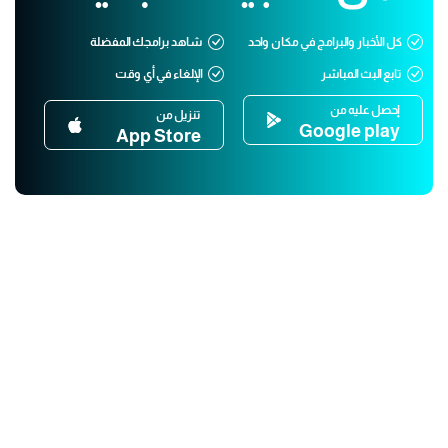
كل الأخبار والبرامج في مكان واحد
شاهد برامجك المفضلة
تابع البث المباشر
الإلغاء في أي وقت
إحصل عليه من
تنزيل من
Google play
App Store