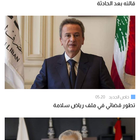
قالته بعد الحادثة
خاص الجديد
05:20
تطور قضائي في ملف رياض سلامة