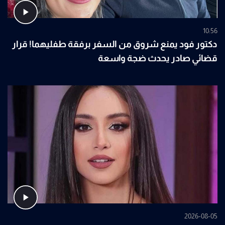
10:56
دكتور فود يمنع شروق من السفر برفقة طفليهما! قرار
قضائي صادر يحدث ضجة واسعة
2026-08-05