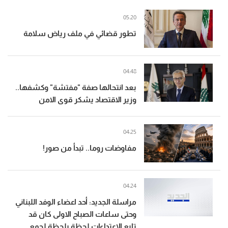
05:20
تطور قضائي في ملف رياض سلامة
04:48
بعد انتحالها صفة "مفتشة" وكشفها..
وزير الاقتصاد يشكر قوى الامن
04:25
مفاوضات روما.. تبدأ من صور!
04:24
مراسلة الجديد: أحد اعضاء الوفد اللبناني
وحتى ساعات الصباح الاولى كان قد
تابع الاعتداءات لحظة بلحظة لجمع