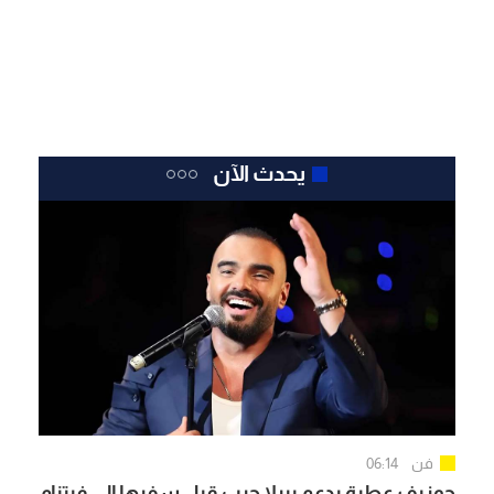
يحدث الآن
فن
06:14
جوزيف عطية يدعم بيرلا حرب قبل سفرها إلى فيتنام