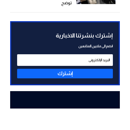
توضح
إشترك بنشرتنا الاخبارية
انضم الى ملايين المتابعين
إشترك