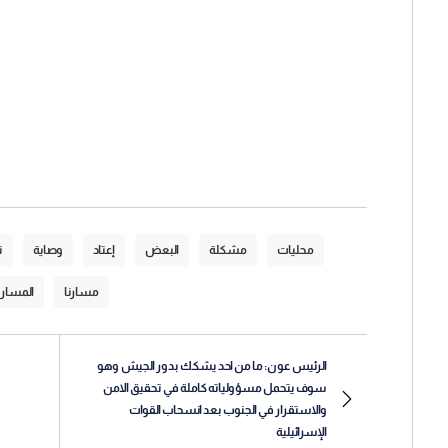
محليات
مشكلة
البعض
إعتاد
وصاية
ت
مسارنا
المسار
الرئيس عون: ما من احد يشكك بدور الجيش وهو
سوف يتحمل مسؤولياته كاملة في تحقيق الامن
والاستقرار في الجنوب بعد انسحاب القوات
الإسرائيلية