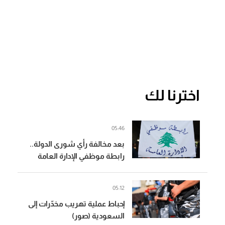
اخترنا لك
05:46
بعد مخالفة رأي شورى الدولة..
رابطة موظفي الإدارة العامة
تهدد بالتصعيد
05:12
إحباط عملية تهريب مخدّرات إلى
السعودية (صور)