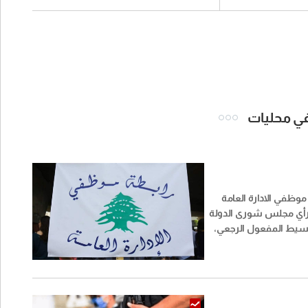
 في محليات
وظفي الادارة العامة
 رأي مجلس شورى الدولة
قسيط المفعول الرجعي،
حقات الشهر ونصف
ا يتقاضاه العاملون في
ليه أكدت الرابطة رفضها