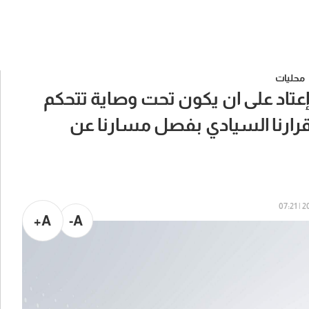
محليات
تاد على ان يكون تحت وصاية تتحكم
 قرارنا السيادي بفصل مسارنا عن
202
A+
A-