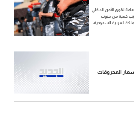
عامة لقوى الأمن الداخلي
ريب كمية من حبوب
مملكة العربية السعودية،
ة احترافية داخل طرد
أسعار المحروقات