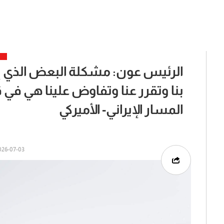
الرئيس عون: مشكلة البعض الذي إع
بنا وتقرر عنا وتفاوض علينا هي في
المسار الإيراني- الأميركي
6-07-03 | 07:21