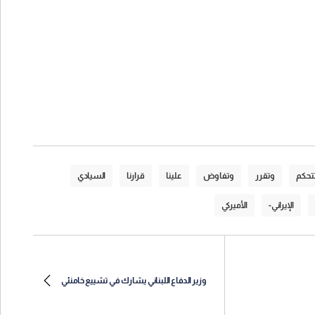
تحكم
وتقرر
وتفاوض
علينا
قرارنا
السيادي
الإيراني-
الأميركي
وزير الدفاع اللبناني يشارك في تشييع خامنئي