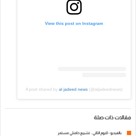
View this post on Instagram
A post shared by
al jadeed news
(@aljadeednews)
مقالات ذات صلة
بالفيديو - لليوم الثاني.. تشييع خامنئي مستمر