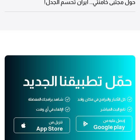
حول مجتبى خامنئي.. ايران تحسم الجدل!
حمّل تطبيقنا الجديد
كل الأخبار والبرامج في مكان واحد
شاهد برامجك المفضلة
تابع البث المباشر
الإلغاء في أي وقت
إحصل عليه من
تنزيل من
Google play
App Store