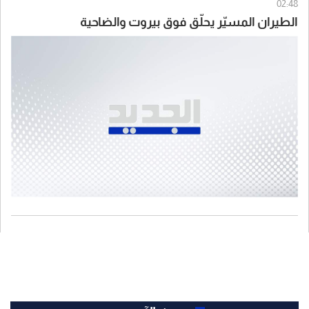
02:48
الطيران المسيّر يحلّق فوق بيروت والضاحية