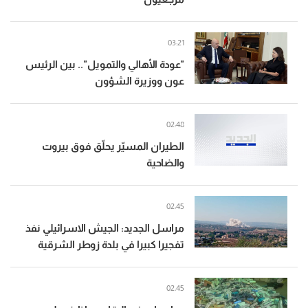
03:21
"عودة الأهالي والتمويل".. بين الرئيس
عون ووزيرة الشؤون
02:48
الطيران المسيّر يحلّق فوق بيروت
والضاحية
02:45
مراسل الجديد: الجيش الاسرائيلي نفذ
تفجيرا كبيرا في بلدة زوطر الشرقية
02:45