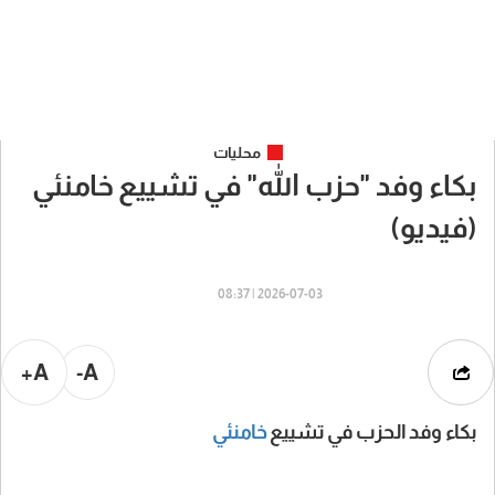
محليات
بكاء وفد "حزب الله" في تشييع خامنئي
(فيديو)
2026-07-03 | 08:37
A+
A-
بكاء وفد الحزب في تشييع
خامنئي