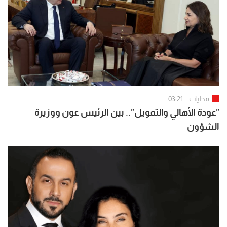
محليات
03:21
"عودة الأهالي والتمويل".. بين الرئيس عون ووزيرة
الشؤون