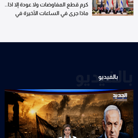
وأعتدة عسكرية
كرم قطع المفاوضات ولا عودة إلا اذا..
ماذا جرى في الساعات الأخيرة في
روما؟
بالفيديو
بالفيديو