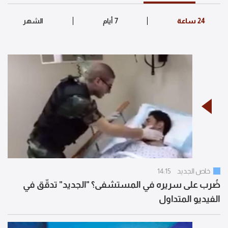
خاص الجديد
14:15
ضُرب على سريره في المستشفى؟ "الجديد" تدقّق في
الفيديو المتداول