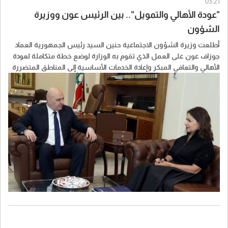
03:21
"عودة الأهالي والتمويل".. بين الرئيس عون ووزيرة
الشؤون
أطلعت وزيرة الشؤون الاجتماعية حنين السيد رئيس الجمهورية العماد
جوزاف عون على العمل الذي تقوم به الوزارة لوضع خطة متكاملة لعودة
الأهالي والتعافي المبكر وإعادة الخدمات الأساسية إلى المناطق المتضررة
من الحرب الاسرائيلية والتقديرات الأولية للحاجات والأولويات التي يفترض
العمل على تحديدها في المرحلة الأولى وآليات التنفيذ والتموي