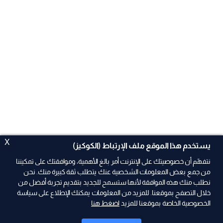
X
يستخدم هذا الموقع ملف الإرتباط (الكوكيز)
نتفهّم أن خصوصيتك على الإنترنت أمر بالغ الأهمية، وموافقتك على تمكيننا
من جمع بعض المعلومات الشخصية عنك يتطلب ثقة كبيرة منك. نحن
نطلب منك هذه الموافقة لأنها ستسمح للجديد بتقديم تجربة أفضل من
خلال التصفح بموقعنا. للمزيد من المعلومات يمكنك الإطلاع على سياسة
الخصوصية الخاصة بموقعنا للمزيد
اضغط هنا
ad