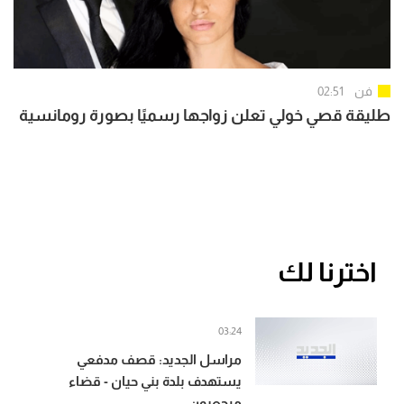
فن
02:51
طليقة قصي خولي تعلن زواجها رسميًا بصورة رومانسية
اخترنا لك
03:24
مراسل الجديد: قصف مدفعي
يستهدف بلدة بني حيان - قضاء
مرجعيون