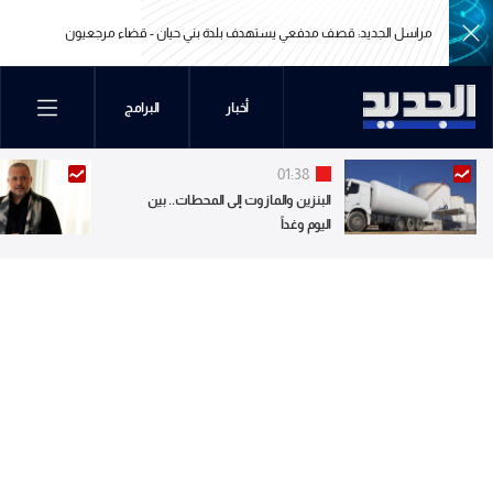
مراسل الجديد: قصف مدفعي يستهدف بلدة بني حيان - قضاء مرجعيون
مراسل الجديد: قصف مدفعي يستهدف بلدة بني حيان - قضاء مرجعيون
أخبار
البرامج
01:38
البنزين والمازوت إلى المحطات.. بين
اليوم وغداً