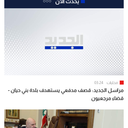
يحدث الآن
محليات
03:24
مراسل الجديد: قصف مدفعي يستهدف بلدة بني حيان -
قضاء مرجعيون