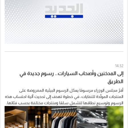
14:32
إلى المدخنين وأصحاب السيارات.. رسوم جديدة في
الطريق
أقرّ مجلس الوزراء مرسومًا يعدّل الرسوم البيئية المفروضة على
المنتجات المولّدة للنفايات، في خطوة تهدف إلى تحديث آلية احتساب هذه
الرسوم وتوسيع نطاقها لتشمل سلعًا ومنتجات مختلفة بحسب فئاتها.