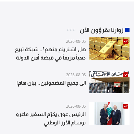
زوارنا يقرؤون الآن
2026-08-05
هل اشتريتم منهم؟.. شبكة تبيع
ذهباً مزيفاً في قبضة أمن الدولة
2026-08-05
إلى جميع المضمونين.. بيان هام!
2026-08-05
الرئيس عون يكرّم السفير ماغرو
بوسام الأرز الوطني