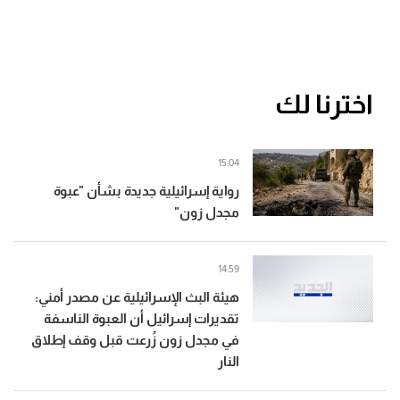
اخترنا لك
15:04
رواية إسرائيلية جديدة بشأن "عبوة
مجدل زون"
14:59
هيئة البث الإسرائيلية عن مصدر أمني:
تقديرات إسرائيل أن العبوة الناسفة
في مجدل زون زُرعت قبل وقف إطلاق
النار