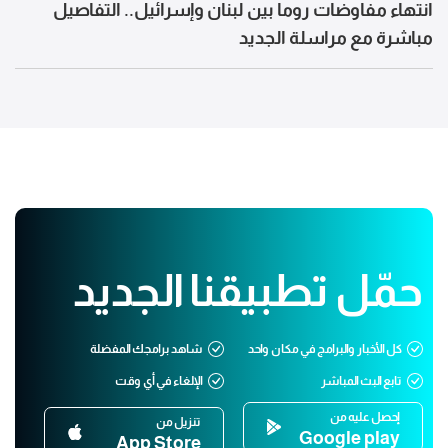
انتهاء مفاوضات روما بين لبنان وإسرائيل.. التفاصيل
مباشرة مع مراسلة الجديد
حمّل تطبيقنا الجديد
كل الأخبار والبرامج في مكان واحد
شاهد برامجك المفضلة
تابع البث المباشر
الإلغاء في أي وقت
إحصل عليه من
تنزيل من
Google play
App Store