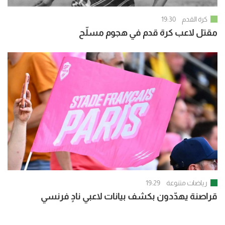
كرة القدم
19:30
مقتل لاعب كرة قدم في هجوم مسلّح
رياضات متنوعة
19:29
قراصنة يهدّدون بكشف بيانات لاعبي نادٍ فرنسي