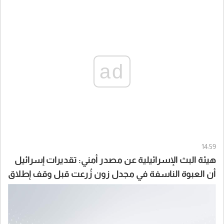
ad
14:59
هيئة البث الإسرائيلية عن مصدر أمني: تقديرات إسرائيل
أن العبوة الناسفة في مجدل زون زُرعت قبل وقف إطلاق
النار