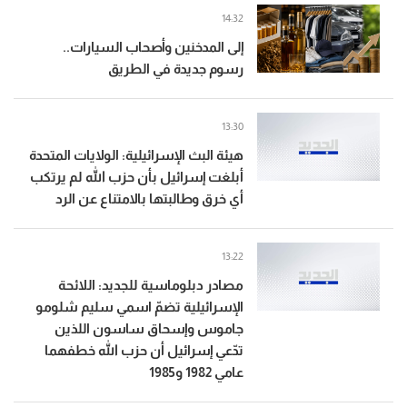
14:32
إلى المدخنين وأصحاب السيارات..
رسوم جديدة في الطريق
13:30
هيئة البث الإسرائيلية: الولايات المتحدة
أبلغت إسرائيل بأن حزب الله لم يرتكب
أي خرق وطالبتها بالامتناع عن الرد
13:22
مصادر دبلوماسية للجديد: اللائحة
الإسرائيلية تضمّ اسمي سليم شلومو
جاموس وإسحاق ساسون اللذين
تدّعي إسرائيل أن حزب الله خطفهما
عامي 1982 و1985