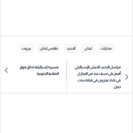
محليات
لبنان
الجديد
طقس لبنان
بيروت
مراسل الجديد: الجيش الإسرائيلي
مسيرة إسرائيلية تحلق فوق
أقدم على نسف عدد من المنازل
الضاحية الجنوبية
في بلدة عيترون في قضاء بنت
جبيل