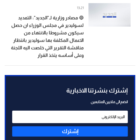
13:21
🔵 مصادر وزارية لـ"الجديد": التمديد
لسوليدير في مجلس الوزراء ان حصل
سيكون مشروطا بالانتهاء من
الاعمال المكلفة بها سوليدير بانتظار
مناقشة التقرير التي خلصت اليه اللجنة
وعلى أساسه يتخذ القرار
إشترك بنشرتنا الاخبارية
انضم الى ملايين المتابعين
إشترك