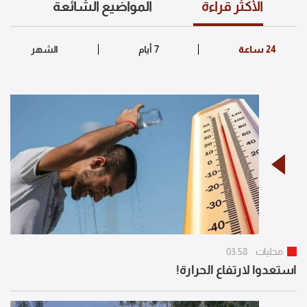
الأكثر قراءة
المواضيع الشائعة
محليات
03:58
استعدوا لارتفاع الحرارة!