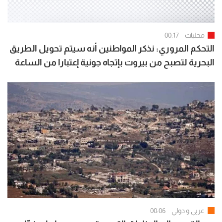
محليات
00:17
التحكم المروري: نذكر المواطنين أنه سيتم تحويل الطريق
البحرية لتصبح من بيروت بإتجاه جونية إعتبارا من الساعة
07:00 لغاية الساعة 15:00
عربي و دولي
00:06