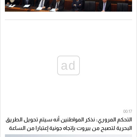
ad
00:17
التحكم المروري: نذكر المواطنين أنه سيتم تحويل الطريق
البحرية لتصبح من بيروت بإتجاه جونية إعتبارا من الساعة
07:00 لغاية الساعة 15:00