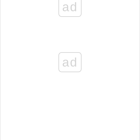
ad
ad