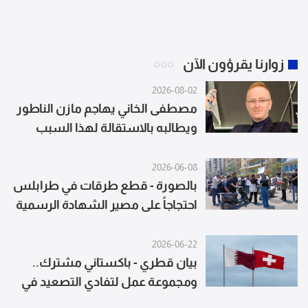
زوارنا يقرؤون الآن
2026-08-02
مصطفى الخاني يهاجم مازن الناطور
ويطالبه بالاستقالة لهذا السبب
2026-06-08
بالصورة - قطع طرقات في طرابلس
احتجاجاً على مصير الشهادة الرسمية
2026-06-22
بيان قطري - باكستاني مشترك..
ومجموعة عمل لتفادي التصعيد في
لبنان