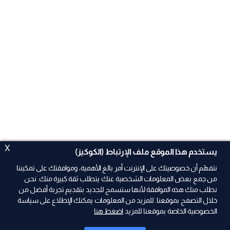
X
يستخدم هذا الموقع ملف الإرتباط (الكوكيز)
نتفهّم أن خصوصيتك على الإنترنت أمر بالغ الأهمية، وموافقتك على تمكيننا
من جمع بعض المعلومات الشخصية عنك يتطلب ثقة كبيرة منك. نحن
نطلب منك هذه الموافقة لأنها ستسمح للجديد بتقديم تجربة أفضل من
ad
خلال التصفح بموقعنا. للمزيد من المعلومات يمكنك الإطلاع على سياسة
الخصوصية الخاصة بموقعنا للمزيد
اضغط هنا