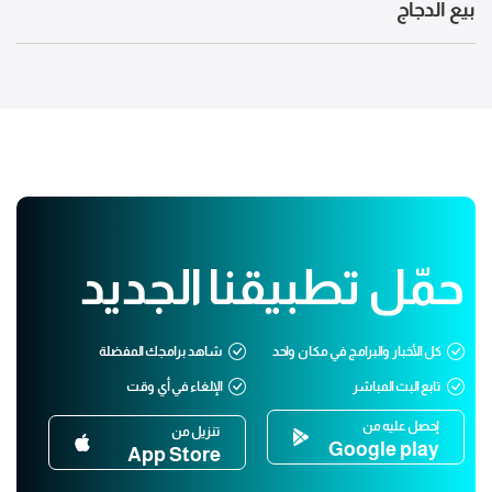
بيع الدجاج
حمّل تطبيقنا الجديد
كل الأخبار والبرامج في مكان واحد
شاهد برامجك المفضلة
تابع البث المباشر
الإلغاء في أي وقت
إحصل عليه من
تنزيل من
Google play
App Store