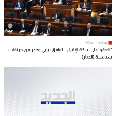
محليات
00:44
"العفو"على سكة الإقرار.. توافق نيابي وحذر من حرتقات
سياسية (الديار)