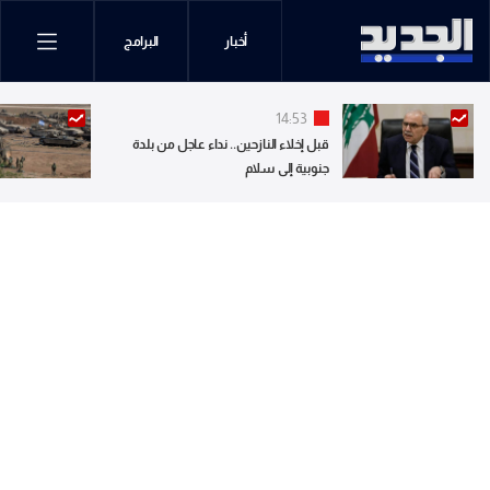
أخبار
البرامج
14:53
قبل إخلاء النازحين.. نداء عاجل من بلدة
جنوبية إلى سلام