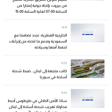
من بيروت بإتجاه جونية إعتبارا من
الساعة 07:00 لغاية الساعة 15:00
16:10
الخارجية القطرية: نجدد تضامننا مع
السعودية وندعم ما تتخذه من إجراءات
لحفظ أمنها وسيادته
15:52
كانت متجهة إلى لبنان.. ضبط شحنة
أسلحة في سوريا
15:43
سانا: الأمن الداخلي في طرطوس أحبط
محاولة تهريب شحنة أسلحة إلى لبنان