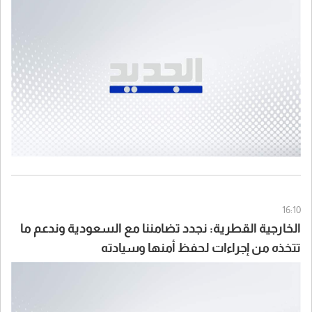
16:10
الخارجية القطرية: نجدد تضامننا مع السعودية وندعم ما
تتخذه من إجراءات لحفظ أمنها وسيادته