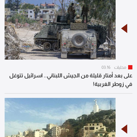
محليات
03:16
على بعد أمتار قليلة من الجيش اللبناني.. اسرائيل تتوغل
في زوطر الغربية!