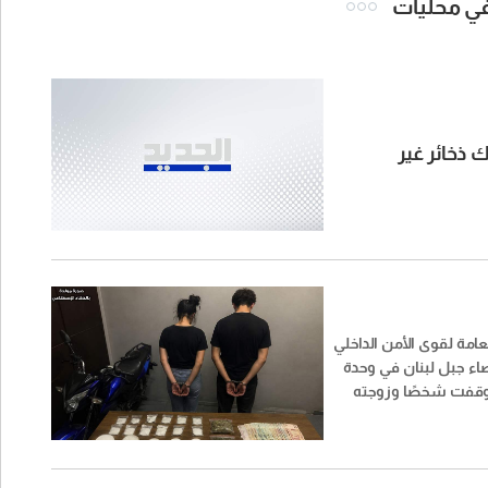
 في محليات
 تفكيك ذخائر غير
عامة لقوى الأمن الداخلي
ء جبل لبنان في وحدة
أوقفت شخصًا وزوجته
ما في ترويج المخدرات في
ق المعاملتين.