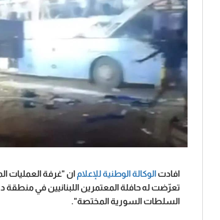
افادت
الوكالة الوطنية للإعلام
ان "غرفة العمليات المر
تعرّضت له حافلة المعتمرين اللبنانيين في منطقة د
السلطات السورية المختصة".