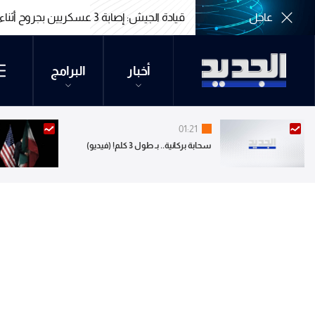
عاجل
قيادة الجيش: إصابة 3 عسكريين بجروح أثناء تفكيك ذخائر غير منفجرة في زوطر الغربية
قيادة الجيش: إصابة 3 عسكريين بجروح أثناء تفكيك ذخائر غير منفجرة في زوطر الغربية
أخبار
البرامج
01:21
سحابة بركانية.. بـ طول 3 كلم! (فيديو)