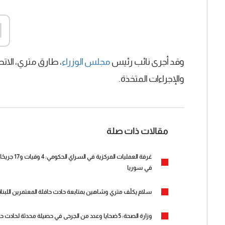
d
وقد أجرى نائب رئيس
مجلس الوزراء
، طارق متري، الات
والإجراءات المتخذة.
مقالات ذات صلة
غرفة العمل
في سوريا
سلام يكلّف متري وشاهين بمتابعة حادث حافلة المعتمرين اللبنان
وزارة الصحة: 5 ضحايا وعدد من الجرحى في حصيلة محدثة لحادث حافلة المعتمرين في درعا