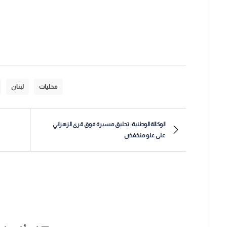
محليات
لبنان
الوكالة الوطنية: تحليق مسيرة فوق قرى الزهراني
على علو منخفض