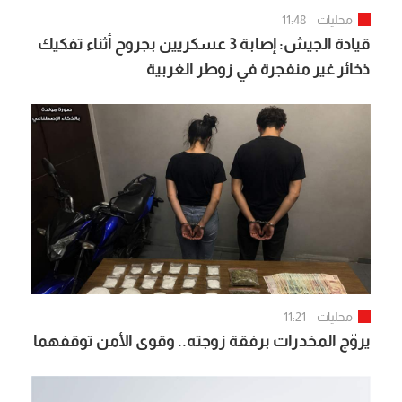
محليات
11:48
قيادة الجيش: إصابة 3 عسكريين بجروح أثناء تفكيك
ذخائر غير منفجرة في زوطر الغربية
محليات
11:21
يروّج المخدرات برفقة زوجته.. وقوى الأمن توقفهما