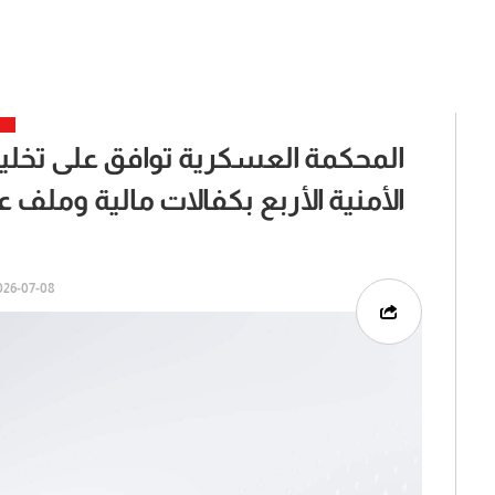
المحكمة العسكرية توافق على تخل
الأمنية الأربع بكفالات مالية وملف عب
6-07-08 | 07:33