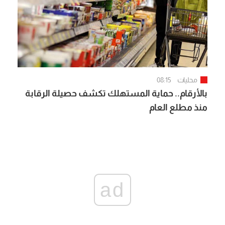
محليات
08:15
بالأرقام.. حماية المستهلك تكشف حصيلة الرقابة
منذ مطلع العام
ad