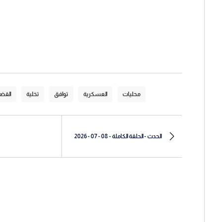
محليات
العسكرية
توافق
تخلية
القضا
الحدث - الحلقة الكاملة - 08 - 07 - 2026