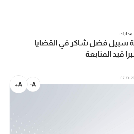
محليات
ية سبيل فضل شاكر في القضايا
را قيد المتابعة
202
A+
A-