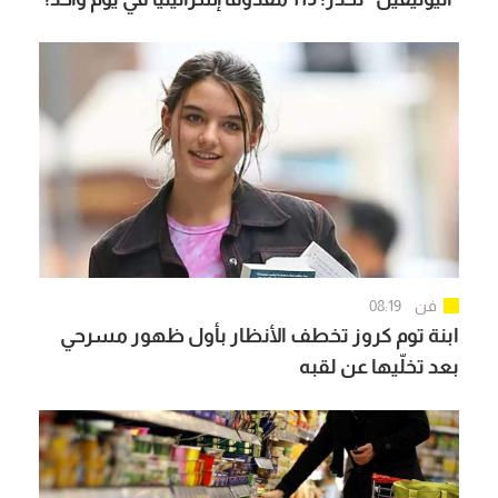
فن
08:19
ابنة توم كروز تخطف الأنظار بأول ظهور مسرحي
بعد تخلّيها عن لقبه