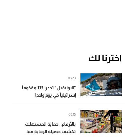
اخترنا لك
08:23
"اليونيفيل" تحذر: 113 مقذوفاً
إسرائيلياً في يوم واحد!
08:15
بالأرقام.. حماية المستهلك
تكشف حصيلة الرقابة منذ