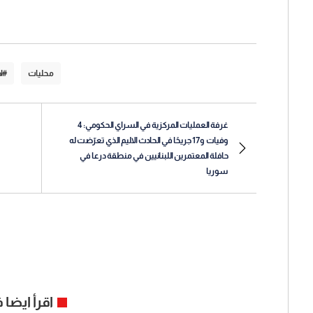
محليات
#اخ
غرفة العمليات المركزية في السراي الحكومي: 4
وفيات و17 جريحًا في الحادث الاليم الذي تعرّضت له
حافلة المعتمرين اللبنانيين في منطقة درعا في
سوريا
اقرأ ايضا