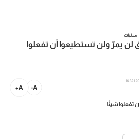
محليات
ق لن يمرّ ولن تستطيعوا أن تفعلوا
202
A+
A-
ن تفعلوا شيئًا