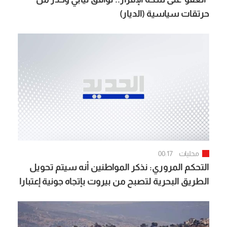
حرتقات سياسية (الديار)
محليات
00:17
التحكم المروري: نذكر المواطنين أنه سيتم تحويل
الطريق البحرية لتصبح من بيروت بإتجاه جونية إعتبارا
من الساعة 07:00 لغاية الساعة 15:00