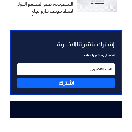
السعودية: ندعو المجتمع الدولي
لاتخاذ موقف حازم تجاه
الممارسات التي تهدد أمن
المنطقة وسلامة الملاحة
إشترك بنشرتنا الاخبارية
انضم الى ملايين المتابعين
إشترك