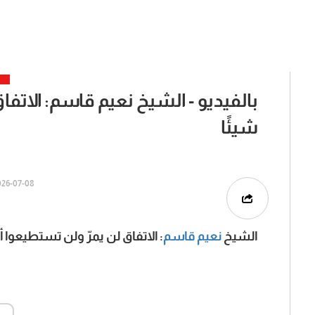
بالفيديو - الشيخ نعيم قاسم: الاتفا
شيئًا
6-07-08 | 16:32
الشيخ
نعيم قاسم
: الاتفاق لن يمرّ ولن تستطيعوا أ