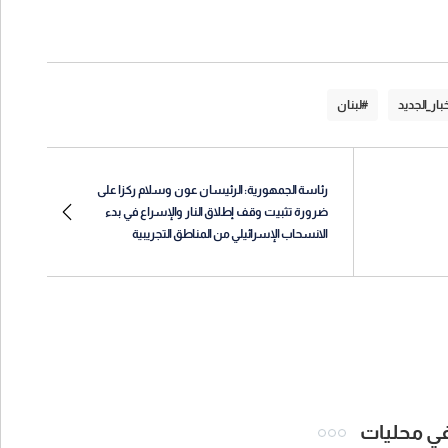
بار_الجديد
#لبنان
رئاسة الجمهورية: الرئيسان عون وسلام ركزا على
ضرورة تثبيت وقف إطلاق النار والإسراع في بدء
الانسحاب الإسرائيلي من المناطق التجريبية
 في محليات