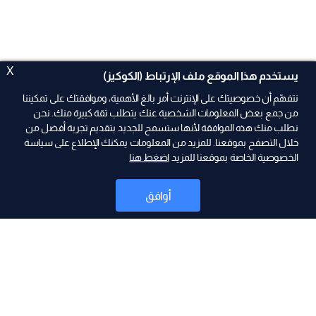
X
يستخدم هذا الموقع ملف الإرتباط (الكوكيز)
نتفهّم أن خصوصيتك على الإنترنت أمر بالغ الأهمية، وموافقتك على تمكيننا
من جمع بعض المعلومات الشخصية عنك يتطلب ثقة كبيرة منك. نحن
نطلب منك هذه الموافقة لأنها ستسمح للجديد بتقديم تجربة أفضل من
ad
خلال التصفح بموقعنا. للمزيد من المعلومات يمكنك الإطلاع على سياسة
الخصوصية الخاصة بموقعنا للمزيد
اضغط هنا
أوافق