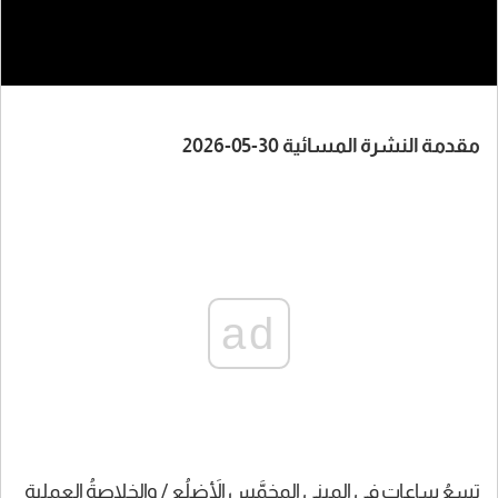
مقدمة النشرة المسائية 30-05-2026
ad
تسعُ ساعاتٍ في المبنى المخمَّسِ الأَضلُع / والخلاصةُ العملية