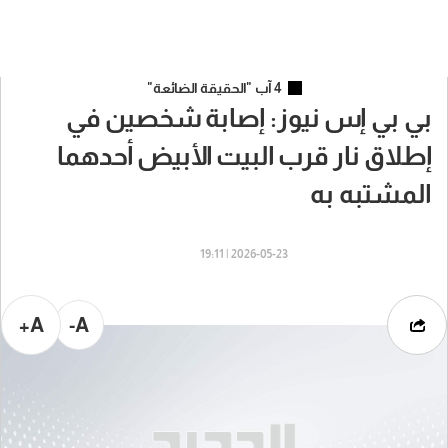
4 آب "الحقيقة الضائعة"
بي بي إس نيوز: إصابة شخصين في
إطلاق نار قرب البيت الأبيض أحدهما
المشتبه به
2026-05-23 | 19:11
A+
A-