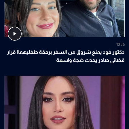
10:56
دكتور فود يمنع شروق من السفر برفقة طفليهما! قرار
قضائي صادر يحدث ضجة واسعة