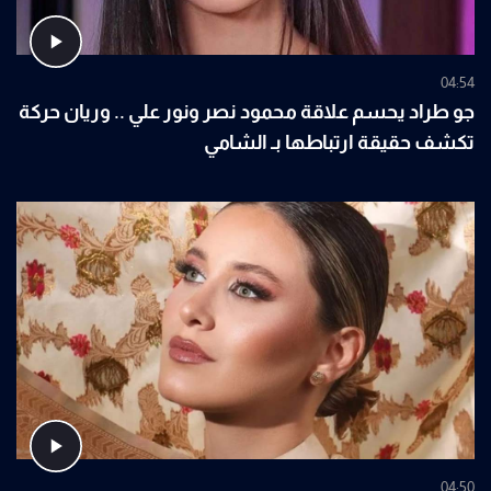
04:54
جو طراد يحسم علاقة محمود نصر ونور علي .. وريان حركة
تكشف حقيقة ارتباطها بـ الشامي
04:50