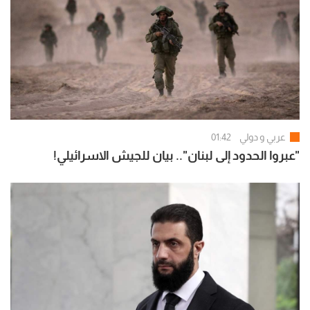
عربي و دولي
01:42
"عبروا الحدود إلى لبنان".. بيان للجيش الاسرائيلي!