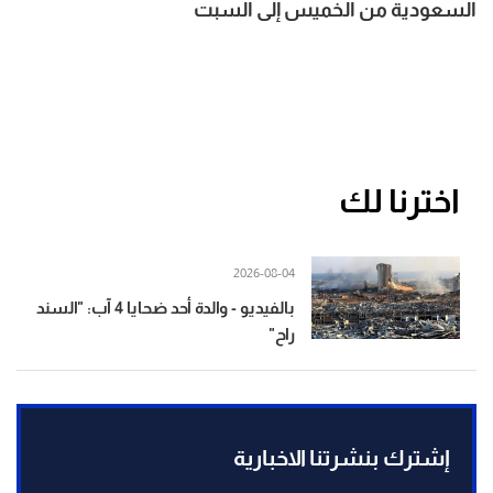
السعودية من الخميس إلى السبت
اخترنا لك
2026-08-04
بالفيديو - والدة أحد ضحايا 4 آب: "السند
راح"
إشترك بنشرتنا الاخبارية