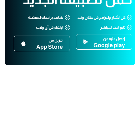
كل الأخبار والبرامج في مكان واحد
شاهد برامجك المفضلة
تابع البث المباشر
الإلغاء في أي وقت
إحصل عليه من
تنزيل من
Google play
App Store