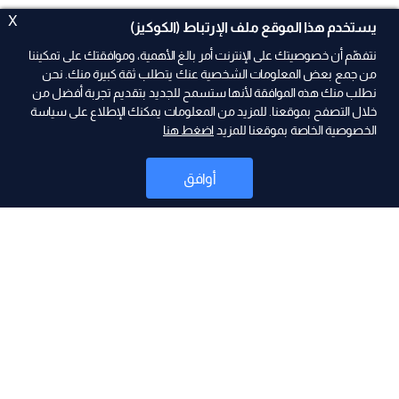
X
يستخدم هذا الموقع ملف الإرتباط (الكوكيز)
نتفهّم أن خصوصيتك على الإنترنت أمر بالغ الأهمية، وموافقتك على تمكيننا
من جمع بعض المعلومات الشخصية عنك يتطلب ثقة كبيرة منك. نحن
نطلب منك هذه الموافقة لأنها ستسمح للجديد بتقديم تجربة أفضل من
ad
خلال التصفح بموقعنا. للمزيد من المعلومات يمكنك الإطلاع على سياسة
الخصوصية الخاصة بموقعنا للمزيد
اضغط هنا
أوافق