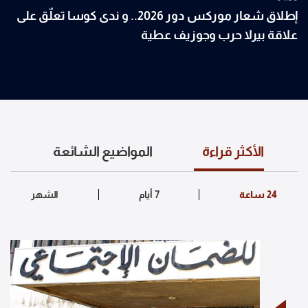
إطلاق شعار موركس دور 2026.. و ندى كوسا تعلّق على
علاقة بيرلا حرب وجوزيف عطية
الأكثر قراءة
المواضيع الشائعة