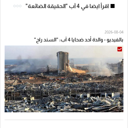
اقرأ ايضا في 4 آب "الحقيقة الضائعة"
2026-08-04
بالفيديو - والدة أحد ضحايا 4 آب: "السند راح"