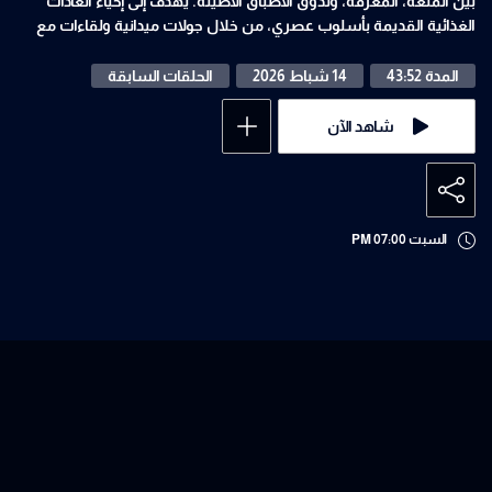
بين المتعة، المعرفة، وتذوّق الأطباق الأصيلة. يهدف إلى إحياء العادات
الغذائية القديمة بأسلوب عصري، من خلال جولات ميدانية ولقاءات مع
الأهالي في مختلف القرى.
المدة 43:52
14 شباط 2026
الحلقات السابقة
شاهد الآن
السبت 07:00 PM