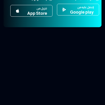
إحصل عليه من
تنزيل من
Google play
App Store