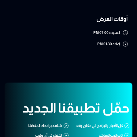
أوقات العرض
السبت
07:00 PM
إعادة
01:30 PM
حمّل تطبيقنا الجديد
كل الأخبار والبرامج في مكان واحد
شاهد برامجك المفضلة
تابع البث المباشر
الإلغاء في أي وقت