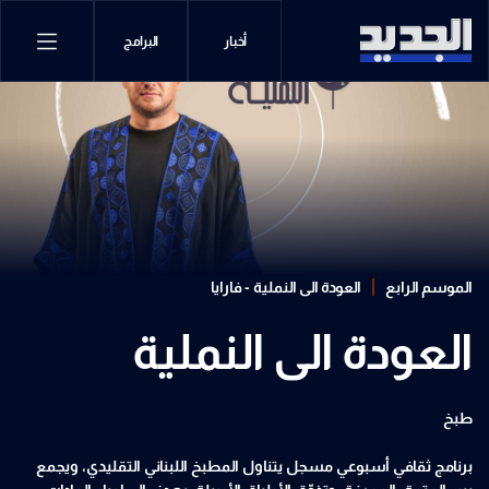
أخبار
البرامج
الموسم الرابع
العودة الى النملية - فارايا
العودة الى النملية
طبخ
برنامج ثقافي أسبوعي مسجل يتناول المطبخ اللبناني التقليدي، ويجمع