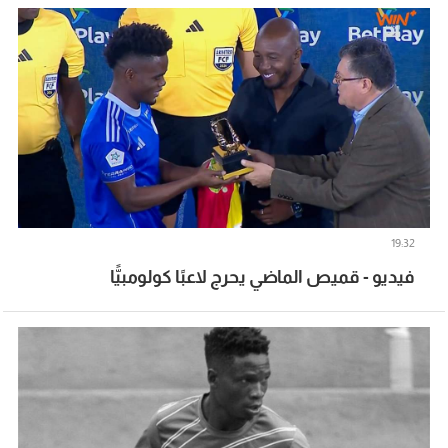
19:32
فيديو - قميص الماضي يحرج لاعبًا كولومبيًّا