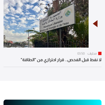
محليات
03:50
لا نفط قبل الفحص.. قرار احترازي من "الطاقة"