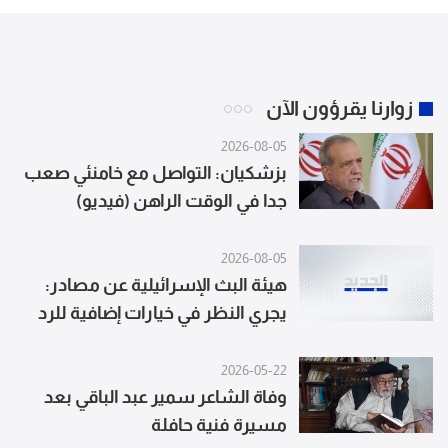
زوارنا يقرؤون الآن
2026-08-05
بزشكيان: التواصل مع خامنئي صعب
جدا في الوقت الراهن (فيديو)
2026-08-05
هيئة البث الإسرائيلية عن مصادر:
يجري النظر في خيارات إضافية للرد
على "حزب الله" ستُعرض على
المستوى السياسي للموافقة عليها
2026-05-22
وفاة الشاعر سمير عبد الباقي بعد
مسيرة فنية حافلة