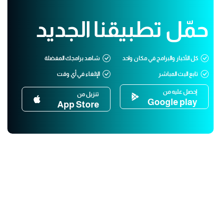
حمّل تطبيقنا الجديد
كل الأخبار والبرامج في مكان واحد
شاهد برامجك المفضلة
تابع البث المباشر
الإلغاء في أي وقت
إحصل عليه من
تنزيل من
Google play
App Store