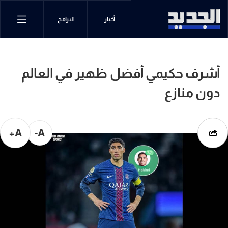
أخبار
البرامج
أشرف حكيمي أفضل ظهير في العالم
دون منازع
A+
A-