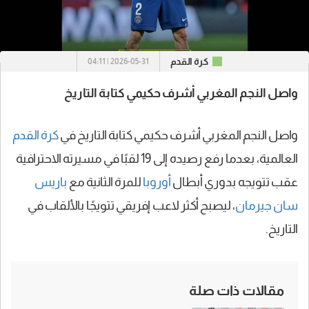
كرة القدم
2026-05-31 | 04:11
واصل النجم المغربي أشرف حكيمي كتابة التاريخ
واصل النجم المغربي أشرف حكيمي كتابة التاريخ في
كرة القدم
العالمية، بعدما رفع رصيده إلى 19 لقبًا في مسيرته الاحترافية
عقب تتويجه بدوري أبطال
أوروبا
للمرة الثانية مع
باريس
سان جيرمان
، ليصبح أكثر لاعب إفريقي تتويجًا بالألقاب في
التاريخ.
مقالات ذات صلة