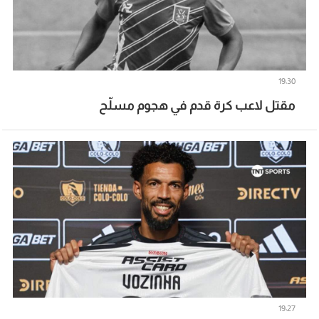
19:30
مقتل لاعب كرة قدم في هجوم مسلّح
19:27