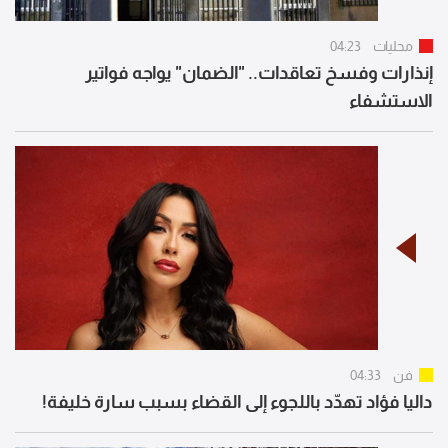
محليات
04:23
إنذارات وفسخ تعاقدات.. "الضمان" يواجه فواتير
الاستشفاء
فن
04:33
داليا فؤاد تهدّد باللجوء إلى القضاء بسبب سارة خليفة!