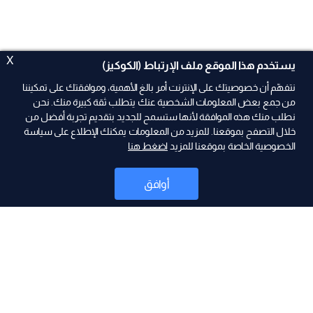
X
يستخدم هذا الموقع ملف الإرتباط (الكوكيز)
نتفهّم أن خصوصيتك على الإنترنت أمر بالغ الأهمية، وموافقتك على تمكيننا
من جمع بعض المعلومات الشخصية عنك يتطلب ثقة كبيرة منك. نحن
نطلب منك هذه الموافقة لأنها ستسمح للجديد بتقديم تجربة أفضل من
ad
خلال التصفح بموقعنا. للمزيد من المعلومات يمكنك الإطلاع على سياسة
الخصوصية الخاصة بموقعنا للمزيد
اضغط هنا
أوافق