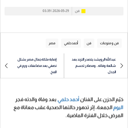
فن
2026-05-29 | 03:39
فن و منوعات
فن
أحمد حلمي
مصر
عبدالله الرويشد يتصدر الترند بعد
إصابة ملكة جمال مصر بشلل
شائعة وفاته.. ومصادر تحسم
نصفي بعد مضاعفات ورم في
الجدل
المخ.
خيّم الحزن على الفنان
أحمد حلمي
بعد وفاة والدته فجر
اليوم
الجمعة، إثر تدهور حالتها الصحية عقب معاناة مع
المرض خلال الفترة الماضية.