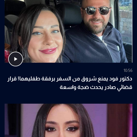
10:56
دكتور فود يمنع شروق من السفر برفقة طفليهما! قرار
قضائي صادر يحدث ضجة واسعة