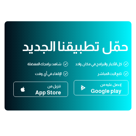
حمّل تطبيقنا الجديد
كل الأخبار والبرامج في مكان واحد
شاهد برامجك المفضلة
تابع البث المباشر
الإلغاء في أي وقت
إحصل عليه من
تنزيل من
Google play
App Store