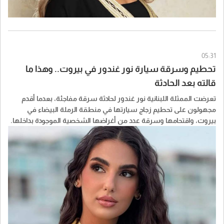
05:31
تحطيم وسرقة سيارة نور غندور في بيروت.. وهذا ما
قالته بعد الحادثة
تعرضت الممثلة اللبنانية نور غندور لحادثة سرقة مفاجئة، بعدما أقدم
مجهولون على تحطيم زجاج سيارتها في منطقة الرملة البيضاء في
بيروت، واقتحامها وسرقة عدد من أغراضها الشخصية الموجودة بداخلها.