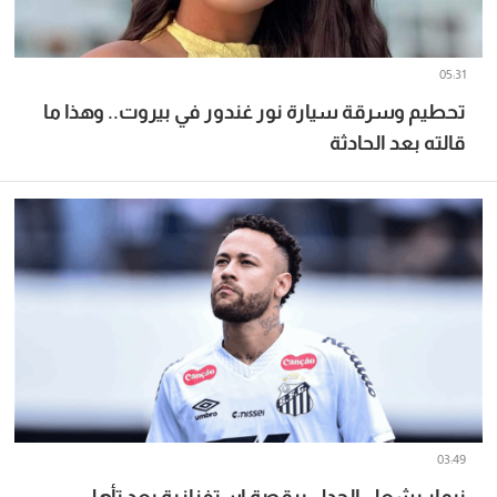
05:31
تحطيم وسرقة سيارة نور غندور في بيروت.. وهذا ما
قالته بعد الحادثة
03:49
نيمار يشعل الجدل برقصة استفزازية بعد تأهل