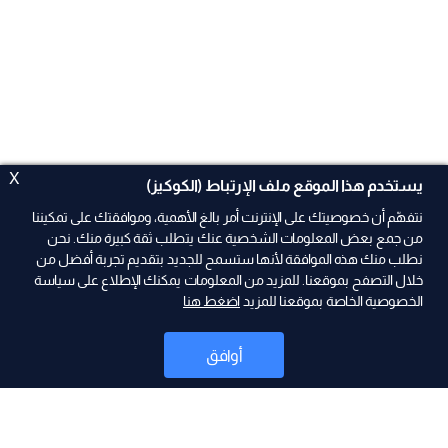
X
يستخدم هذا الموقع ملف الإرتباط (الكوكيز)
نتفهّم أن خصوصيتك على الإنترنت أمر بالغ الأهمية، وموافقتك على تمكيننا
من جمع بعض المعلومات الشخصية عنك يتطلب ثقة كبيرة منك. نحن
نطلب منك هذه الموافقة لأنها ستسمح للجديد بتقديم تجربة أفضل من
ad
خلال التصفح بموقعنا. للمزيد من المعلومات يمكنك الإطلاع على سياسة
الخصوصية الخاصة بموقعنا للمزيد
اضغط هنا
أوافق