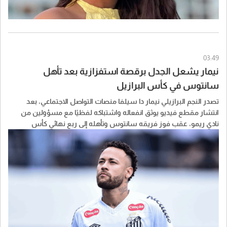
03:49
نيمار يشعل الجدل برقصة استفزازية بعد تأهل
سانتوس في كأس البرازيل
تصدر النجم البرازيلي نيمار دا سيلفا منصات التواصل الاجتماعي، بعد
انتشار مقطع فيديو يوثق انفعاله واشتباكه لفظيًا مع مسؤولين من
نادي ريمو، عقب فوز فريقه سانتوس وتأهله إلى ربع نهائي كأس
البرازيل.