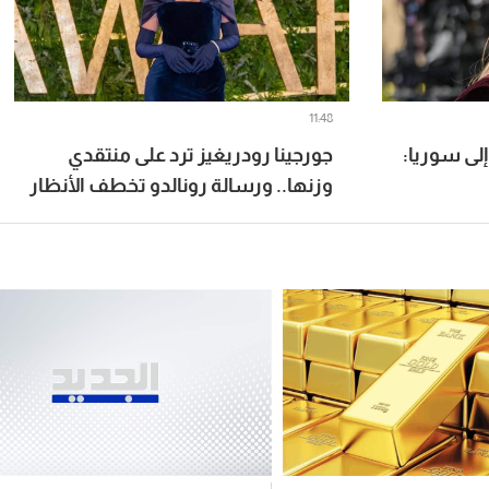
11:48
لى سوريا:
جورجينا رودريغيز ترد على منتقدي
وزنها.. ورسالة رونالدو تخطف الأنظار