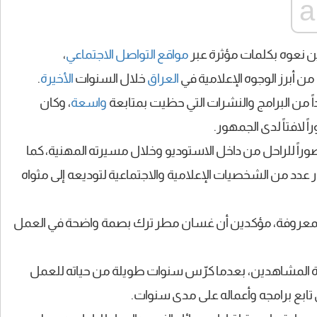
ين نعوه بكلمات مؤثرة عبر
مواقع التواصل الاجتماعي
،
 أبرز الوجوه الإعلامية في
العراق
خلال السنوات
الأخيرة
.
واسعة
، وكان
 لافتاً لدى الجمهور.
اً للراحل من داخل الاستوديو وخلال مسيرته المهنية، كما
د من الشخصيات الإعلامية والاجتماعية لتوديعه إلى مثواه
ة المعروفة، مؤكدين أن غسان مطر ترك بصمة واضحة في العمل
اكرة المشاهدين، بعدما كرّس سنوات طويلة من حياته للعمل
 تابع برامجه وأعماله على مدى سنوات.