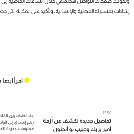
وتحوّلت صفحات التواصل الاجتماعي خلال الساعات الماضية إلى 
إشادات بمسيرته المهنية والإنسانية، وتأكيد على المكانة التي حظ
اقرأ ايضا
12:50
عاد الخلاف بين الفن
تفاصيل جديدة تكشف عن أزمة
رنيم إسحاق إلى الوا
أمير يزبك وحبيب بو أنطون
معلومات جديدة تتعل