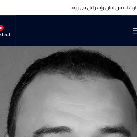
فاوضات بين لبنان وإسرائيل في روما
فاوضات بين لبنان وإسرائيل في روما
البث ال