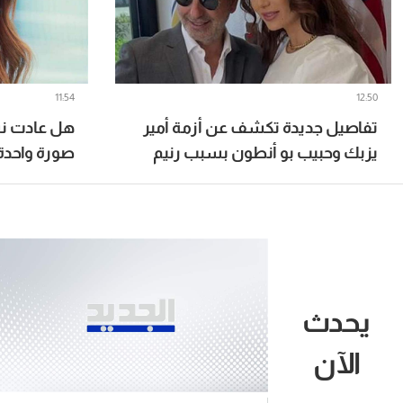
11:54
12:50
تفاصيل جديدة تكشف عن أزمة أمير
هل عادت ن
يزبك وحبيب بو أنطون بسبب رنيم
صورة واحدة
إسحاق
يحدث
الآن