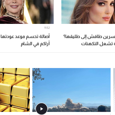
11:52
سرين طافش إلى طليقها؟
أصالة تحسم موعد عودتها إ
 تشعل التكهنات
أراكم في الشام