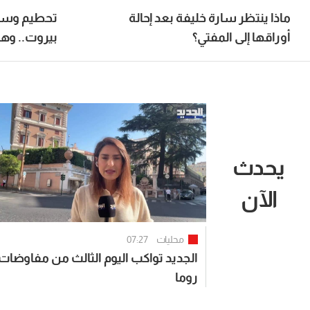
ماذا ينتظر سارة خليفة بعد إحالة
تحطيم وسرق
أوراقها إلى المفتي؟
بيروت.. وهذا
يحدث
الآن
محليات
07:27
الجديد تواكب اليوم الثالث من مفاوضات
روما