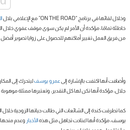
ad
وخلال لقائها في برنامج “ON THE ROAD” مع الإعلامي بلال
ال
خاطئة تمامًا، مؤكدة أن الأمر لم يكن سوى موقف عفوي خلال ال
من فريق العمل تغيير أماكنهم للحصول على زوايا تصوير أفضل.
وأضافت أنها اكتفت بالإشارة إلى
عمرو
يوسف
ليتحرك إلى المك
جلال، مؤكدة أنها تكن لها كل التقدير، وتعتبرها ممثلة موهوبة 
كما تطرقت كندة إلى الشائعات التي طالت حياتها الزوجية خلال
يوسف، مؤكدة أنها اعتادت تجاهل مثل هذه
الأخبار
وعدم منحها أي