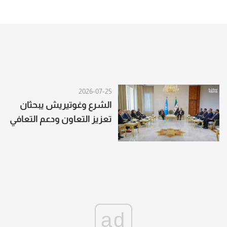
2026-07-25
الشرع وغوتيريش يبحثان
تعزيز التعاون ودعم التعافي
وإعادة الإعمار في سوريا
ad