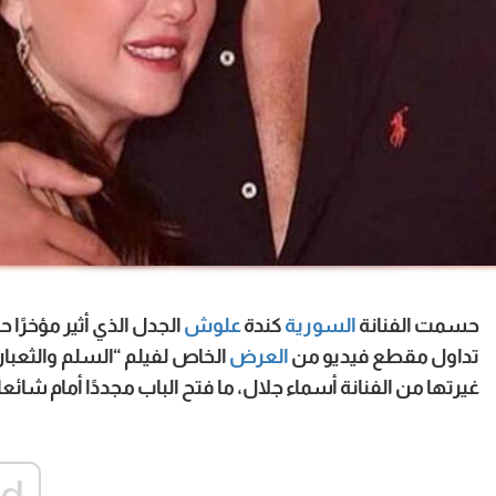
حسمت الفنانة
السورية
كندة
علوش
الجدل الذي أثير مؤخرًا 
تداول مقطع فيديو من
العرض
الخاص لفيلم “السلم والثعبان 2”، اعتبره بعض رو
غيرتها من الفنانة أسماء جلال، ما فتح الباب مجددًا أمام شائع