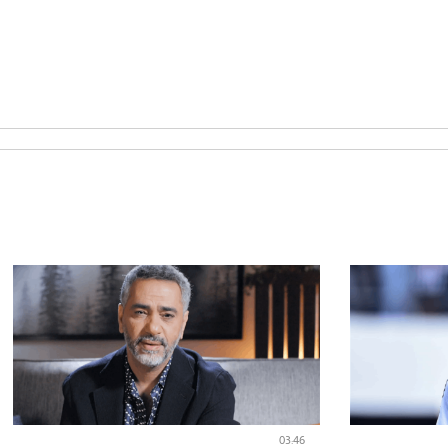
03:46