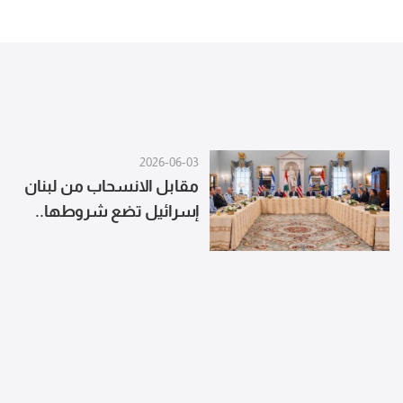
والوفد اللبناني لديه العديد من 
حول هذا الموضوع ومن بينها بلد
الشرقية
2026-06-03
مقابل الانسحاب من لبنان
إسرائيل تضع شروطها..
ماذا عن سلاح الحزب؟
(الجمهورية)