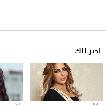
اخترنا لك
05:31
05:39