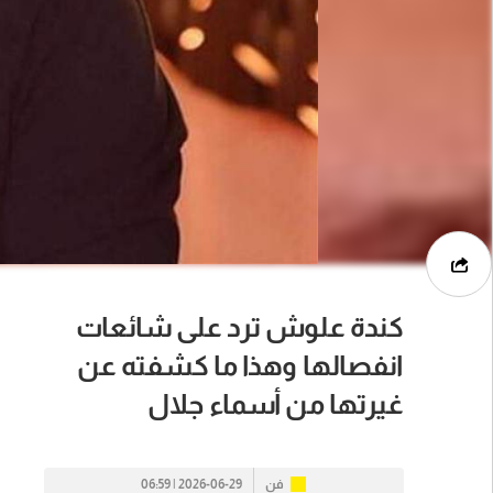
كندة علوش ترد على شائعات
انفصالها وهذا ما كشفته عن
غيرتها من أسماء جلال
فن
2026-06-29 | 06:59