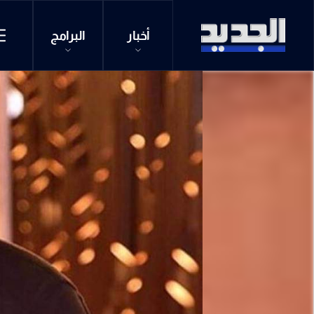
أخبار
البرامج