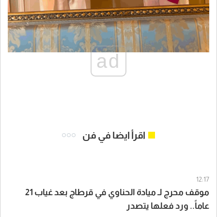
ad
اقرأ ايضا في فن
12:17
موقف محرج لـ ميادة الحناوي في قرطاج بعد غياب 21
عاماً.. ورد فعلها يتصدر