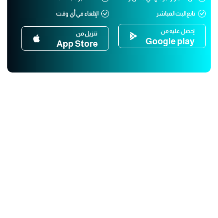
تابع البث المباشر
الإلغاء في أي وقت
إحصل عليه من
تنزيل من
Google play
App Store