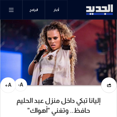
أخبار
البرامج
A-
A+
إليانا تبكي داخل منزل عبد الحليم
حافظ.. وتغني "أهواك"