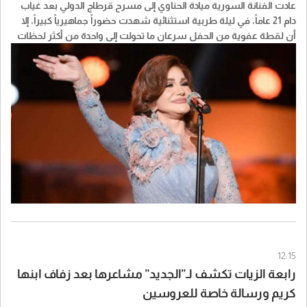
عادت الفنانة السورية ميادة الحناوي إلى مسرح قرطاج الدولي بعد غياب
دام 21 عاماً، في ليلة طربية استثنائية شهدت حضوراً جماهيرياً كبيراً، إلا
أن لقطة عفوية من الحفل سرعان ما تحولت إلى واحدة من أكثر لحظات
السهرة تداولاً عبر مواقع التواصل الاجتماعي.
12:15
رابعة الزيات تكشف لـ”الجديد” مشاعرها بعد زفاف ابنها
كريم ورسالة خاصة للعروسين