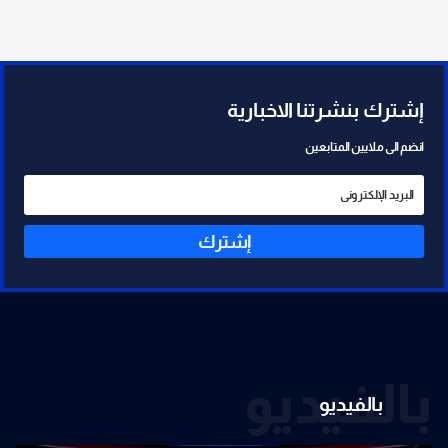
إشترك بنشرتنا الاخبارية
انضم الى ملايين المتابعين
إشترك
بالفيديو
بالفيديو