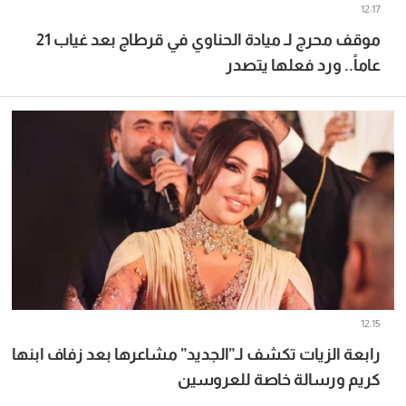
12:17
موقف محرج لـ ميادة الحناوي في قرطاج بعد غياب 21
عاماً.. ورد فعلها يتصدر
12:15
رابعة الزيات تكشف لـ”الجديد” مشاعرها بعد زفاف ابنها
كريم ورسالة خاصة للعروسين