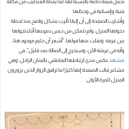
تحمل قيمة خاصة بالنسبة لها، لما يمثله العندليب من مكانة
فنية وإنسانية في وجدانها.
وأشارت الصفحة إلى أن إليانا تأثرت بشكل واضح منذ لحظة
دخولها المنزل، ولم تتمكن من حبس دموعها أثناء تجولها
بين غرفه. ونقلت عنها قولها: "أشعر أن حليم موجود هنا،
وأنه في غرفته الآن، وسيخرج إلى الصالة بعد قليل"، في
مشهد
عكس مدى ارتباطها العاطفي بالفنان الراحل، وهي
مشاعر قالت الصفحة إنها كثيرًا ما ترافق الزوار الذين يزورون
المنزل للمرة الأولى.