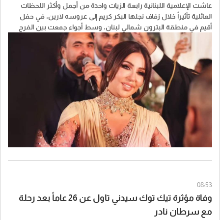
عاشت الإعلامية اللبنانية رابعة الزيات واحدة من أجمل وأكثر اللحظات
العائلية تأثيراً خلال زفاف نجلها البكر كريم إلى عروسه لارين، في حفل
أقيم في منطقة البترون شمالي لبنان، وسط أجواء جمعت بين الفرح
والتأثر، فيما تولى الفنان نادر الأتات إحياء السهرة.
08:53
وفاة مؤثرة تيك توك سيدني تاول عن 26 عاماً بعد رحلة
مع سرطان نادر