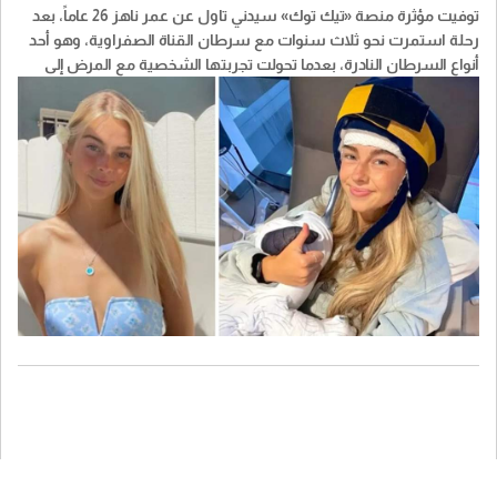
توفيت مؤثرة منصة «تيك توك» سيدني تاول عن عمر ناهز 26 عاماً، بعد
رحلة استمرت نحو ثلاث سنوات مع سرطان القناة الصفراوية، وهو أحد
أنواع السرطان النادرة، بعدما تحولت تجربتها الشخصية مع المرض إلى
قصة تابعها أكثر من مليون شخص عبر مواقع التواصل الاجتماعي.