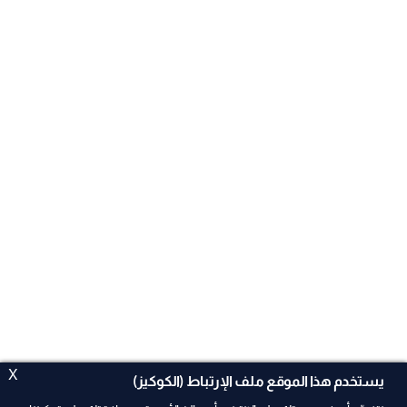
X
يستخدم هذا الموقع ملف الإرتباط (الكوكيز)