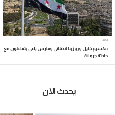
08:51
مكسيم خليل وروزينا لاذقاني وفارس ياغي يتفاعلون مع
حادثة جرمانة
يحدث الآن