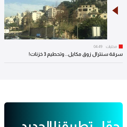
محليات
04:49
سرقة سنترال زوق مكايل.. وتحطيم 3 خزنات!
حمّل تطبيقنا الجديد