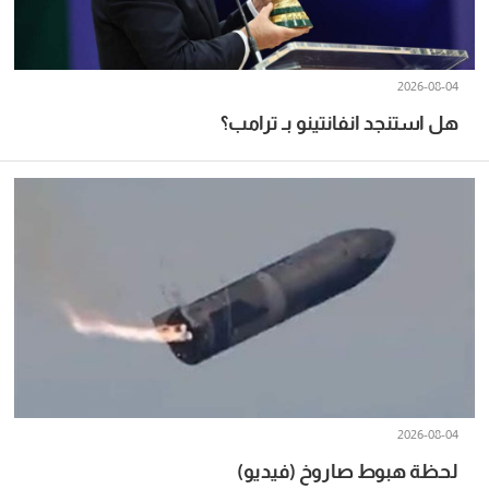
2026-08-04
هل استنجد انفانتينو بـ ترامب؟
2026-08-04
لحظة هبوط صاروخ (فيديو)