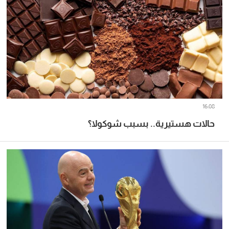
16:08
حالات هستيرية.. بسبب شوكولا؟