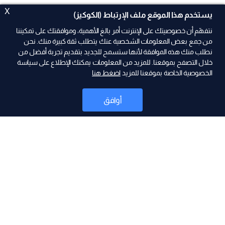
X
يستخدم هذا الموقع ملف الإرتباط (الكوكيز)
نتفهّم أن خصوصيتك على الإنترنت أمر بالغ الأهمية، وموافقتك على تمكيننا
من جمع بعض المعلومات الشخصية عنك يتطلب ثقة كبيرة منك. نحن
نطلب منك هذه الموافقة لأنها ستسمح للجديد بتقديم تجربة أفضل من
خلال التصفح بموقعنا. للمزيد من المعلومات يمكنك الإطلاع على سياسة
الخصوصية الخاصة بموقعنا للمزيد
اضغط هنا
ad
أوافق