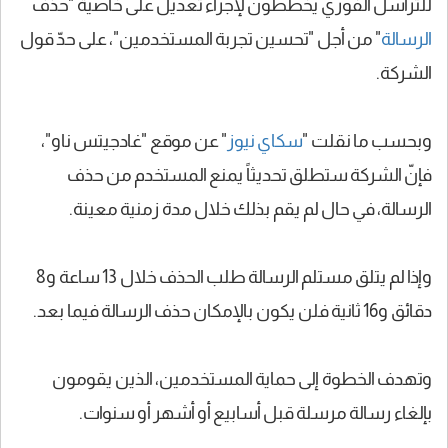
للتراسل الفوري يخططون لإجراء تعديل على خاصية "حذف
الرسالة
" من أجل "تحسين تجربة المستخدمين"، على حدّ قول
الشركة.
وبحسب ما نقلت "
سكاي نيوز
" عن موقع "غادجيتس ناو"،
فإنّ الشركة ستطلق تحديثاً يمنع المستخدم من حذف
الرسالة، في حال لم يقم بذلك خلال مدة زمنية معينة.
وإذا لم يتلق مستلم الرسالة طلب الحذف خلال 13 ساعة و8
دقائق و16 ثانية فلن يكون بالإمكان حذف الرسالة فيما بعد.
وتهدف الخطوة إلى حماية المستخدمين، الذين يقومون
بإلغاء رسالة مرسلة قبل أسابيع أو أشهر أو سنوات.