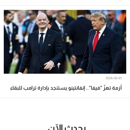
2026-08-03
أزمة تهزّ "فيفا".. إنفانتينو يستنجد بإدارة ترامب للبقاء
يحدث الآن