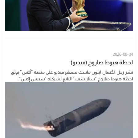
2026-08-04
لحظة هبوط صاروخ (فيديو)
نشر رجل الأعمال ايلون ماسك مقطع فيديو على منصة "أكس" يوثق
لحظة هبوط صاروخ "ستار شيب" التابع لشركته "سبيس إكس".