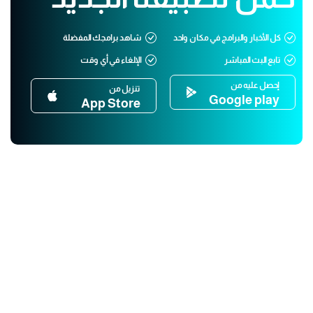
كل الأخبار والبرامج في مكان واحد
شاهد برامجك المفضلة
تابع البث المباشر
الإلغاء في أي وقت
إحصل عليه من
تنزيل من
Google play
App Store