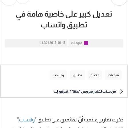
تعديل كبير على خاصية هامة في
تطبيق واتساب
منوعات
2018-10-15 | 13:32
منوعات
خاصية
تطبيق
واتساب
من سبّب انتشار فيروس "هانتا"؟ ..تعرفوا إليه
ذكرت تقارير إعلامية أنّ القائمين على تطبيق "
واتساب
"