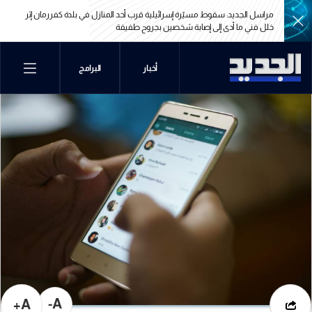
مراسل الجديد: سقوط مسيّرة إسرائيلية قرب أحد المنازل في بلدة كفررمان إثر
خلل فني ما أدى إلى إصابة شخصين بجروح طفيفة
مراسل الجديد: سقوط مسيّرة إسرائيلية قرب أحد المنازل في بلدة كفررمان إثر
أخبار
البرامج
خلل فني ما أدى إلى إصابة شخصين بجروح طفيفة
A-
A+