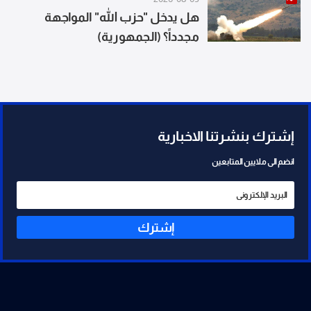
هل يدخل "حزب الله" المواجهة
مجدداً؟ (الجمهورية)
إشترك بنشرتنا الاخبارية
انضم الى ملايين المتابعين
إشترك