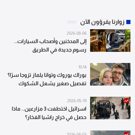
زوارنا يقرؤون الآن
2026-08-06
إلى المدخنين وأصحاب السيارات..
رسوم جديدة في الطريق
10:14
بوراك يوروك وتوانا يلماز تزوجا سرًا؟
تفصيل صغير يشعل الشكوك
2026-05-19
اسرائيل اختطفت 3 مزارعين.. ماذا
حصل في خراج راشيا الفخار؟
2026-08-03