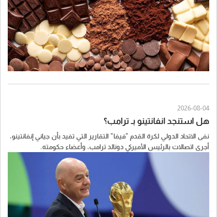
2026-08-04
هل استنجد انفانتينو بـ ترامب؟
نفى الاتحاد الدولي لكرة القدم "فيفا" التقارير التي تفيد بأن جياني إنفانتينو،
أجرى اتصالات بالرئيس الأميركي دونالد ترامب، وأعضاء حكومته.