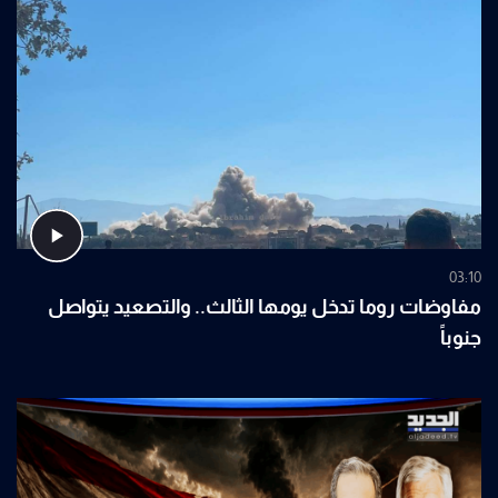
03:10
مفاوضات روما تدخل يومها الثالث.. والتصعيد يتواصل
جنوباً