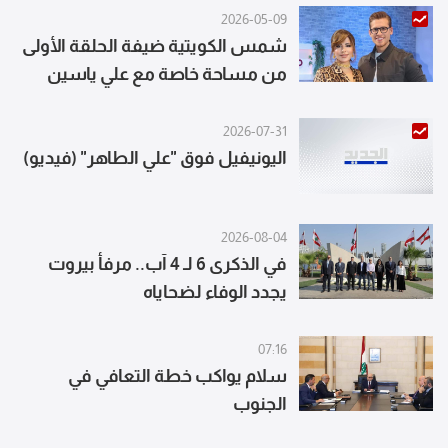
2026-05-09
شمس الكويتية ضيفة الحلقة الأولى
من مساحة خاصة مع علي ياسين
2026-07-31
اليونيفيل فوق "علي الطاهر" (فيديو)
2026-08-04
في الذكرى 6 لـ 4 آب.. مرفأ بيروت
يجدد الوفاء لضحاياه
07:16
سلام يواكب خطة التعافي في
الجنوب