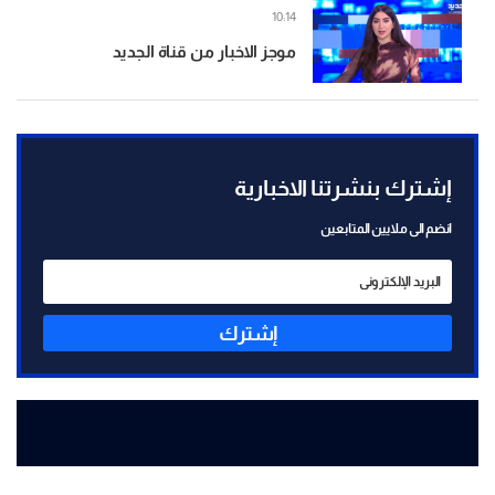
10:14
موجز الاخبار من قناة الجديد
إشترك بنشرتنا الاخبارية
انضم الى ملايين المتابعين
إشترك