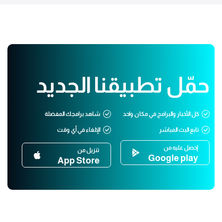
حمّل تطبيقنا الجديد
كل الأخبار والبرامج في مكان واحد
شاهد برامجك المفضلة
تابع البث المباشر
الإلغاء في أي وقت
إحصل عليه من
تنزيل من
Google play
App Store