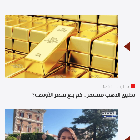
محليات
02:55
تحليق الذهب مستمر.. كم بلغ سعر الأونصة؟