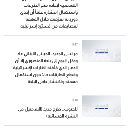
الهندسية لإعادة فتح الطرقات
واستكمال انتشاره علماً أن إحدى
دورياته تعرّضت خلال المهمة
لمضايقات من مُسيّرة إسرائيلية
11:47
مراسل الجديد: الجيش اللبناني عاد
ودخل اليوم إلى بلدة المنصوري إلا أن
الدمار الذي خلّفته الغارات الإسرائيلية
وقطع الطرقات حالا دون استكمال
مهمته والانتشار داخل البلدة
11:30
للجنوب.. طرح جديد (التفاصيل في
النشرة المسائية)