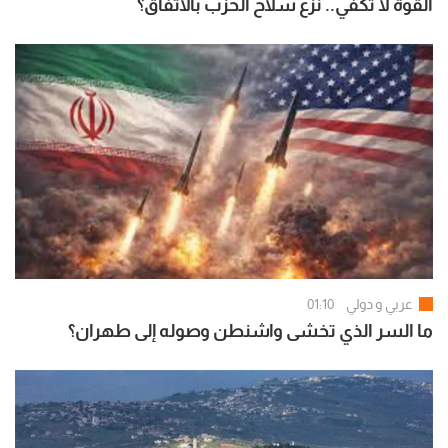
القوة لا تكفي.. نزع سلاح الحزب بالاتفاق؟
عربي و دولي
01:10
ما السر الذي تخشى واشنطن وصوله إلى طهران؟