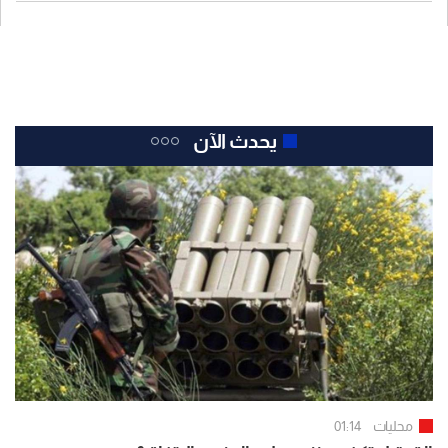
يحدث الآن
محليات
01:14