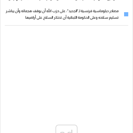
خطة لنزع السلاح
مصادر دبلوماسية فرنسية لـ"الجديد": على حزب الله أن يوقف هجماته وأن يباشر
تسليم سلاحه وعلى الحكومة اللبنانية أن تحتكر السلاح على أراضيها