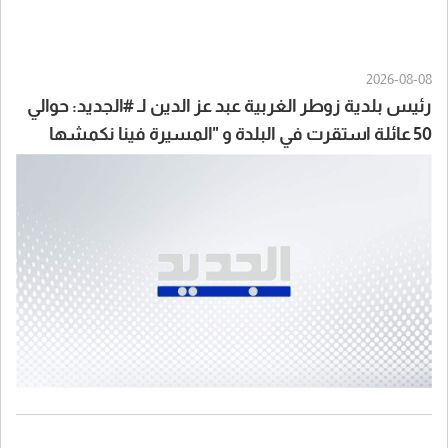
2026-08-08
رئيس بلدية زوطر الغربية عبد عز الدين لـ #الجديد: حوالي
50 عائلة استقرت في البلدة و "المسيرة فينا نكمشها
بايدنا قد ما واطية"