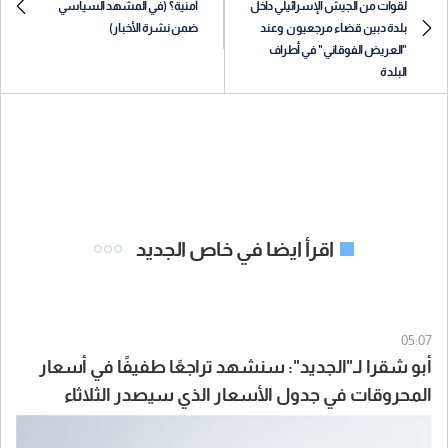
لقوات من الجيش الإسرائيلي داخل
أمنية؟ (في المشهد السياسي
بلدة دبين قضاء مرجعيون وعند
ضمن نشرة الأخبار)
"العريض الفوقاني" في أطراف
البلدة
اقرأ ايضا في خاص الجديد
05:07
أبو شقرا لـ"الجديد": سنشهد تراجعًا طفيفًا في أسعار
المحروقات في جدول الأسعار الذي سيصدر الثلاثاء
المقبل