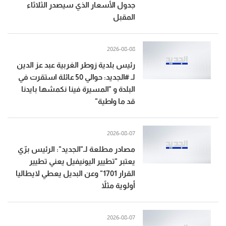
جدول الأسعار الذي سيصدر الثلاثاء
المقبل
2026-08-08
رئيس بلدية زوطر الغربية عبد عز الدين
لـ #الجديد: حوالي 50 عائلة استقرت في
البلدة و "المسيرة فينا نكمشها بايدنا
قد ما واطية"
2026-08-07
مصادر مطلعة لـ"الجديد": الرئيس برّي
يعتبر "تطيير اليونيفيل يعني تطيير
القرار 1701" وعن البديل يعطي لايطاليا
أولوية مثلاً
2026-08-07