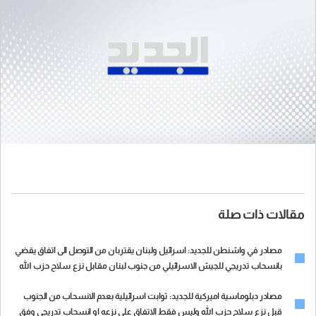
مقالات ذات صلة
مصادر في واشنطن للجديد: اسرائيل ولبنان يقتربان من التوصل الى اتفاق يقضي
بانسحاب تدريجي للجيش الاسرائيلي من جنوب لبنان مقابل نزع سلاح حزب الله
او اتخاذ خطوات كبيرة في هذا الاتجاه
مصادر دبلوماسية اميركية للجديد: ثوابت اسرائيلية بعدم الانسحاب من الجنوب
قبل نزع سلاح حزب الله وليس فقط الاتفاق على نزعه او انسحاب تدريجي وفق