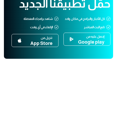
حمّل تطبيقنا الجديد
كل الأخبار والبرامج في مكان واحد
شاهد برامجك المفضلة
تابع البث المباشر
الإلغاء في أي وقت
إحصل عليه من
تنزيل من
Google play
App Store