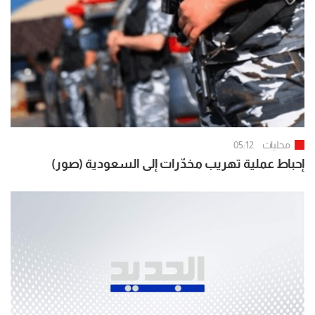
محليات
05:12
إحباط عملية تهريب مخدّرات إلى السعودية (صور)