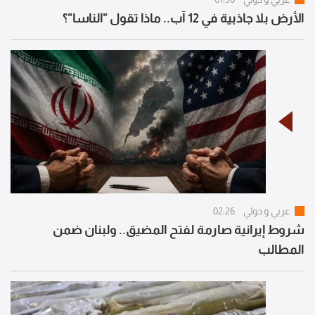
الأرض بلا جاذبية في 12 آب.. ماذا تقول "الناسا"؟
عربي و دولي
02:26
شروط إيرانية صارمة لفتح المضيق.. ولبنان ضمن
المطالب