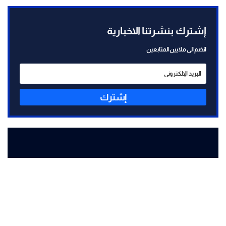
إشترك بنشرتنا الاخبارية
انضم الى ملايين المتابعين
إشترك