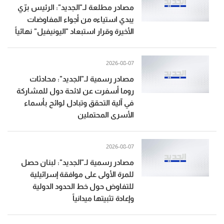
مصادر مطلعة لـ"الجديد": الرئيس برّي
يبدي استياءه من أجواء المفاوضات
الأخيرة وقرار استبعاد "اليونيفيل" نهائياً
2026-08-07
مصادر رسمية لـ"الجديد": محادثات
روما أسفرت عن لائحة دول للمشاركة
في آلية التحقق وتبادل لوائح بأسماء
الأسرى المحتملين
2026-08-07
مصادر رسمية لـ"الجديد": لبنان حصل
للمرة الأولى على موافقة إسرائيلية
للتفاوض حول خط الحدود الدولية
وإعادة تثبيتها ميدانياً