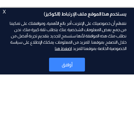
X
يستخدم هذا الموقع ملف الإرتباط (الكوكيز)
نتفهّم أن خصوصيتك على الإنترنت أمر بالغ الأهمية، وموافقتك على تمكيننا
من جمع بعض المعلومات الشخصية عنك يتطلب ثقة كبيرة منك. نحن
نطلب منك هذه الموافقة لأنها ستسمح للجديد بتقديم تجربة أفضل من
ad
خلال التصفح بموقعنا. للمزيد من المعلومات يمكنك الإطلاع على سياسة
الخصوصية الخاصة بموقعنا للمزيد
اضغط هنا
أوافق