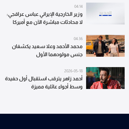
04:14
وزير الخارجية الإيراني عباس عراقجي:
لا محادثات مباشرة الآن مع أميركا
نتبادل الرسائل عبر الوسطاء فقط
04:36
محمد الأحمد وعلا سعيد يكشفان
جنس مولودهما الأول
2026-05-18
أحمد زاهر يترقب استقبال أول حفيدة
وسط أجواء عائلية مميزة