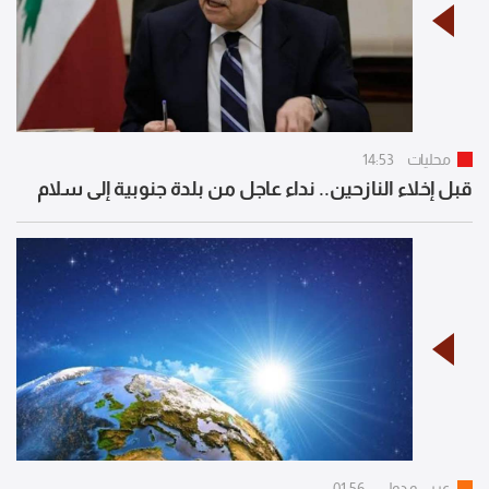
محليات
14:53
قبل إخلاء النازحين.. نداء عاجل من بلدة جنوبية إلى سلام
عربي و دولي
01:56