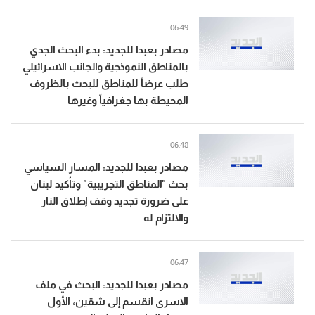
06:49
مصادر بعبدا للجديد: بدء البحث الجدي
بالمناطق النموذجية والجانب الاسرائيلي
طلب عرضاً للمناطق للبحث بالظروف
المحيطة بها جغرافياً وغيرها
06:48
مصادر بعبدا للجديد: المسار السياسي
بحث "المناطق التجريبية" وتأكيد لبنان
على ضرورة تجديد وقف إطلاق النار
والالتزام له
06:47
مصادر بعبدا للجديد: البحث في ملف
الاسرى انقسم إلى شقين، الأول