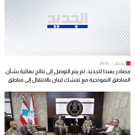
محليات
09:59
مصادر بعبدا للجديد: لم يتم التوصل إلى نتائج نهائية بشأن
المناطق النموذجية مع تمسّك لبنان بالانتقال إلى مناطق
جديدة وإصرار إسرائيل على التحقق في المنطقتين
الأوليين أولًا