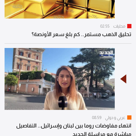
محليات
02:55
تحليق الذهب مستمر.. كم بلغ سعر الأونصة؟
عربي و دولي
08:59
انتهاء مفاوضات روما بين لبنان وإسرائيل.. التفاصيل
مباشرة مع مراسلة الجديد