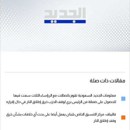
مقالات ذات صلة
معلومات الجديد: السعودية تقوم باتصالات مع الرؤساء الثلاث سعت فيها
للحصول على ضمانة من الرئيس بري لوقف الحزب خرق إطلاق النار في حال إقراره
بما يشكل امتداداً للجهد السعودي المستمر من نيسان
قاليباف: مركز التنسيق الخاص بلبنان يعمل أيضا على بحث أي خلافات بشأن خرق
وقف إطلاق النار