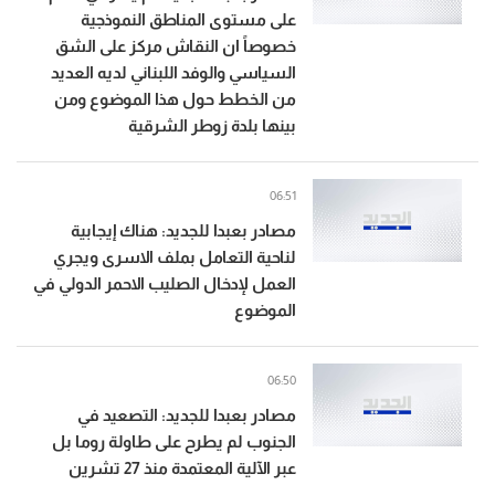
على مستوى المناطق النموذجية
خصوصاً ان النقاش مركز على الشق
السياسي والوفد اللبناني لديه العديد
من الخطط حول هذا الموضوع ومن
بينها بلدة زوطر الشرقية
06:51
مصادر بعبدا للجديد: هناك إيجابية
لناحية التعامل بملف الاسرى ويجري
العمل لإدخال الصليب الاحمر الدولي في
الموضوع
06:50
مصادر بعبدا للجديد: التصعيد في
الجنوب لم يطرح على طاولة روما بل
عبر الآلية المعتمدة منذ 27 تشرين