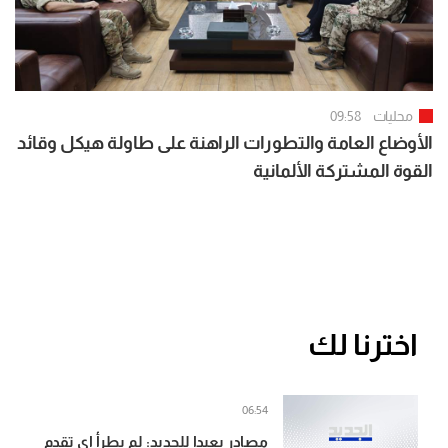
محليات
09:58
الأوضاع العامة والتطورات الراهنة على طاولة هيكل وقائد
القوة المشتركة الألمانية
اخترنا لك
06:54
مصادر بعبدا للجديد: لم يطرأ اي تقدم