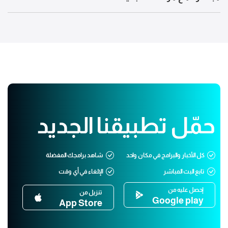
حمّل تطبيقنا الجديد
كل الأخبار والبرامج في مكان واحد
شاهد برامجك المفضلة
تابع البث المباشر
الإلغاء في أي وقت
إحصل عليه من
تنزيل من
Google play
App Store