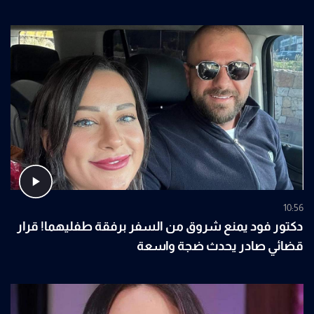
10:56
دكتور فود يمنع شروق من السفر برفقة طفليهما! قرار
قضائي صادر يحدث ضجة واسعة