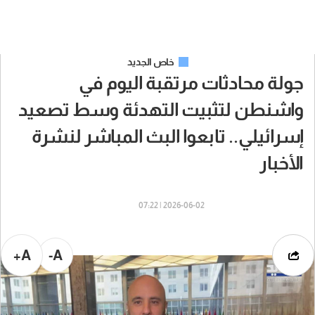
خاص الجديد
جولة محادثات مرتقبة اليوم في
واشنطن لتثبيت التهدئة وسط تصعيد
إسرائيلي.. تابعوا البث المباشر لنشرة
الأخبار
2026-06-02 | 07:22
A+
A-