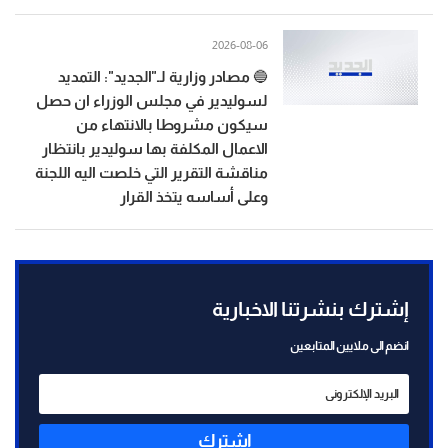
2026-08-06
🔵 مصادر وزارية لـ"الجديد": التمديد
لسوليدير في مجلس الوزراء ان حصل
سيكون مشروطا بالانتهاء من
الاعمال المكلفة بها سوليدير بانتظار
مناقشة التقرير التي خلصت اليه اللجنة
وعلى أساسه يتخذ القرار
إشترك بنشرتنا الاخبارية
انضم الى ملايين المتابعين
إشترك