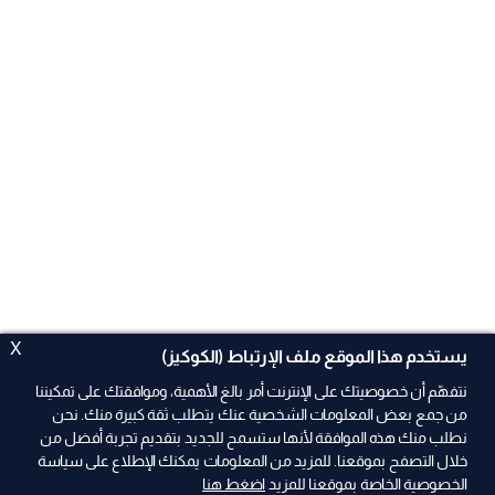
X
يستخدم هذا الموقع ملف الإرتباط (الكوكيز)
نتفهّم أن خصوصيتك على الإنترنت أمر بالغ الأهمية، وموافقتك على تمكيننا
من جمع بعض المعلومات الشخصية عنك يتطلب ثقة كبيرة منك. نحن
نطلب منك هذه الموافقة لأنها ستسمح للجديد بتقديم تجربة أفضل من
ad
خلال التصفح بموقعنا. للمزيد من المعلومات يمكنك الإطلاع على سياسة
الخصوصية الخاصة بموقعنا للمزيد
اضغط هنا