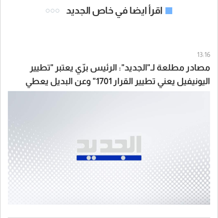
اقرأ ايضا في خاص الجديد
13:16
مصادر مطلعة لـ"الجديد": الرئيس برّي يعتبر "تطيير
اليونيفيل يعني تطيير القرار 1701" وعن البديل يعطي
لايطاليا أولوية مثلاً