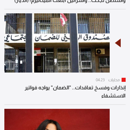
واشنطن نجحت.. واسرائيل أبلغت الميكانيزم! (الديار)
محليات
04:23
إنذارات وفسخ تعاقدات.. "الضمان" يواجه فواتير
الاستشفاء