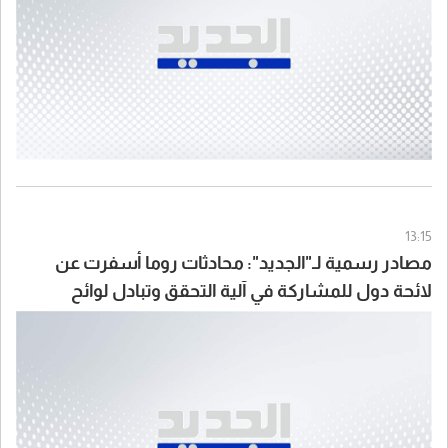
13:15
مصادر رسمية لـ"الجديد": محادثات روما أسفرت عن
لائحة دول للمشاركة في آلية التحقق وتبادل لوائح
بأسماء الأسرى المحتملين