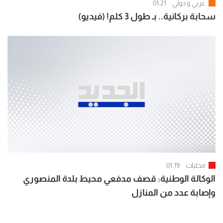
عربي و دولي
01:21
سحابة بركانية.. بـ طول 3 كلم! (فيديو)
محليات
01:19
الوكالة الوطنية: قصف مدفعي محيط بلدة المنصوري
وإصابة عدد من المنازل