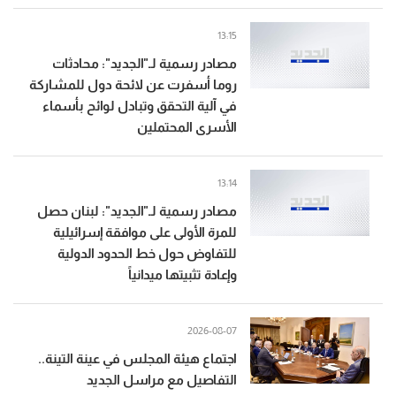
13:15
مصادر رسمية لـ"الجديد": محادثات
روما أسفرت عن لائحة دول للمشاركة
في آلية التحقق وتبادل لوائح بأسماء
الأسرى المحتملين
13:14
مصادر رسمية لـ"الجديد": لبنان حصل
للمرة الأولى على موافقة إسرائيلية
للتفاوض حول خط الحدود الدولية
وإعادة تثبيتها ميدانياً
2026-08-07
اجتماع هيئة المجلس في عينة التينة..
التفاصيل مع مراسل الجديد