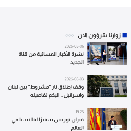
زوارنا يقرؤون الآن
2026-08-06
نشرة الأخبار المسائية من قناة
الجديد
2026-06-03
وقف إطلاق نار "مشروط" بين لبنان
واسرائيل.. اليكم تفاصيله
19:23
فيران توريس سفيرًا لفالنسيا في
العالم