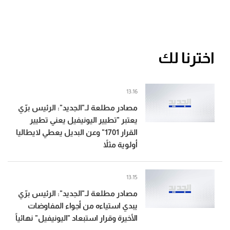
اخترنا لك
13:16
مصادر مطلعة لـ"الجديد": الرئيس برّي
يعتبر "تطيير اليونيفيل يعني تطيير
القرار 1701" وعن البديل يعطي لايطاليا
أولوية مثلاً
13:15
مصادر مطلعة لـ"الجديد": الرئيس برّي
يبدي استياءه من أجواء المفاوضات
الأخيرة وقرار استبعاد "اليونيفيل" نهائياً