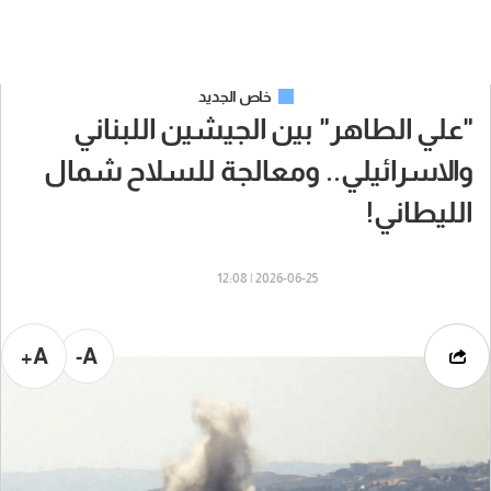
خاص الجديد
"علي الطاهر" بين الجيشين اللبناني
والاسرائيلي.. ومعالجة للسلاح شمال
الليطاني!
2026-06-25 | 12:08
A+
A-