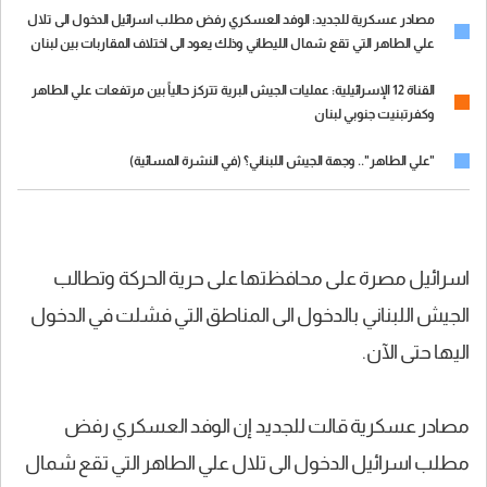
مصادر عسكرية للجديد: الوفد العسكري رفض مطلب اسرائيل الدخول الى تلال
علي الطاهر التي تقع شمال الليطاني وذلك يعود الى اختلاف المقاربات بين لبنان
واسرائيل
القناة 12 الإسرائيلية: عمليات الجيش البرية تتركز حالياً بين مرتفعات علي الطاهر
وكفرتبنيت جنوبي لبنان
"علي الطاهر".. وجهة الجيش اللبناني؟ (في النشرة المسائية)
اسرائيل مصرة على محافظتها على حرية الحركة وتطالب
الجيش اللبناني بالدخول الى المناطق التي فشلت في الدخول
اليها حتى الآن.
مصادر عسكرية قالت للجديد إن الوفد العسكري رفض
مطلب اسرائيل الدخول الى تلال علي الطاهر التي تقع شمال