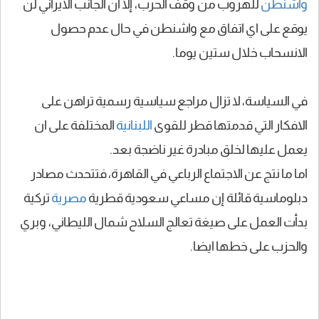
واشنطن
للهروب من وقف الحرب، إلا ان الجانب الايراني لن
يوقع على اي اتفاق مع واشنطن في حال عدم حصول
الانسحاب خلال ستين يوما.
في السياسة، لا تزال مراجع سياسية رسمية تراهن على
الافكار التي قدمتها قطر للقوى
اللبنانية
المختلفة على ان
يعمل عليها لخلق مبادرة غير ناضجة بعد.
اما ما نتج عن الاجتماع الرباعي في القاهرة، فتتحدث مصادر
دبلوماسية قائلة إن مساعي سعودية قطرية
مصرية
تركية
بدأت العمل على صيغة تعالج السلاح شمال الليطاني، وبري
والحزب على خطها ايضا.