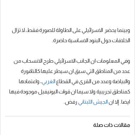
وبينما يحضر الاسرائيلي على الطاولة للصورة فقط، لا تزال
الخلافات حول البنود الاساسية حاضرة.
وفي المعلومات ان الجانب الاسرائيلي طرح الانسحاب من
عدد من المناطق التي سبق ان سيطر عليها كالناقورة
والبياضة وعدد من القرى في القطاع
الغربي
، واعتمادها
كمناطق تجريبية ولا سيما ان قوات اليونيفيل موجودة فيها
ايضا. إلا ان
الجيش اللبناني
رفض.
مقالات ذات صلة