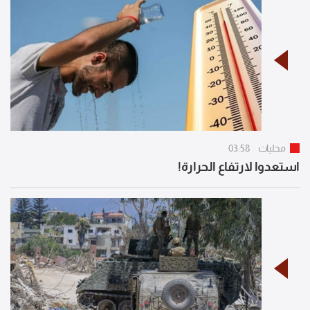
محليات
03:58
استعدوا لارتفاع الحرارة!