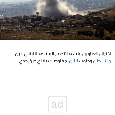
لا تزال العناوين نفسها تتصدر المشهد اللبناني. بين
واشنطن
وجنوب
لبنان
، مفاوضات بلا اي خرق جدي.
ad