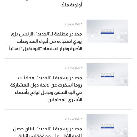
أولوية مثلاً
2026-08-07
مصادر مطلعة لـ"الجديد": الرئيس برّي
يبدي استياءه من أجواء المفاوضات
الأخيرة وقرار استبعاد "اليونيفيل" نهائياً
2026-08-07
مصادر رسمية لـ"الجديد": محادثات
روما أسفرت عن لائحة دول للمشاركة
في آلية التحقق وتبادل لوائح بأسماء
الأسرى المحتملين
2026-08-07
مصادر رسمية لـ"الجديد": لبنان حصل
للمرة الأولى على موافقة إسرائيلية