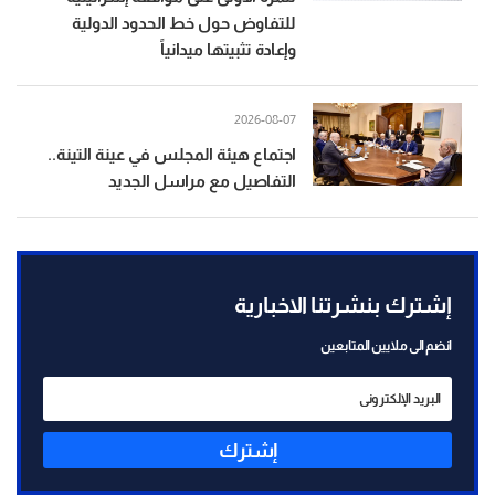
للتفاوض حول خط الحدود الدولية
وإعادة تثبيتها ميدانياً
2026-08-07
اجتماع هيئة المجلس في عينة التينة..
التفاصيل مع مراسل الجديد
إشترك بنشرتنا الاخبارية
انضم الى ملايين المتابعين
إشترك