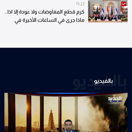
13:22
كرم قطع المفاوضات ولا عودة إلا اذا..
ماذا جرى في الساعات الأخيرة في
روما؟
بالفيديو
بالفيديو