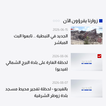
زوارنا يقرؤون الآن
2026-06-15
الجديد في النبطية .. تابعوا البث
المباشر
2026-08-06
لحظة الغارة على بلدة البرج الشمالي
(فيديو)
2026-08-07
بالفيديو - لحظة تفجير محيط مسجد
بلدة زوطر الشرقية