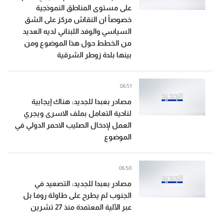
على مستوى المناطق النموذجية
خصوصاً ان النقاش مركز على الشق
السياسي والوفد اللبناني لديه العديد
من الخطط حول هذا الموضوع ومن
بينها بلدة زوطر الشرقية
06:51
مصادر بعبدا للجديد: هناك إيجابية
لناحية التعامل بملف الاسرى ويجري
العمل لإدخال الصليب الاحمر الدولي في
الموضوع
06:50
مصادر بعبدا للجديد: التصعيد في
الجنوب لم يطرح على طاولة روما بل
عبر الآلية المعتمدة منذ 27 تشرين