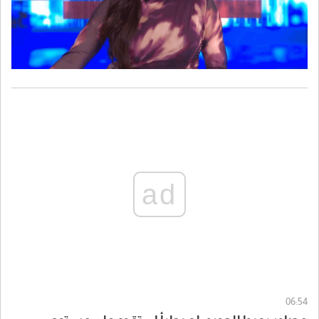
ad
06:54