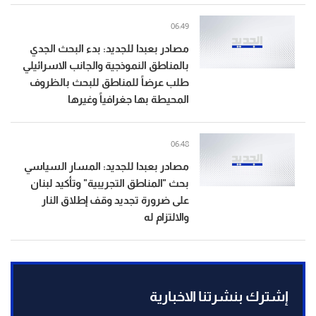
06:49
مصادر بعبدا للجديد: بدء البحث الجدي
بالمناطق النموذجية والجانب الاسرائيلي
طلب عرضاً للمناطق للبحث بالظروف
المحيطة بها جغرافياً وغيرها
06:48
مصادر بعبدا للجديد: المسار السياسي
بحث "المناطق التجريبية" وتأكيد لبنان
على ضرورة تجديد وقف إطلاق النار
والالتزام له
إشترك بنشرتنا الاخبارية