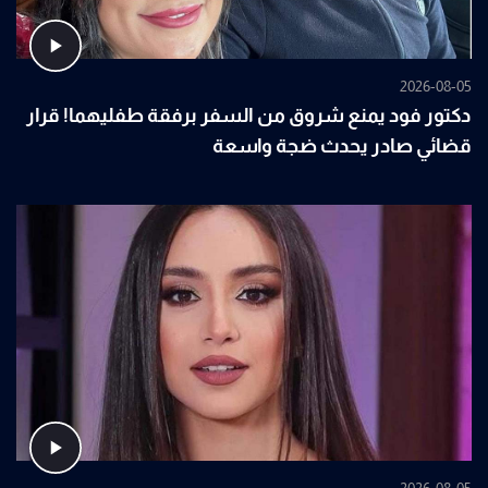
2026-08-05
دكتور فود يمنع شروق من السفر برفقة طفليهما! قرار
قضائي صادر يحدث ضجة واسعة