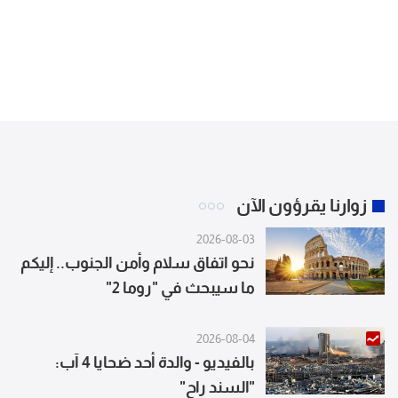
زوارنا يقرؤون الآن
2026-08-03
نحو اتفاق سلام وأمن الجنوب.. إليكم
ما سيبحث في "روما 2"
2026-08-04
بالفيديو - والدة أحد ضحايا 4 آب:
"السند راح"