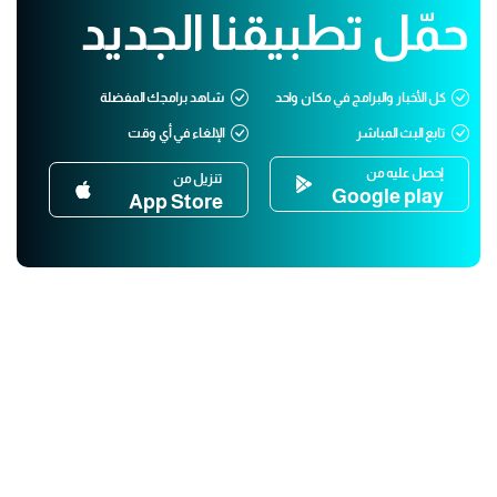
حمّل تطبيقنا الجديد
كل الأخبار والبرامج في مكان واحد
شاهد برامجك المفضلة
تابع البث المباشر
الإلغاء في أي وقت
إحصل عليه من
تنزيل من
Google play
App Store