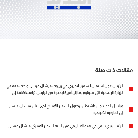
مقالات ذات صلة
الرئيس عون استقبل السفير الاميركي في بيروت ميشال عيسى وبحث معه في
الزيارة الرسمية التي سيقوم بها إلى أميركا بدعوة من الرئيس ترامب اضافةً إلى
الأوضاع الراهنة في لبنان والمنطقة
مراسل الجديد من واشنطن: وصول السفير الأميركي لدى لبنان ميشال عيسى
إلى الخارجية الأميركية
الرئيس بري يلتقي في هذه الاثناء في عين التينة السفير الاميركي ميشال عيسى