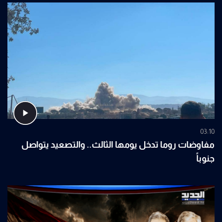
03:10
مفاوضات روما تدخل يومها الثالث.. والتصعيد يتواصل
جنوباً