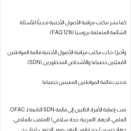
كما نشر مكتب مراقبة الأصول الأجنبية تحديثًا للأسئلة
الشائعة المتعلقة بروسيا (FAQ 1216).
وأخيرًا، حدّث مكتب مراقبة الأصول الأجنبية قائمة المواطنين
المُعيّنين خصيصًا والأشخاص المحظورين (SDN).
تحديث قائمة المواطنين المعينين خصيصًا
تمت إضافة الأفراد التاليين إلى قائمة SDN التابعة لـ OFAC:
العلمي، الجهاد (العربية: جحاد سلامي) (الملقب بالعلامي،
جهاد حسين)، دير قانون النهر، صور، الجنوب، لبنان؛ حي