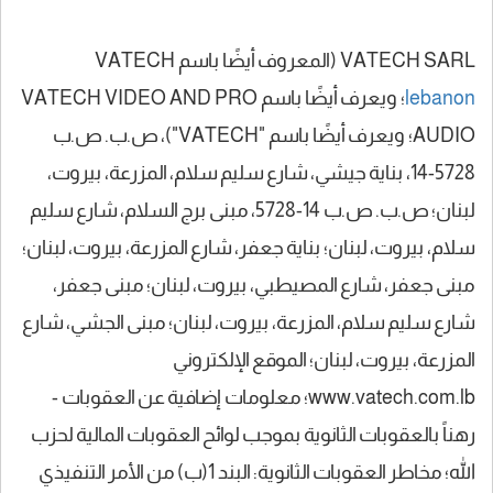
VATECH SARL (المعروف أيضًا باسم VATECH
lebanon
؛ ويعرف أيضًا باسم VATECH VIDEO AND PRO
AUDIO؛ ويعرف أيضًا باسم "VATECH")، ص.ب. ص.ب
5728-14، بناية جيشي، شارع سليم سلام، المزرعة، بيروت،
لبنان؛ ص.ب. ص.ب 14-5728، مبنى برج السلام، شارع سليم
سلام، بيروت، لبنان؛ بناية جعفر، شارع المزرعة، بيروت، لبنان؛
مبنى جعفر، شارع المصيطبي، بيروت، لبنان؛ مبنى جعفر،
شارع سليم سلام، المزرعة، بيروت، لبنان؛ مبنى الجشي، شارع
المزرعة، بيروت، لبنان؛ الموقع الإلكتروني
www.vatech.com.lb؛ معلومات إضافية عن العقوبات -
رهناً بالعقوبات الثانوية بموجب لوائح العقوبات المالية لحزب
الله؛ مخاطر العقوبات الثانوية: البند 1(ب) من الأمر التنفيذي