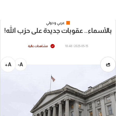
عربي و دولي
بالأسماء.. عقوبات جديدة على حزب الله!
2025-05-15 | 10:48
مشاهدات عالية
A+
A-