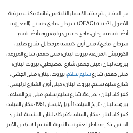
في المقابل، تم حذف الأسماء التالية من قائمة مكتب مراقبة
الأصول الأجنبية (OFAC): سرحان، فادي حسين (المعروف
أيضًا باسم سرحان، فادي حسين؛ والمعروف أيضًا باسم
سرحان، فادي)، مبنى أون، كنيسة مرمخايل، شارع صليبا،
الكورنيش، المزرعة، بيروت، لبنان؛ مبنى جعفر، شارع المزرعة،
بيروت، لبنان؛ مبنى جعفر، شارع المصيطبي، بيروت، لبنان؛
مبنى جعفر، شارع
سليم سلام
، بيروت، لبنان؛ مبنى الجشي،
شارع سليم سلام، بيروت، لبنان؛ مبنى أون، الشارع الرئيسي،
كفر كلا، لبنان؛ المزرعة، شارع سليم سلام، مبنى برج السلام،
بيروت، لبنان؛ تاريخ الميلاد: 1 أبريل/نيسان 1961؛ مكان الميلاد:
كفر كلا، لبنان؛ مكان الميلاد: كفر كلا، لبنان؛ الجنسية: لبنان؛
الجنس: ذكر؛ مخاطر العقوبات الثانوية: القسم 1 (ب) من الأمر