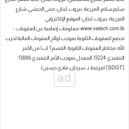
سليم سلام، المزرعة، بيروت، لبنان؛ مبنى الجيشي، شارع
المزرعة، بيروت، لبنان؛ الموقع الإلكتروني
www.vatech.com.lb؛ معلومات إضافية عن العقوبات -
تخضع للعقوبات الثانوية بموجب لوائح العقوبات المالية لحزب
الله؛ مخاطر العقوبات الثانوية: القسم 1 (ب) من الأمر
التنفيذي 13224، المعدل بموجب الأمر التنفيذي 13886
[SDGT] (مرتبط بـ: سرحان، فادي حسين).
ad