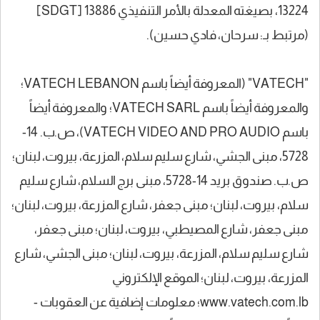
13224، بصيغته المعدلة بالأمر التنفيذي 13886 [SDGT]
(مرتبط بـ: سرحان، فادي حسين).
"VATECH" (المعروفة أيضاً باسم VATECH LEBANON؛
والمعروفة أيضاً باسم VATECH SARL؛ والمعروفة أيضاً
باسم VATECH VIDEO AND PRO AUDIO)، ص.ب. 14-
5728، مبنى الجشي، شارع سليم سلام، المزرعة، بيروت، لبنان؛
ص.ب. صندوق بريد 14-5728، مبنى برج السلام، شارع سليم
سلام، بيروت، لبنان؛ مبنى جعفر، شارع المزرعة، بيروت، لبنان؛
مبنى جعفر، شارع المصيطبي، بيروت، لبنان؛ مبنى جعفر،
شارع سليم سلام، المزرعة، بيروت، لبنان؛ مبنى الجشي، شارع
المزرعة، بيروت، لبنان؛ الموقع الإلكتروني
www.vatech.com.lb؛ معلومات إضافية عن العقوبات -