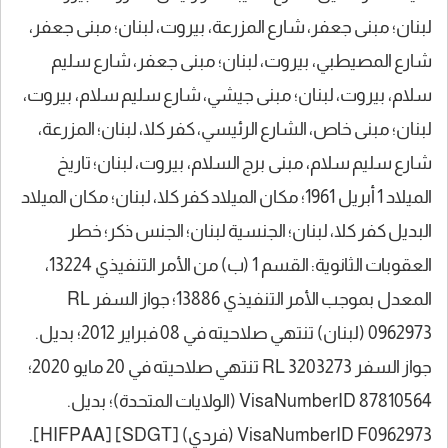
لبنان؛ مبنى جعفر، شارع المزرعة، بيروت، لبنان؛ مبنى جعفر،
شارع المصيطبي، بيروت، لبنان؛ مبنى جعفر، شارع سليم
سلام، بيروت، لبنان؛ مبنى جيشي، شارع سليم سلام، بيروت،
لبنان؛ مبنى خاص، الشارع الرئيسي، كفر كلا، لبنان؛ المزرعة،
شارع سليم سلام، مبنى برج السلام، بيروت، لبنان؛ تاريخ
الميلاد 1 أبريل 1961؛ مكان الميلاد كفر كلا، لبنان؛ مكان الميلاد
البديل كفر كلا، لبنان؛ الجنسية لبنان؛ الجنس ذكر؛ خطر
العقوبات الثانوية: القسم 1 (ب) من الأمر التنفيذي 13224،
المعدل بموجب الأمر التنفيذي 13886؛ جواز السفر RL
0962973 (لبنان) تنتهي صلاحيته في 08 فبراير 2012؛ بديل.
جواز السفر RL 3203273 تنتهي صلاحيته في 20 مايو 2020؛
VisaNumberID 87810564 (الولايات المتحدة)؛ بديل.
VisaNumberID F0962973 (فردي) [SDGT] [HIFPAA].