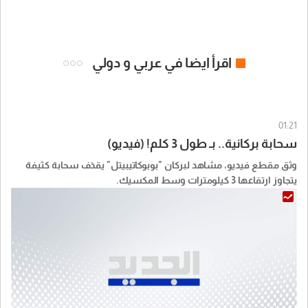
اقرأ ايضا في عربي و دولي
01:21
سحابة بركانية.. بـ طول 3 كلم! (فيديو)
وثق مقطع فيديو، مشاهد لبركان "بوبوكاتيبيتل" يقذف سحابة كثيفة
يتجاوز ارتفاعها 3 كيلومترات وسط المكسيك.