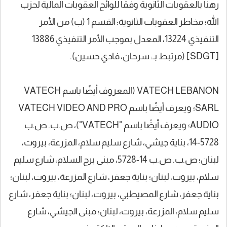
رهناً بالعقوبات الثانوية وفقاً للوائح العقوبات المالية لحزب
الله؛ مخاطر العقوبات الثانوية: القسم 1 (ب) من الأمر
التنفيذي 13224، المعدل بموجب الأمر التنفيذي 13886
[SDGT] (مرتبط بـ: سرحان، فادي حسين).
VATECH LEBANON (المعروف أيضًا باسم VATECH
SARL؛ ويعرف أيضًا باسم VATECH VIDEO AND PRO
AUDIO؛ ويعرف أيضًا باسم "VATECH")، ص.ب. ص.ب
5728-14، بناية جيشي، شارع سليم سلام، المزرعة، بيروت،
لبنان؛ ص.ب. ص.ب 14-5728، مبنى برج السلام، شارع سليم
سلام، بيروت، لبنان؛ بناية جعفر، شارع المزرعة، بيروت، لبنان؛
بناية جعفر، شارع المصيطبي، بيروت، لبنان؛ بناية جعفر، شارع
سليم سلام، المزرعة، بيروت، لبنان؛ مبنى الجيشي، شارع