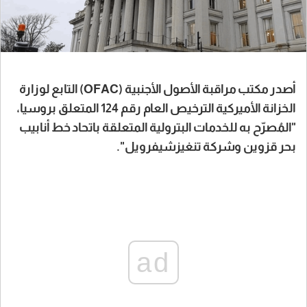
أصدر مكتب مراقبة الأصول الأجنبية (OFAC) التابع لوزارة
الخزانة الأميركية الترخيص العام رقم 124 المتعلق بروسيا،
"المُصرّح به للخدمات البترولية المتعلقة باتحاد خط أنابيب
بحر قزوين وشركة تنغيزشيفرويل".
ad