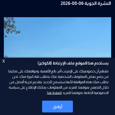
النشرة الجوية 06-08-2026
X
يستخدم هذا الموقع ملف الإرتباط (الكوكيز)
نتفهّم أن خصوصيتك على الإنترنت أمر بالغ الأهمية، وموافقتك على تمكيننا
من جمع بعض المعلومات الشخصية عنك يتطلب ثقة كبيرة منك. نحن
نطلب منك هذه الموافقة لأنها ستسمح للجديد بتقديم تجربة أفضل من
2026-08-06
خلال التصفح بموقعنا. للمزيد من المعلومات يمكنك الإطلاع على سياسة
مفاوضات روما تدخل يومها الثالث.. والتصعيد يتواصل
الخصوصية الخاصة بموقعنا للمزيد
اضغط هنا
جنوباً
أوافق