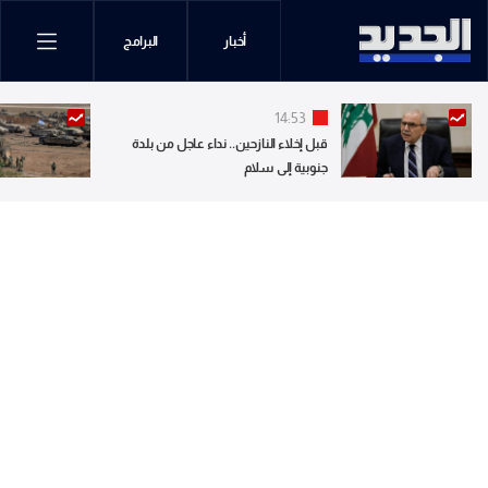
أخبار
البرامج
14:53
قبل إخلاء النازحين.. نداء عاجل من بلدة
جنوبية إلى سلام