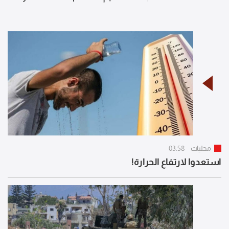
محليات
03:58
استعدوا لارتفاع الحرارة!