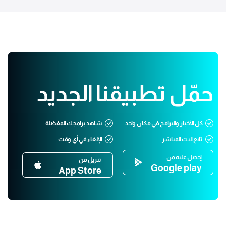
حمّل تطبيقنا الجديد
كل الأخبار والبرامج في مكان واحد
شاهد برامجك المفضلة
تابع البث المباشر
الإلغاء في أي وقت
إحصل عليه من
تنزيل من
Google play
App Store