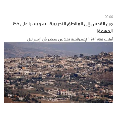
00:06
من القدس إلى المناطق التجريبية.. سويسرا على خطّ
المهمة!
أفادت قناة "i24" الإسرائيلية نقلا عن مصادر بأنّ "إسرائيل