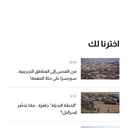
اخترنا لك
00:06
من القدس إلى المناطق التجريبية..
سويسرا على خطّ المهمة!
14:35
"الخطة البديلة" جاهزة.. ماذا تحضّر
إسرائيل؟