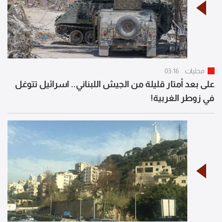
محليات
03:16
على بعد أمتار قليلة من الجيش اللبناني.. اسرائيل تتوغل
في زوطر الغربية!