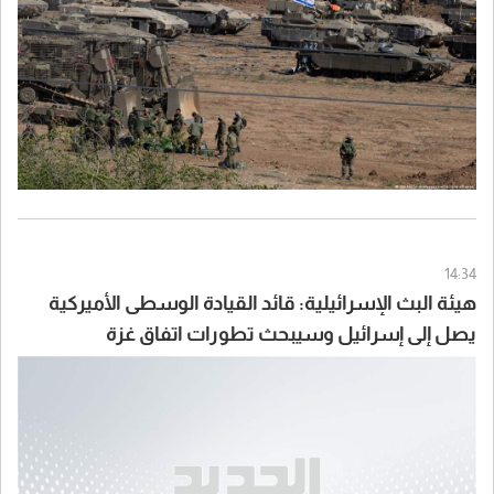
14:34
هيئة البث الإسرائيلية: قائد القيادة الوسطى الأميركية
يصل إلى إسرائيل وسيبحث تطورات اتفاق غزة
وسيناريوهات التعامل مع إيران