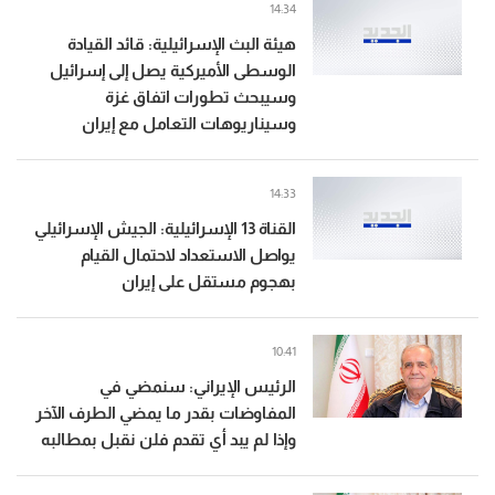
14:34
هيئة البث الإسرائيلية: قائد القيادة
الوسطى الأميركية يصل إلى إسرائيل
وسيبحث تطورات اتفاق غزة
وسيناريوهات التعامل مع إيران
14:33
القناة 13 الإسرائيلية: الجيش الإسرائيلي
يواصل الاستعداد لاحتمال القيام
بهجوم مستقل على إيران
10:41
الرئيس الإيراني: سنمضي في
المفاوضات بقدر ما يمضي الطرف الآخر
وإذا لم يبد أي تقدم فلن نقبل بمطالبه