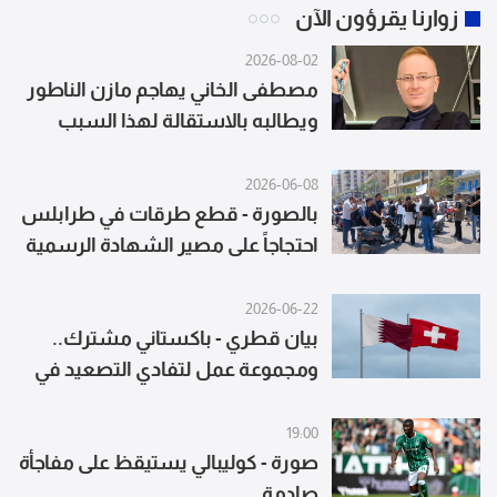
زوارنا يقرؤون الآن
2026-08-02
مصطفى الخاني يهاجم مازن الناطور
ويطالبه بالاستقالة لهذا السبب
2026-06-08
بالصورة - قطع طرقات في طرابلس
احتجاجاً على مصير الشهادة الرسمية
2026-06-22
بيان قطري - باكستاني مشترك..
ومجموعة عمل لتفادي التصعيد في
لبنان
19:00
صورة - كوليبالي يستيقظ على مفاجأة
صادمة