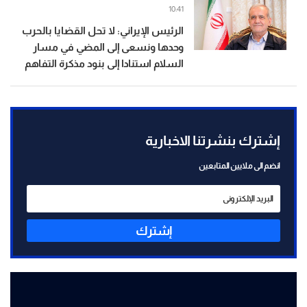
10:41
الرئيس الإيراني: لا تحل القضايا بالحرب
وحدها ونسعى إلى المضي في مسار
السلام استنادا إلى بنود مذكرة التفاهم
إشترك بنشرتنا الاخبارية
انضم الى ملايين المتابعين
إشترك