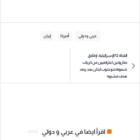
عربي و دولي
أميركا
إيران
القناة 12 الإسرائيلية: إطلاق
صاروخين اعتراضيين من كريات
شمونة نحو جنوب لبنان بعد رصد
هدف مشبوه
اقرأ ايضا في عربي و دولي