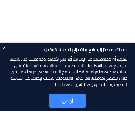
X
يستخدم هذا الموقع ملف الإرتباط (الكوكيز)
نتفهّم أن خصوصيتك على الإنترنت أمر بالغ الأهمية، وموافقتك على تمكيننا
من جمع بعض المعلومات الشخصية عنك يتطلب ثقة كبيرة منك. نحن
نطلب منك هذه الموافقة لأنها ستسمح للجديد بتقديم تجربة أفضل من
ad
خلال التصفح بموقعنا. للمزيد من المعلومات يمكنك الإطلاع على سياسة
الخصوصية الخاصة بموقعنا للمزيد
اضغط هنا
أوافق