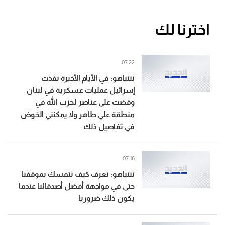
اخترنا لك
07:22
نتنياهو: في الأيام الأخيرة نفذت
إسرائيل عمليات عسكرية في لبنان
وقضت على عناصر لحزب الله في
منطقة علي طاهر ولا يمكنني الخوض
في تفاصيل ذلك
07:16
نتنياهو: نعرف كيف نتمسك بموقفنا
حتى في مواجهة أفضل أصدقائنا عندما
يكون ذلك ضروريا