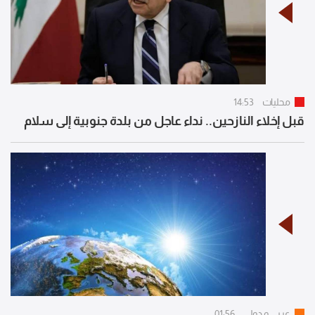
محليات
14:53
قبل إخلاء النازحين.. نداء عاجل من بلدة جنوبية إلى سلام
عربي و دولي
01:56