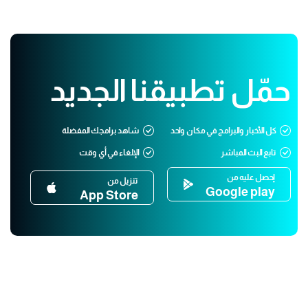
حمّل تطبيقنا الجديد
كل الأخبار والبرامج في مكان واحد
شاهد برامجك المفضلة
تابع البث المباشر
الإلغاء في أي وقت
إحصل عليه من
تنزيل من
Google play
App Store