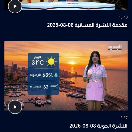
13:40
مقدمة النشرة المسائية 08-08-2026
13:37
النشرة الجوية 08-08-2026