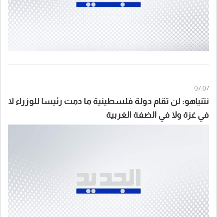
07:07
نتنياهو: لن تقام دولة فلسطينية ما دمت رئيسا للوزراء لا
في غزة ولا في الضفة الغربية