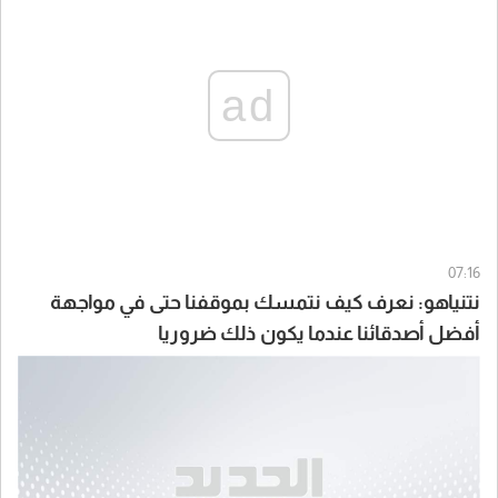
ad
07:16
نتنياهو: نعرف كيف نتمسك بموقفنا حتى في مواجهة
أفضل أصدقائنا عندما يكون ذلك ضروريا