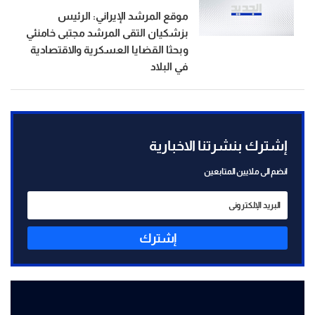
موقع المرشد الإيراني: الرئيس
بزشكيان التقى المرشد مجتبى خامنئي
وبحثا القضايا العسكرية والاقتصادية
في البلاد
إشترك بنشرتنا الاخبارية
انضم الى ملايين المتابعين
إشترك