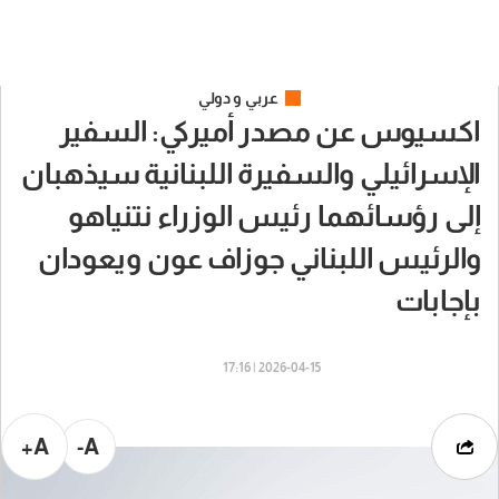
عربي و دولي
اكسيوس عن مصدر أميركي: السفير
الإسرائيلي والسفيرة اللبنانية سيذهبان
إلى رؤسائهما رئيس الوزراء نتنياهو
والرئيس اللبناني جوزاف عون ويعودان
بإجابات
2026-04-15 | 17:16
A+
A-