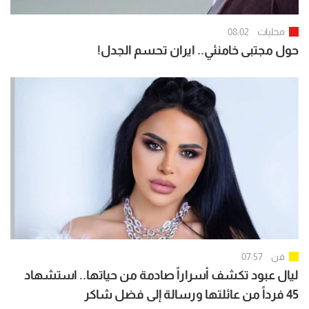
محليات
08:02
حول مجتبى خامنئي.. ايران تحسم الجدل!
فن
07:57
ليال عبود تكشف أسراراً صادمة من حياتها.. استشهاد
45 فرداً من عائلتها ورسالة إلى فضل شاكر