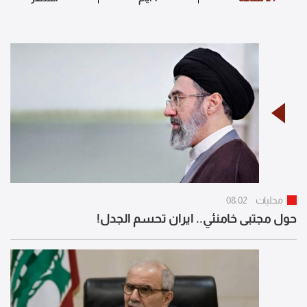
محليات
08:02
حول مجتبى خامنئي.. ايران تحسم الجدل!