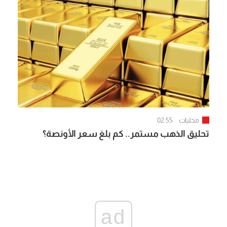
محليات
02:55
تحليق الذهب مستمر.. كم بلغ سعر الأونصة؟
ad