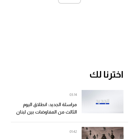
اخترنا لك
03:14
مراسلة الجديد: انطلاق اليوم
الثالث من المفاوضات بين لبنان
وإسرائيل في روما
01:42