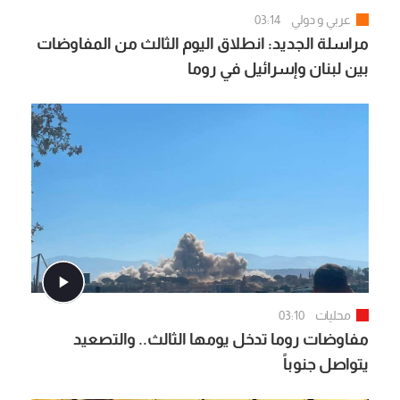
عربي و دولي
03:14
مراسلة الجديد: انطلاق اليوم الثالث من المفاوضات
بين لبنان وإسرائيل في روما
محليات
03:10
مفاوضات روما تدخل يومها الثالث.. والتصعيد
يتواصل جنوباً