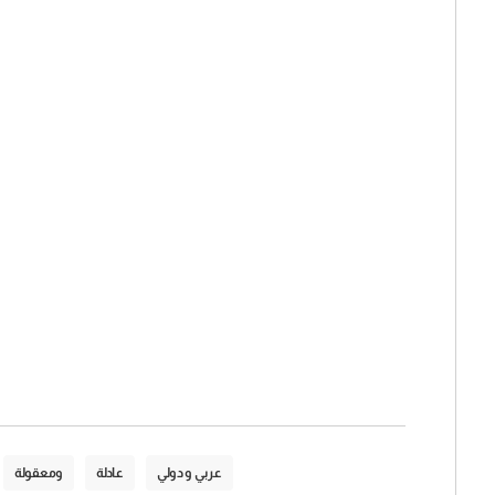
عربي و دولي
عادلة
ومعقولة