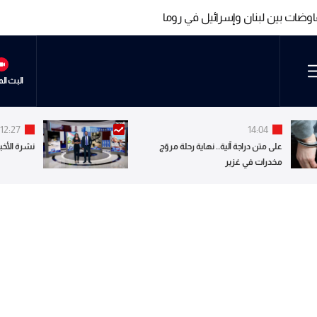
فاوضات بين لبنان وإسرائيل في روما
فاوضات بين لبنان وإسرائيل في روما
البث ال
12:27
14:04
على متن دراجة آلية.. نهاية رحلة مروّج
نشرة الأخبا
مخدرات في غزير