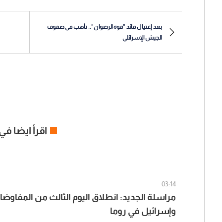
بعد إغتيال قائد "قوة الرضوان".. تأهب في صفوف
الجيش الإسرائلي
اقرأ ايضا في
03:14
مراسلة الجديد: انطلاق اليوم الثالث من المفاوضا
وإسرائيل في روما