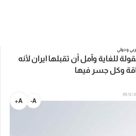
بي و دولي
ة للغاية وآمل أن تقبلها ايران لأنه
قة وكل جسر فيها
20
A+
A-