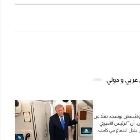
 عربي و دولي
شنطن بوست، نقلاً عن
أن "الرئيس الأميركي
ى خلال اجتماع في كامب
ماضي استياءً شديداً من