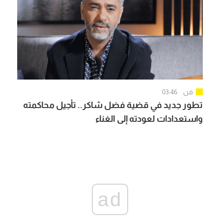
فن
03:46
تطور جديد في قضية فضل شاكر.. تأجيل محاكمته
واستعدادات لعودته إلى الغناء
ad