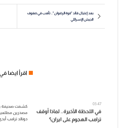
بعد إغتيال قائد "قوة الرضوان".. تأهب في صفوف
الجيش الإسرائلي
اقرأ ايضا في
03:47
كشفت صحيفة وا
في اللحظة الأخيرة.. لماذا أوقف
مصدرين مطلعين، 
ترامب الهجوم على ايران؟
دونالد ترامب أبد
ديفيد الأسبوع ال