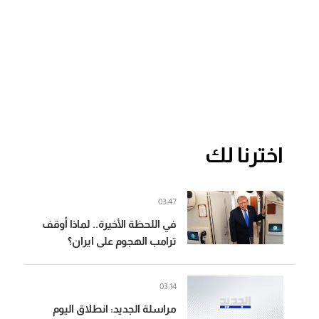
اخترنا لك
03:47
في اللحظة الأخيرة.. لماذا أوقف
ترامب الهجوم على ايران؟
03:14
مراسلة الجديد: انطلاق اليوم