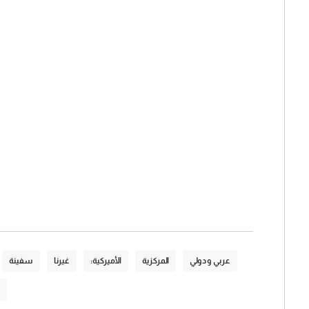
عربي و دولي
المركزية
الأميركية:
غيرنا
سفينة