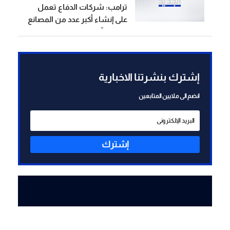
ترامب: شركات الدفاع تعمل
على إنشاء أكبر عدد من المصانع
والمنشآت الإنتاجية في تاريخ
الولايات المتحدة
إشترك بنشرتنا الاخبارية
انضم الى ملايين المتابعين
إشترك