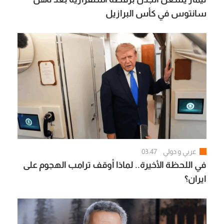
سانتوس في كأس البرازيل
عربي و دولي
03:47
في اللحظة الأخيرة.. لماذا أوقف ترامب الهجوم على
ايران؟