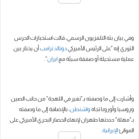
وفي بيان بثه التلفزيون الرسمي، قالت استخبارات الحرس
الثوري إنه "على الرئيس الأميركي
دونالد ترامب
أن يختار بين
عملية مستحيلة أو صفقة سيئة مع
ايران
".
وأشارت إلى ما وصفته بـ"تغير في اللهجة" من جانب الصين
وروسيا وأوروبا تجاه
واشنطن
، بالإضافة إلى ما وصفته
بـ"مهلة" حددتها طهران لإنهاء الحصار البحري الأميركي على
الموانئ
الإيرانية
.