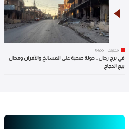
محليات
04:55
في برج رحال.. جولة صحية على المسالخ والأفران ومحال
بيع الدجاج