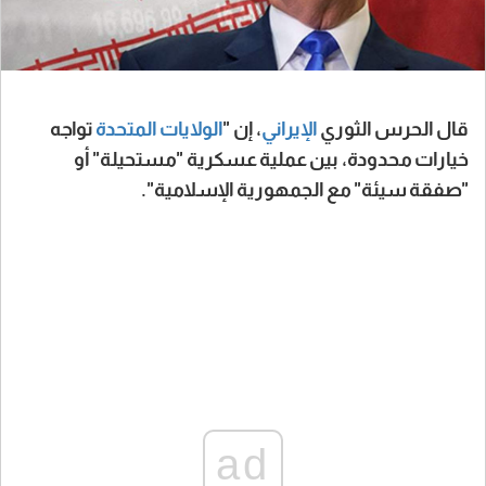
قال الحرس الثوري
الإيراني
، إن "
الولايات المتحدة
تواجه
خيارات محدودة، بين عملية عسكرية "مستحيلة" أو
"صفقة سيئة" مع الجمهورية الإسلامية".
ad