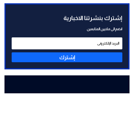
إشترك بنشرتنا الاخبارية
انضم الى ملايين المتابعين
إشترك