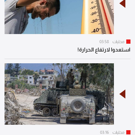
محليات
03:58
استعدوا لارتفاع الحرارة!
محليات
03:16