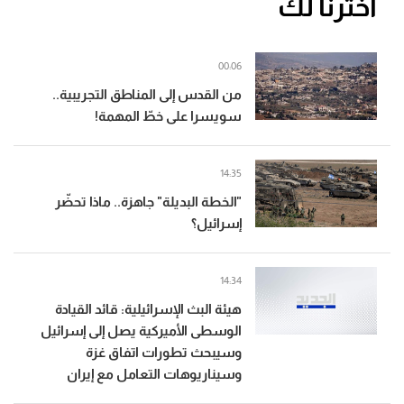
اخترنا لك
00:06
من القدس إلى المناطق التجريبية..
سويسرا على خطّ المهمة!
14:35
"الخطة البديلة" جاهزة.. ماذا تحضّر
إسرائيل؟
14:34
هيئة البث الإسرائيلية: قائد القيادة
الوسطى الأميركية يصل إلى إسرائيل
وسيبحث تطورات اتفاق غزة
وسيناريوهات التعامل مع إيران