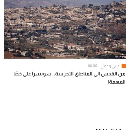
عربي و دولي
00:06
من القدس إلى المناطق التجريبية.. سويسرا على خطّ
المهمة!