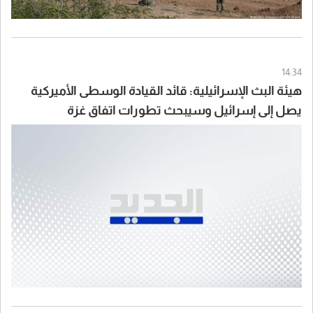
14:34
هيئة البث الإسرائيلية: قائد القيادة الوسطى الأميركية
يصل إلى إسرائيل وسيبحث تطورات اتفاق غزة
وسيناريوهات التعامل مع إيران