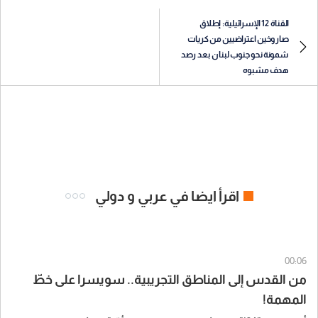
القناة 12 الإسرائيلية: إطلاق
صاروخين اعتراضيين من كريات
شمونة نحو جنوب لبنان بعد رصد
هدف مشبوه
اقرأ ايضا في عربي و دولي
00:06
من القدس إلى المناطق التجريبية.. سويسرا على خطّ
المهمة!