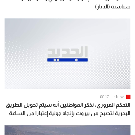
سياسية (الديار)
محليات
00:17
التحكم المروري: نذكر المواطنين أنه سيتم تحويل الطريق
البحرية لتصبح من بيروت بإتجاه جونية إعتبارا من الساعة
07:00 لغاية الساعة 15:00