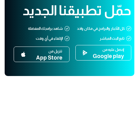
حمّل تطبيقنا الجديد
كل الأخبار والبرامج في مكان واحد
شاهد برامجك المفضلة
تابع البث المباشر
الإلغاء في أي وقت
إحصل عليه من
تنزيل من
Google play
App Store