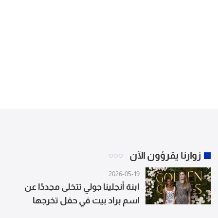
زوارنا يقرؤون الآن
2026-05-19
ابنة أنجلينا جولي تتخلى مجددًا عن
اسم براد بيت في حفل تخرجها