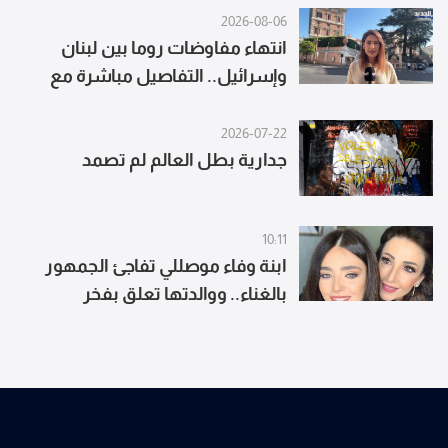
2026-08-06
انتهاء مفاوضات روما بين لبنان
وإسرائيل.. التفاصيل مباشرة مع
مراسلة الجديد
2026-07-22
جدارية بطل العالم لم تصمد
10:11
ابنة وفاء موصللي تفاجئ الجمهور
بالغناء.. ووالدتها تعلق بفخر