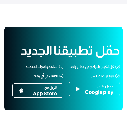
حمّل تطبيقنا الجديد
كل الأخبار والبرامج في مكان واحد
شاهد برامجك المفضلة
تابع البث المباشر
الإلغاء في أي وقت
إحصل عليه من
تنزيل من
Google play
App Store