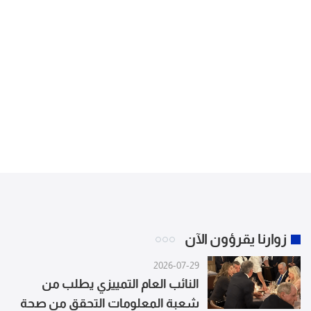
زوارنا يقرؤون الآن
2026-07-29
النائب العام التمييزي يطلب من
شعبة المعلومات التحقق من صحة