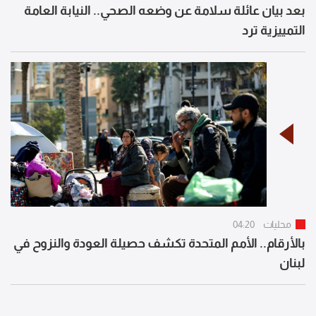
بعد بيان عائلة سلامة عن وضعه الصحي.. النيابة العامة
التمييزية ترد
محليات
04:20
بالأرقام.. الأمم المتحدة تكشف حصيلة العودة والنزوح في
لبنان