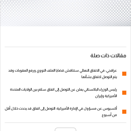
مقالات ذات صلة
عراقجي: في الاتفاق النهائي ستناقش قضايا الملف النووي ورفع العقوبات وقد
يتم التوصل لاتفاق بشأنها
رئيس الوزراء الباكستاني يعلن عن التوصل إلى اتفاق سلام بين الولايات المتحدة
الأميركية وإيران
أكسيوس عن مسؤول في الإدارة الأميركية: التوصل إلى اتفاق قد يحدث خلال أقل
من أسبوع