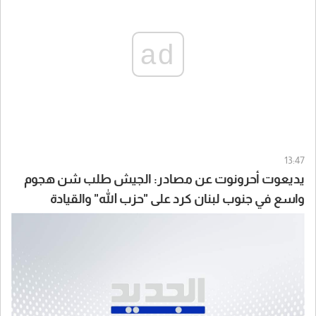
ad
13:47
يديعوت أحرونوت عن مصادر: الجيش طلب شن هجوم
واسع في جنوب لبنان كرد على "حزب الله" والقيادة
السياسية أوقفت الهجوم