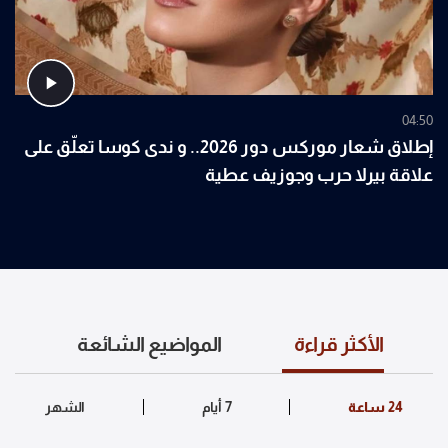
04:50
إطلاق شعار موركس دور 2026.. و ندى كوسا تعلّق على
علاقة بيرلا حرب وجوزيف عطية
الأكثر قراءة
المواضيع الشائعة