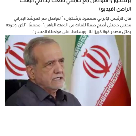
بزشكيان: التواصل مع خامنئي صعب جدا في الوقت
الراهن (فيديو)
قال الرئيس الإيراني مسعود بزشكيان: "التواصل مع المرشد الإيراني
مجتبى خامنئي أصبح صعبًا للغاية في الوقت الراهن"، مضيفًا: "لكن وجوده
يمثل مصدر قوة كبيرًا لنا، ويساعدنا على مواصلة المسار".