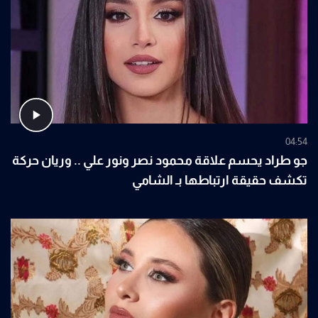
04:54
جو طراد يحسم علاقة محمود نصر ونور علي .. وريان حركة
تكشف حقيقة ارتباطها بـ الشامي