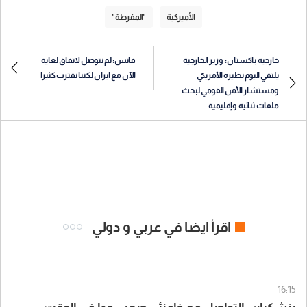
الأميركية
"المفرطة"
خارجية باكستان: وزير الخارجية
فانس: لم نتوصل لاتفاق لغاية
يلتقي اليوم نظيره الأمريكي
الآن مع ايران لكننا نقترب كثيرا
ومستشار الأمن القومي لبحث
ملفات ثنائية وإقليمية
اقرأ ايضا في عربي و دولي
16:15