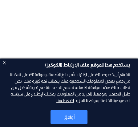
X
يستخدم هذا الموقع ملف الإرتباط (الكوكيز)
نتفهّم أن خصوصيتك على الإنترنت أمر بالغ الأهمية، وموافقتك على تمكيننا
من جمع بعض المعلومات الشخصية عنك يتطلب ثقة كبيرة منك. نحن
نطلب منك هذه الموافقة لأنها ستسمح للجديد بتقديم تجربة أفضل من
ad
خلال التصفح بموقعنا. للمزيد من المعلومات يمكنك الإطلاع على سياسة
الخصوصية الخاصة بموقعنا للمزيد
اضغط هنا
أوافق