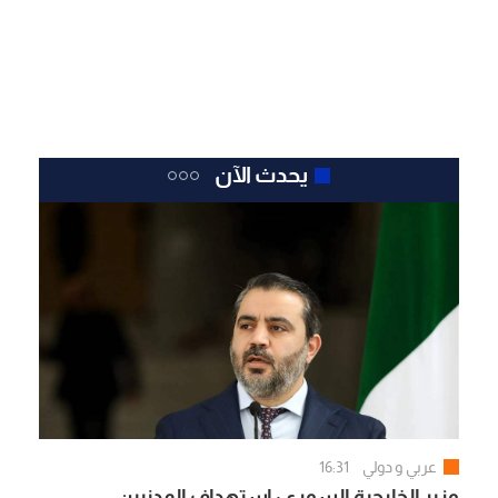
يحدث الآن
عربي و دولي
16:31
وزير الخارجية السوري: استهداف المدنيين