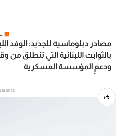
عر
مصادر دبلوماسية للجديد: الوفد الل
بالثوابت اللبنانية التي تنطلق من و
ودعمِ المؤسسة العسكرية
26-05-30 | 13:04