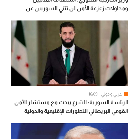
ومحاولات زعزعة الأمن لن تثني السوريين عن
المضي في التعافي وبناء الدولة
عربي و دولي
16:09
الرئاسة السورية: الشرع يبحث مع مستشار الأمن
القومي البريطاني التطورات الإقليمية والدولية