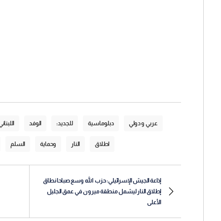
عربي و دولي
دبلوماسية
للجديد:
الوفد
اللبناني
اطلاق
النار
وحماية
السلم
إذاعة الجيش الإسرائيلي: حزب الله وسع صباحا نطاق
إطلاق النار ليشمل منطقة ميرون في عمق الجليل
الأعلى