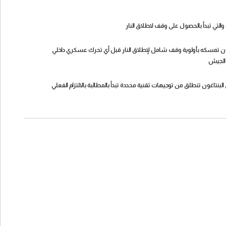
والتي تبدأ بالحصول على وقف لاطلاق النار
نتاغون تمسكه بأولوية وقف شامل لإطلاق النار قبل أي تحرك عسكري داخلي
 الجيش
 البنتاغون تنطلق من توجيهات تقنية محددة تبدأ بالمطالبة بالالتزام الفعلي