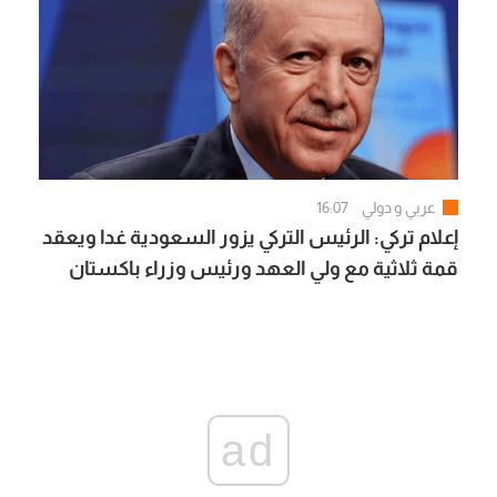
عربي و دولي
16:07
إعلام تركي: الرئيس التركي يزور السعودية غدا ويعقد
قمة ثلاثية مع ولي العهد ورئيس وزراء باكستان
ad