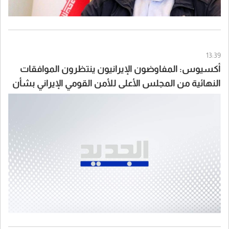
13:39
أكسيوس: المفاوضون الإيرانيون ينتظرون الموافقات
النهائية من المجلس الأعلى للأمن القومي الإيراني بشأن
الاتفاق مع سلطنة عُمان والولايات المتحدة