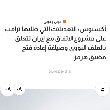
عربي و دولي
أكسيوس: التعديلات التي طلبها ترامب
على مشروع الاتفاق مع إيران تتعلق
بالملف النووي وصياغة إعادة فتح
مضيق هرمز
2026-05-31 | 00:49
A+
A-