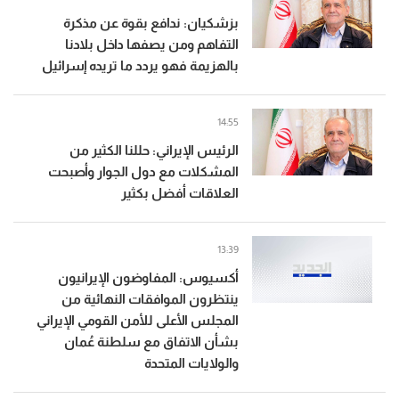
بزشكيان: ندافع بقوة عن مذكرة
التفاهم ومن يصفها داخل بلادنا
بالهزيمة فهو يردد ما تريده إسرائيل
14:55
الرئيس الإيراني: حللنا الكثير من
المشكلات مع دول الجوار وأصبحت
العلاقات أفضل بكثير
13:39
أكسيوس: المفاوضون الإيرانيون
ينتظرون الموافقات النهائية من
المجلس الأعلى للأمن القومي الإيراني
بشأن الاتفاق مع سلطنة عُمان
والولايات المتحدة