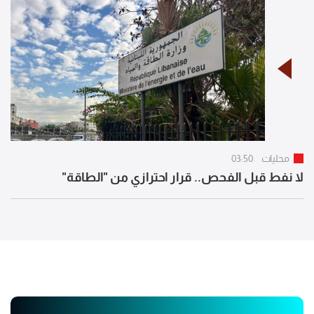
محليات
03:50
لا نفط قبل الفحص.. قرار احترازي من "الطاقة"