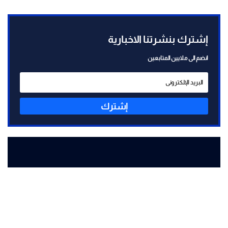
إشترك بنشرتنا الاخبارية
انضم الى ملايين المتابعين
إشترك