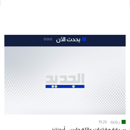
يحدث الآن
رياضة
19:26
سرقة مقتنيات عائلة حارس أرجنتيني