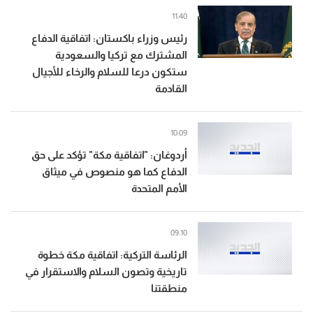
11:40
رئيس وزراء باكستان: اتفاقية الدفاع
المشترك مع تركيا والسعودية
ستكون درعا للسلام والرخاء للأجيال
القادمة
10:09
أردوغان: "اتفاقية مكة" تؤكد على حق
الدفاع كما هو منصوص في ميثاق
الأمم المتحدة
09:10
الرئاسة التركية: اتفاقية مكة خطوة
تاريخية وتصون السلام والاستقرار في
منطقتنا