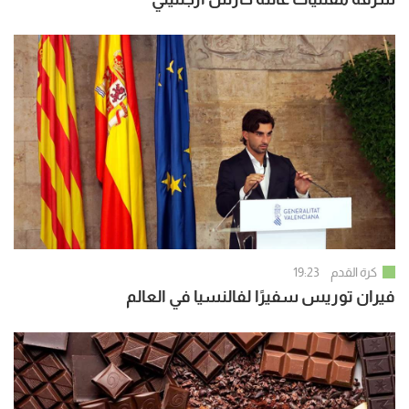
كرة القدم
19:23
فيران توريس سفيرًا لفالنسيا في العالم