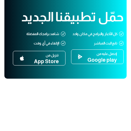
حمّل تطبيقنا الجديد
كل الأخبار والبرامج في مكان واحد
شاهد برامجك المفضلة
تابع البث المباشر
الإلغاء في أي وقت
إحصل عليه من
تنزيل من
Google play
App Store