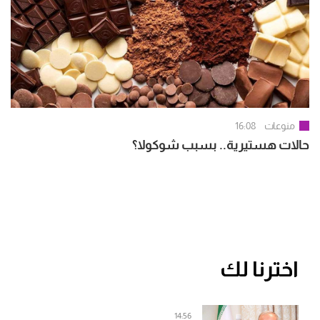
منوعات
16:08
حالات هستيرية.. بسبب شوكولا؟
اخترنا لك
14:56