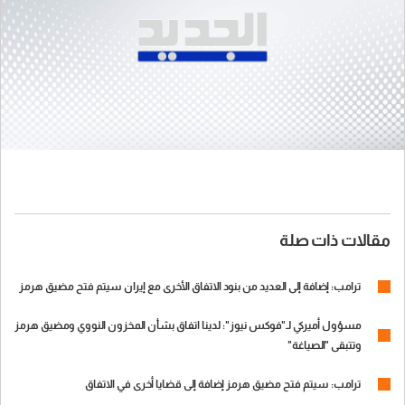
مقالات ذات صلة
‏ترامب: إضافة إلى العديد من بنود الاتفاق الأخرى مع إيران سيتم فتح مضيق هرمز
مسؤول أميركي لـ"فوكس نيوز": لدينا اتفاق بشأن المخزون النووي ومضيق هرمز
وتتبقى "الصياغة"
ترامب: سيتم فتح مضيق هرمز إضافة إلى قضايا أخرى في الاتفاق