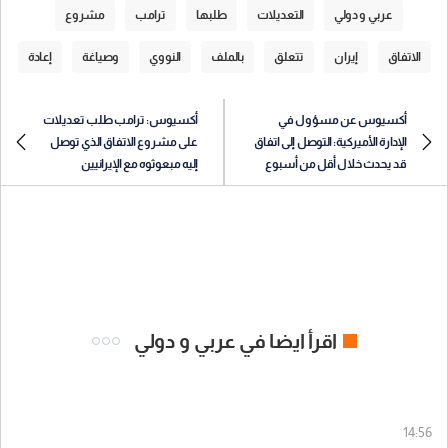
عربي و دولي
التعديلات
طلبها
ترامب
مشروع
الاتفاق
إيران
تتعلق
بالملف
النووي
وصياغة
إعادة
أكسيوس عن مسؤول في
أكسيوس: ترامب طلب تعديلات
الإدارة الأميركية: التوصل إلى اتفاق
على مشروع الاتفاق الذي توصل
قد يحدث خلال أقل من أسبوع
إليه مبعوثوه مع الإيرانيين
اقرأ ايضا في عربي و دولي
14:56