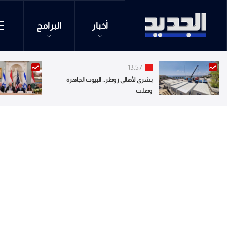
أخبار
البرامج
13:57
بشرى لأهالي زوطر.. البيوت الجاهزة
وصلت