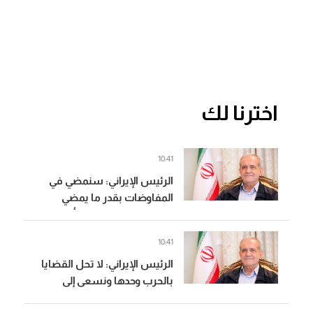
اخترنا لك
10:41
الرئيس الإيراني: سنمضي في
المفاوضات بقدر ما يمضي
الطرف الآخر وإذا لم يبد أي تقدم
فلن نقبل بمطالبه
10:41
الرئيس الإيراني: لا تحل القضايا
بالحرب وحدها ونسعى إلى
المضي في مسار السلام