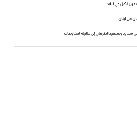
عزيز الأمل في البلاد
ان من لبنان
الإيراني محدود وسيعود الطرفان إلى طاولة المفاوضات