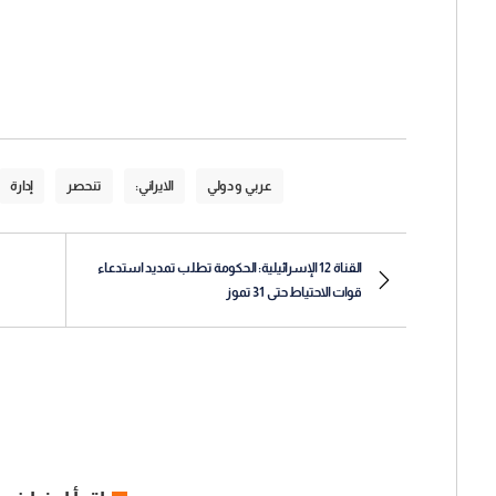
عربي و دولي
الايراني:
تنحصر
إدارة
القناة 12 الإسرائيلية: الحكومة تطلب تمديد استدعاء
قوات الاحتياط حتى 31 تموز