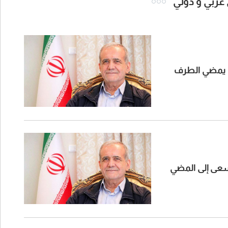
 عربي و دولي
ا يمضي الطرف
نسعى إلى المضي