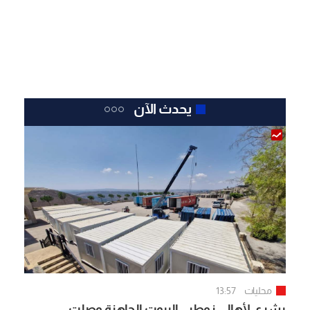
يحدث الآن
محليات
13:57
بشرى لأهالي زوطر.. البيوت الجاهزة وصلت