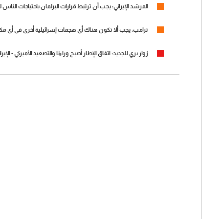
المرشد الإيراني: يجب أن ترتبط قرارات البرلمان باحتياجات الناس لت
ترامب: يجب ألا تكون هناك أي هجمات إسرائيلية أخرى في أي مك
زوار بري للجديد: اتفاق الإطار أصبح وراءنا والتصعيد الأميركي - 