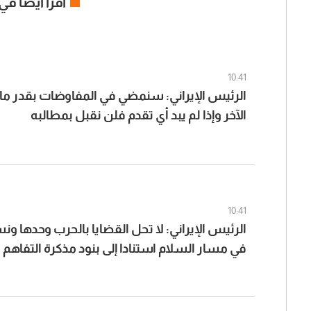
اقرأ ايضا في
10:41
الرئيس الإيراني: سنمضي في المفاوضات بقدر م
الآخر وإذا لم يبد أي تقدم فلن نقبل بمطالبه
10:41
الرئيس الإيراني: لا تحل القضايا بالحرب وحدها و
في مسار السلام استنادا إلى بنود مذكرة التفاهم