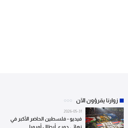
زوارنا يقرؤون الآن
2026-05-31
فيديو - فلسطين الحاضر الأكبر في
نهائي دوري أبطال أوروبا