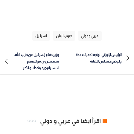
عربي و دولي
جنوب لبنان
اسرائيل
الرئيس الإيراني: نواجه تحديات عدة
وزير دفاع إسرائيل عن حزب الله:
والوضع حساس للغاية
سيخسرون مواقعهم
الاستراتيجية واحداً تلو الآخر
اقرأ ايضا في عربي و دولي