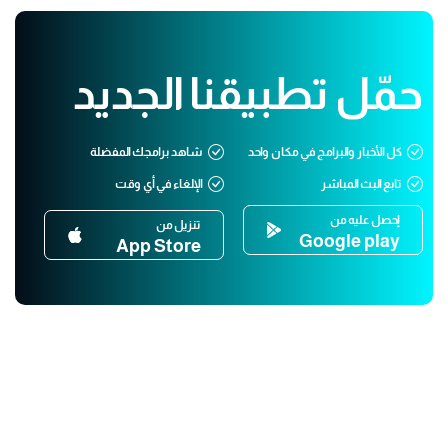
حمّل تطبيقنا الجديد
كل الأخبار والبرامج في مكان واحد
شاهد برامجك المفضلة
تابع البث المباشر
الإلغاء في أي وقت
إحصل عليه من
تنزيل من
Google play
App Store