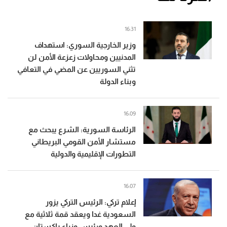
16:31
وزير الخارجية السوري: استهداف
المدنيين ومحاولات زعزعة الأمن لن
تثني السوريين عن المضي في التعافي
وبناء الدولة
16:09
الرئاسة السورية: الشرع يبحث مع
مستشار الأمن القومي البريطاني
التطورات الإقليمية والدولية
16:07
إعلام تركي: الرئيس التركي يزور
السعودية غدا ويعقد قمة ثلاثية مع
ولي العهد ورئيس وزراء باكستان