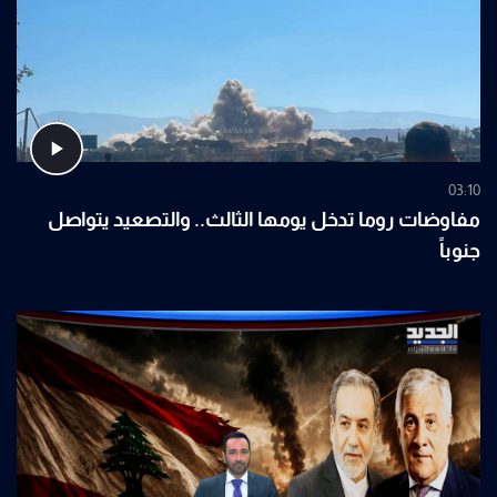
03:10
مفاوضات روما تدخل يومها الثالث.. والتصعيد يتواصل
جنوباً