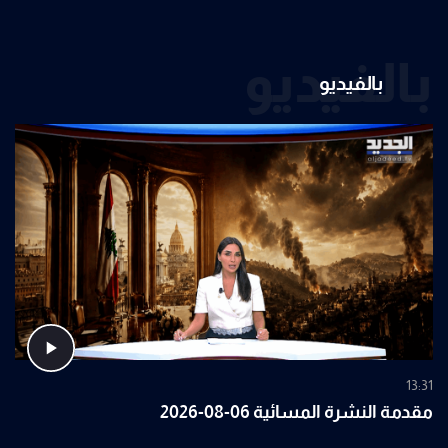
بالفيديو
بالفيديو
13:31
مقدمة النشرة المسائية 06-08-2026