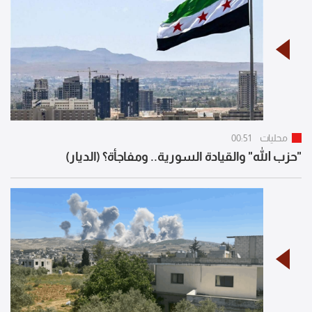
محليات
00:51
"حزب الله" والقيادة السورية.. ومفاجأة؟ (الديار)