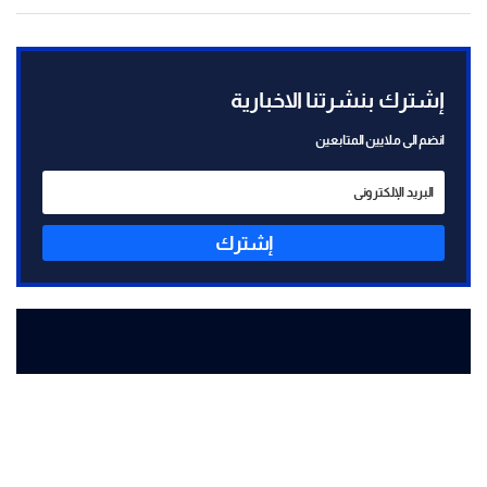
إشترك بنشرتنا الاخبارية
انضم الى ملايين المتابعين
إشترك