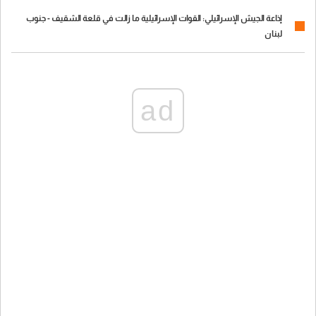
إذاعة الجيش الإسرائيلي: القوات الإسرائيلية ما زالت في قلعة الشقيف - جنوب
لبنان
ad