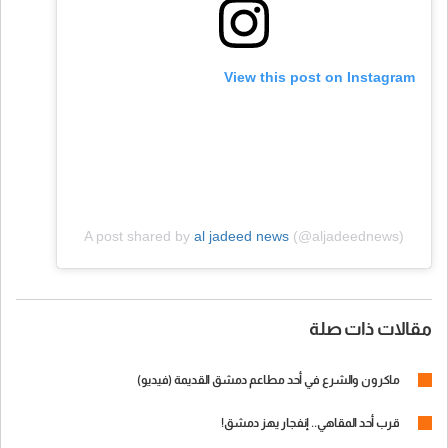
View this post on Instagram
A post shared by
al jadeed news
(@aljadeednews)
مقالات ذات صلة
ماكرون والشرع في أحد مطاعم دمشق القديمة (فيديو)
قرب أحد المقاهي.. إنفجار يهز دمشق!