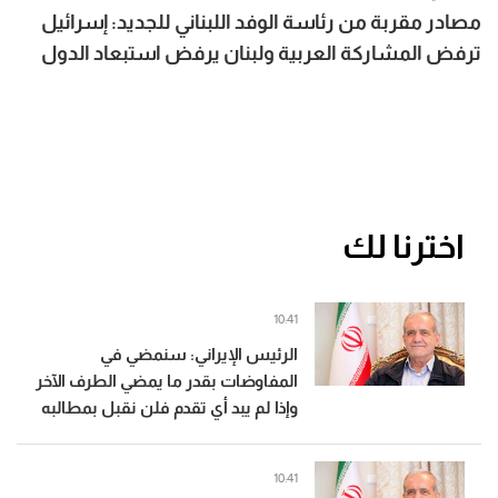
مصادر مقربة من رئاسة الوفد اللبناني للجديد: إسرائيل
ترفض المشاركة العربية ولبنان يرفض استبعاد الدول
العربية والغربية من أي مسار
اخترنا لك
10:41
الرئيس الإيراني: سنمضي في
المفاوضات بقدر ما يمضي الطرف الآخر
وإذا لم يبد أي تقدم فلن نقبل بمطالبه
10:41