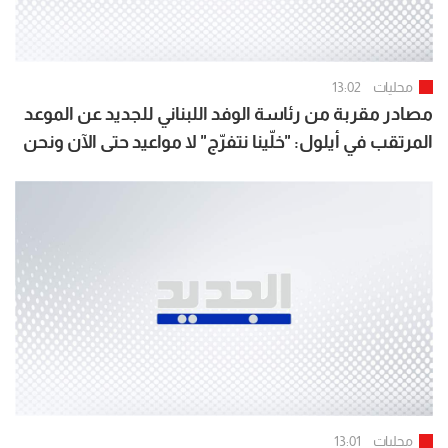
محليات
13:02
مصادر مقربة من رئاسة الوفد اللبناني للجديد عن الموعد
المرتقب في أيلول: "خلّينا نتفرّج" لا مواعيد حتى الآن ونحن
في حال انتظار لمتابعة السلوك الإسرائيلي
محليات
13:01