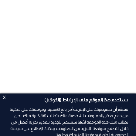
X
يستخدم هذا الموقع ملف الإرتباط (الكوكيز)
نتفهّم أن خصوصيتك على الإنترنت أمر بالغ الأهمية، وموافقتك على تمكيننا
من جمع بعض المعلومات الشخصية عنك يتطلب ثقة كبيرة منك. نحن
نطلب منك هذه الموافقة لأنها ستسمح للجديد بتقديم تجربة أفضل من
خلال التصفح بموقعنا. للمزيد من المعلومات يمكنك الإطلاع على سياسة
الخصوصية الخاصة بموقعنا للمزيد
اضغط هنا