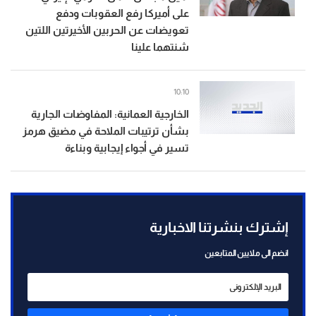
على أميركا رفع العقوبات ودفع
تعويضات عن الحربين الأخيرتين اللتين
شنتهما علينا
10:10
الخارجية العمانية: المفاوضات الجارية
بشأن ترتيبات الملاحة في مضيق هرمز
تسير في أجواء إيجابية وبناءة
إشترك بنشرتنا الاخبارية
انضم الى ملايين المتابعين