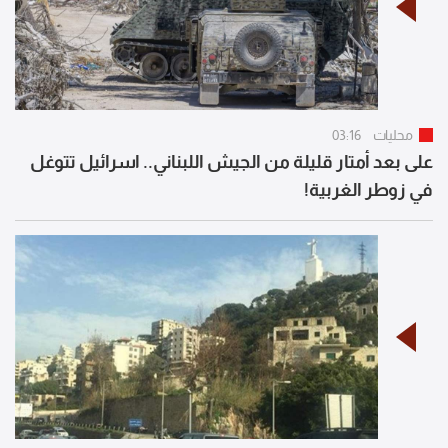
محليات
03:16
على بعد أمتار قليلة من الجيش اللبناني.. اسرائيل تتوغل
في زوطر الغربية!