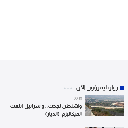
زوارنا يقرؤون الآن
00:18
واشنطن نجحت.. واسرائيل أبلغت
الميكانيزم! (الديار)