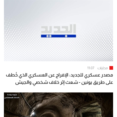
محليات
11:07
مصدر عسكري للجديد: الإفراج عن العسكري الذي خُطف
على طريق يونين - شعث إثر خلاف شخصي والجيش
يواصل ملاحقة الخاطفين لتوقيفهم