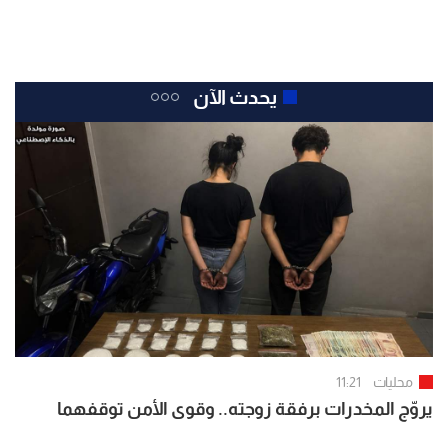
يحدث الآن
محليات
11:21
يروّج المخدرات برفقة زوجته.. وقوى الأمن توقفهما