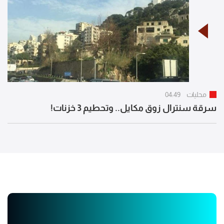
محليات
04:49
سرقة سنترال زوق مكايل.. وتحطيم 3 خزنات!