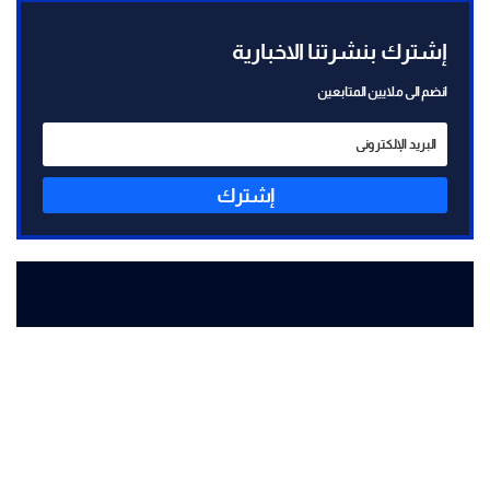
إشترك بنشرتنا الاخبارية
انضم الى ملايين المتابعين
إشترك