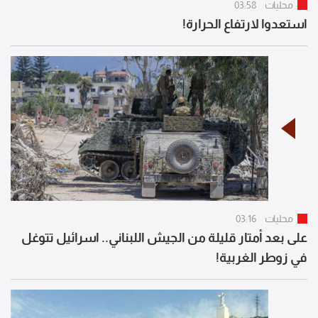
محليات
03:58
استعدوا لارتفاع الحرارة!
محليات
03:16
على بعد أمتار قليلة من الجيش اللبناني.. اسرائيل تتوغل
في زوطر الغربية!