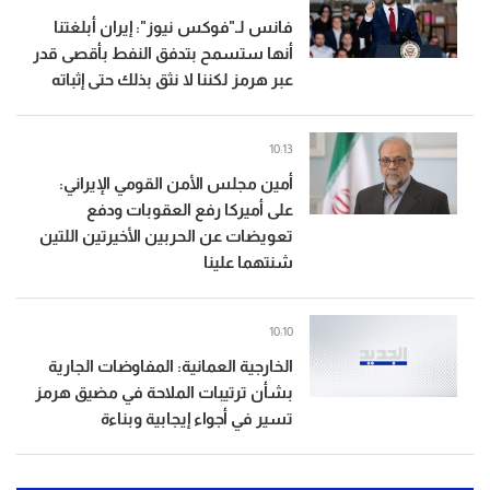
فانس لـ"فوكس نيوز": إيران أبلغتنا
أنها ستسمح بتدفق النفط بأقصى قدر
عبر هرمز لكننا لا نثق بذلك حتى إثباته
10:13
أمين مجلس الأمن القومي الإيراني:
على أميركا رفع العقوبات ودفع
تعويضات عن الحربين الأخيرتين اللتين
شنتهما علينا
10:10
الخارجية العمانية: المفاوضات الجارية
بشأن ترتيبات الملاحة في مضيق هرمز
تسير في أجواء إيجابية وبناءة