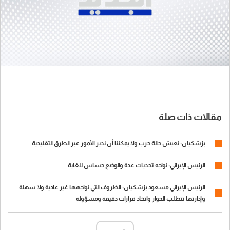
مقالات ذات صلة
بزشكيان: نعيش حالة حرب ولا يمكننا أن ندير الأمور عبر الطرق التقليدية
الرئيس الإيراني: نواجه تحديات عدة والوضع حساس للغاية
الرئيس الإيراني مسعود بزشكيان: الظروف التي نواجهها غير عادية ولا سهلة
وإدارتها تتطلب الحوار واتخاذ قرارات دقيقة ومسؤولة