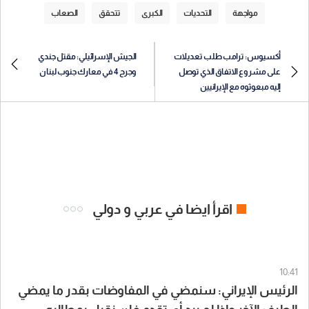
مواجهة
التحديات
الكبرى
تتحقق
الصعاب
أكسيوس: ترامب طلب تعديلات
الجيش الإسرائيلي: مقتل جندي
على مشروع الاتفاق الذي توصل
وجرح 4 في معارك جنوب لبنان
إليه مبعوثوه مع الإيرانيين
اقرأ ايضا في عربي و دولي
10:41
الرئيس الإيراني: سنمضي في المفاوضات بقدر ما يمضي