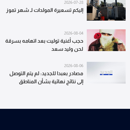
2026-07-28
إليكم تسعيرة المولدات لـ شهر تموز
2026-08-04
حجب أغنية توليت بعد اتهامه بسرقة
لحن وليد سعد
2026-08-06
مصادر بعبدا للجديد: لم يتم التوصل
إلى نتائج نهائية بشأن المناطق
النموذجية مع تمسّك لبنان بالانتقال
إلى مناطق جديدة وإصرار إسرائيل على
التحقق في المنطقتين الأوليين أولًا