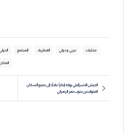
محليات
عربي و دولي
القطرية:
المجتمع
الدولي
المتكر
الجيش الاسرائيلي يوجّه إنذاراً عاجلاً إلى جميع السكان
المتواجدين جنوب نهر الزهراني