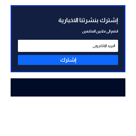
زُرعت قبل وقف إطلاق النار
إشترك بنشرتنا الاخبارية
انضم الى ملايين المتابعين
إشترك