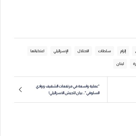
إلزام
سلطات
الاحتلال
الإسرائيلي
اعتداءاتها
رة
لبنان
"عملية واسعة في مرتفعات الشقيف ووادي
السلوقي".. بيان للجيش الاسرائيلي!