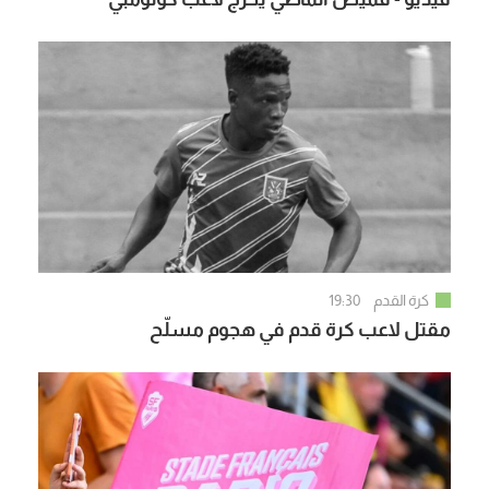
كرة القدم
19:30
مقتل لاعب كرة قدم في هجوم مسلّح