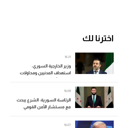
اخترنا لك
16:31
وزير الخارجية السوري:
استهداف المدنيين ومحاولات
زعزعة الأمن لن تثني السوريين
عن المضي في التعافي وبناء
16:09
الدولة
الرئاسة السورية: الشرع يبحث
مع مستشار الأمن القومي
البريطاني التطورات الإقليمية
والدولية
16:07