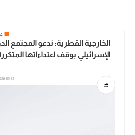
عر
الخارجية القطرية: ندعو المجتمع الد
الإسرائيلي بوقف اعتداءاتها المتكررة
6-05-31 | 14:19