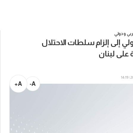
بي و دولي
ولي إلى إلزام سلطات الاحتلال
 على لبنان
202
A+
A-