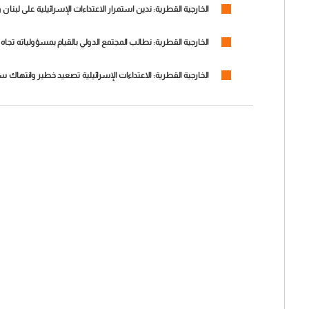
الخارجية القطرية: ندين استمرار الاعتداءات الإسرائيلية على لبنان وتوسيع نطاق التوغل البري لجيش الاحتلال
الخارجية القطرية: نطالب المجتمع الدولي بالقيام بمسؤولياته تج
الخارجية القطرية: الاعتداءات الإسرائيلية تصعيد خطير وانتهاك س