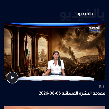
بالفيديو
بالفيديو
13:31
مقدمة النشرة المسائية 06-08-2026