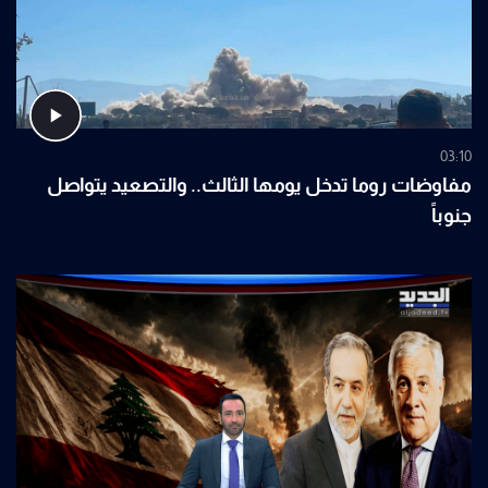
03:10
مفاوضات روما تدخل يومها الثالث.. والتصعيد يتواصل
جنوباً