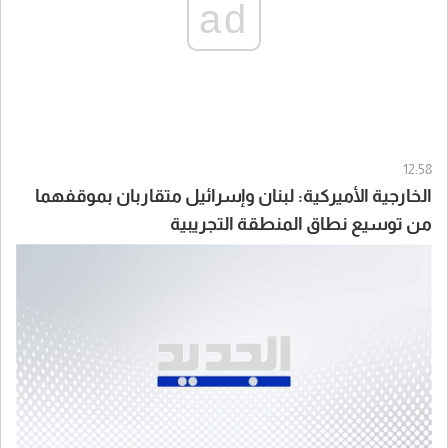
ad
12:58
‏الخارجية الأميركية: لبنان وإسرائيل متقاربان بموقفهما
من توسيع نطاق المنطقة التجريبية