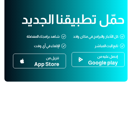
حمّل تطبيقنا الجديد
كل الأخبار والبرامج في مكان واحد
شاهد برامجك المفضلة
تابع البث المباشر
الإلغاء في أي وقت
إحصل عليه من
تنزيل من
Google play
App Store