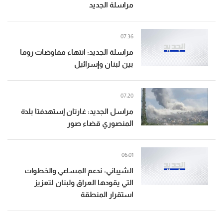
مراسلة الجديد
07:36
مراسلة الجديد: انتهاء مفاوضات روما
بين لبنان وإسرائيل
07:20
مراسل الجديد: غارتان إستهدفتا بلدة
المنصوري قضاء صور
06:01
الشيباني: ندعم المساعي والخطوات
التي يقودها العراق ولبنان لتعزيز
استقرار المنطقة