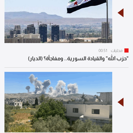
محليات
00:51
"حزب الله" والقيادة السورية.. ومفاجأة؟ (الديار)