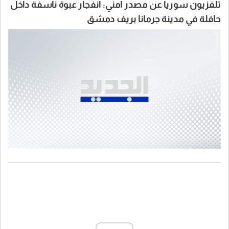
تلفزيون سوريا عن مصدر امني: انفجار عبوة ناسفة داخل
حافلة في مدينة جرمانا بريف دمشق