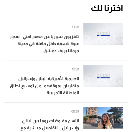
اخترنا لك
13:20
تلفزيون سوريا عن مصدر امني: انفجار
عبوة ناسفة داخل حافلة في مدينة
جرمانا بريف دمشق
12:58
‏الخارجية الأميركية: لبنان وإسرائيل
متقاربان بموقفهما من توسيع نطاق
المنطقة التجريبية
08:59
انتهاء مفاوضات روما بين لبنان
وإسرائيل.. التفاصيل مباشرة مع