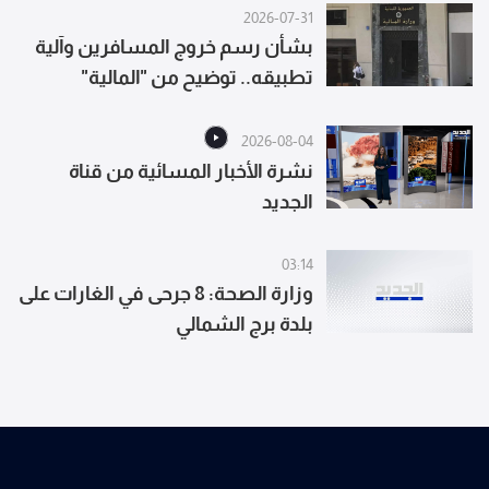
2026-07-31
بشأن رسم خروج المسافرين وآلية
تطبيقه.. توضيح من "المالية"
2026-08-04
نشرة الأخبار المسائية من قناة
الجديد
03:14
وزارة الصحة: 8 جرحى في الغارات على
بلدة برج الشمالي