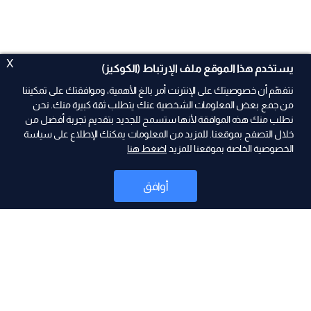
X
يستخدم هذا الموقع ملف الإرتباط (الكوكيز)
نتفهّم أن خصوصيتك على الإنترنت أمر بالغ الأهمية، وموافقتك على تمكيننا
من جمع بعض المعلومات الشخصية عنك يتطلب ثقة كبيرة منك. نحن
نطلب منك هذه الموافقة لأنها ستسمح للجديد بتقديم تجربة أفضل من
خلال التصفح بموقعنا. للمزيد من المعلومات يمكنك الإطلاع على سياسة
الخصوصية الخاصة بموقعنا للمزيد
اضغط هنا
ad
أوافق