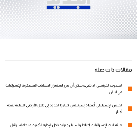
مقالات ذات صلة
المندوب الفرنسي: لا شيء يمكن أن يبرر استمرار العمليات العسكرية الإسرائيلية
في لبنان
الجيش الإسرائيلي: أعدنا 5 إسرائيليين اجتازوا الحدود إلى داخل الأراضي اللبنانية لعدة
أمتار
هيئة البث الإسرائيلية: إحباط واستياء متزايد داخل الإدارة الأميركية تجاه إسرائيل