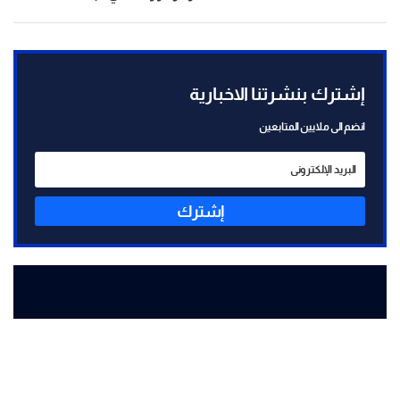
إشترك بنشرتنا الاخبارية
انضم الى ملايين المتابعين
إشترك