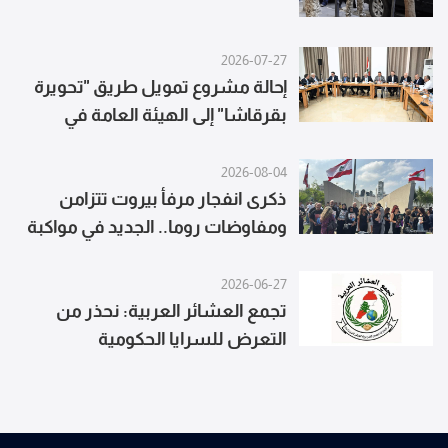
2026-07-27
إحالة مشروع تمويل طريق "تحويرة
بقرقاشا" إلى الهيئة العامة في
مجلس النواب
2026-08-04
ذكرى انفجار مرفأ بيروت تتزامن
ومفاوضات روما.. الجديد في مواكبة
مباشرة
2026-06-27
تجمع العشائر العربية: نحذر من
التعرض للسرايا الحكومية