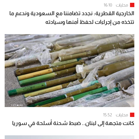
محليات
16:10
الخارجية القطرية: نجدد تضامننا مع السعودية وندعم ما
تتخذه من إجراءات لحفظ أمنها وسيادته
محليات
15:52
كانت متجهة إلى لبنان.. ضبط شحنة أسلحة في سوريا