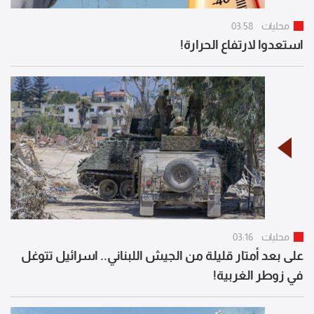
محليات
03:58
استعدوا لارتفاع الحرارة!
محليات
03:16
على بعد أمتار قليلة من الجيش اللبناني.. اسرائيل تتوغل
في زوطر الغربية!