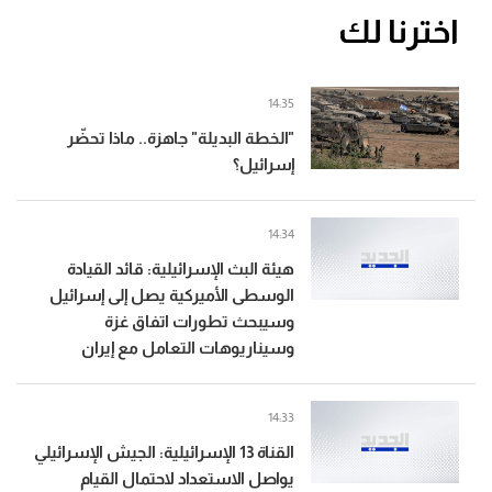
اخترنا لك
14:35
"الخطة البديلة" جاهزة.. ماذا تحضّر
إسرائيل؟
14:34
هيئة البث الإسرائيلية: قائد القيادة
الوسطى الأميركية يصل إلى إسرائيل
وسيبحث تطورات اتفاق غزة
وسيناريوهات التعامل مع إيران
14:33
القناة 13 الإسرائيلية: الجيش الإسرائيلي
يواصل الاستعداد لاحتمال القيام