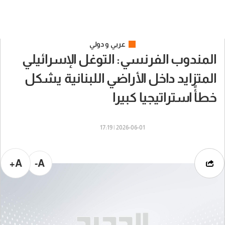
عربي و دولي
المندوب الفرنسي: التوغل الإسرائيلي
المتزايد داخل الأراضي اللبنانية يشكل
خطأً استراتيجيا كبيرا
2026-06-01 | 17:19
A+
A-