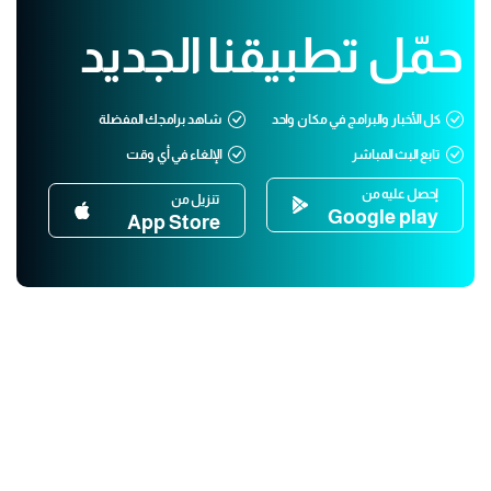
حمّل تطبيقنا الجديد
كل الأخبار والبرامج في مكان واحد
شاهد برامجك المفضلة
تابع البث المباشر
الإلغاء في أي وقت
إحصل عليه من
تنزيل من
Google play
App Store