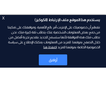
X
يستخدم هذا الموقع ملف الإرتباط (الكوكيز)
نتفهّم أن خصوصيتك على الإنترنت أمر بالغ الأهمية، وموافقتك على تمكيننا
من جمع بعض المعلومات الشخصية عنك يتطلب ثقة كبيرة منك. نحن
نطلب منك هذه الموافقة لأنها ستسمح للجديد بتقديم تجربة أفضل من
ad
خلال التصفح بموقعنا. للمزيد من المعلومات يمكنك الإطلاع على سياسة
الخصوصية الخاصة بموقعنا للمزيد
اضغط هنا
أوافق