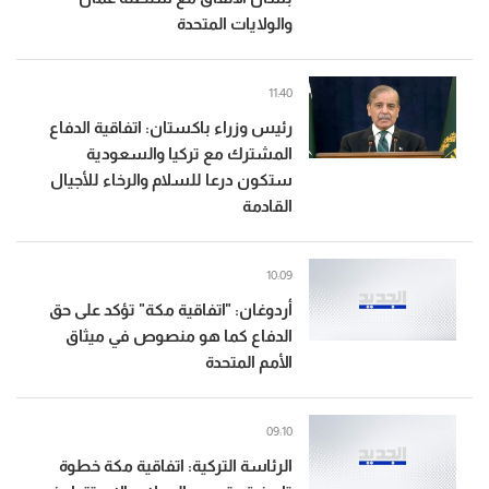
والولايات المتحدة
11:40
رئيس وزراء باكستان: اتفاقية الدفاع
المشترك مع تركيا والسعودية
ستكون درعا للسلام والرخاء للأجيال
القادمة
10:09
أردوغان: "اتفاقية مكة" تؤكد على حق
الدفاع كما هو منصوص في ميثاق
الأمم المتحدة
09:10
الرئاسة التركية: اتفاقية مكة خطوة