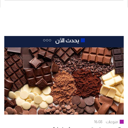
يحدث الآن
منوعات
16:08