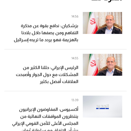
14:56
بزشكيان: ندافع بقوة عن مذكرة
التفاهم ومن يصفها داخل بلادنا
بالهزيمة فهو يردد ما تريده إسرائيل
14:55
الرئيس الإيراني: حللنا الكثير من
المشكلات مع دول الجوار وأصبحت
العلاقات أفضل بكثير
13:39
أكسيوس: المفاوضون الإيرانيون
ينتظرون الموافقات النهائية من
المجلس الأعلى للأمن القومي الإيراني
بشأن الاتفاق مع سلطنة عُمان