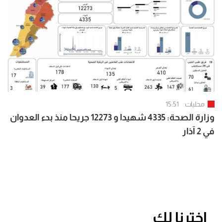
محليات
15:51
وزارة الصحة: 4335 شهيدا و 12273 جريحا منذ بدء العدوان
في 2 آذار
اخترنا لك