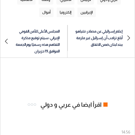
الإيرانيين
إلكترونيا
أموال
إعلام إسرائيلي عن مصادر: نتنياهو
المجلس الأعلى للأمن القومي
أبلغ ترامب أن إسرائيل غير ملزمة
الإيراني: سيتم توقيع مذكرة
ببند لبنان ضمن الاتفاق
التفاهم هذه رسميًا يوم الجمعة
الموافق 19 حزيران
اقرأ ايضا في عربي و دولي
14:56