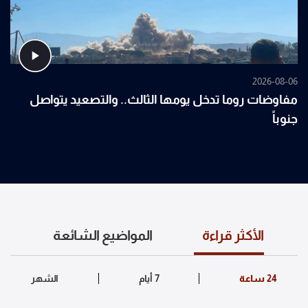
2026-08-06
مفاوضات روما تدخل يومها الثالث.. والتصعيد يتواصل
جنوباً
الأكثر قراءة
المواضيع الشائعة