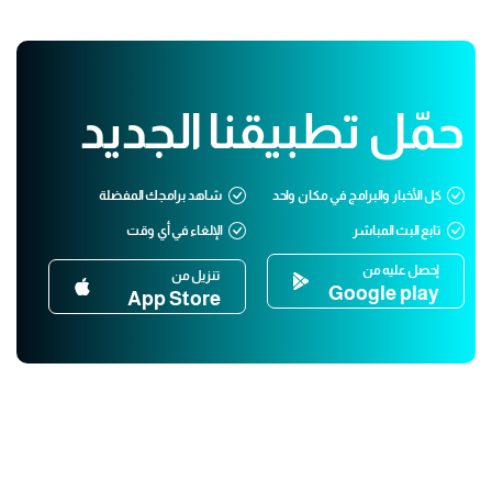
حمّل تطبيقنا الجديد
كل الأخبار والبرامج في مكان واحد
شاهد برامجك المفضلة
تابع البث المباشر
الإلغاء في أي وقت
إحصل عليه من
تنزيل من
Google play
App Store