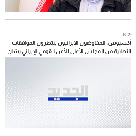
13:39
أكسيوس: المفاوضون الإيرانيون ينتظرون الموافقات
النهائية من المجلس الأعلى للأمن القومي الإيراني بشأن
الاتفاق مع سلطنة عُمان والولايات المتحدة