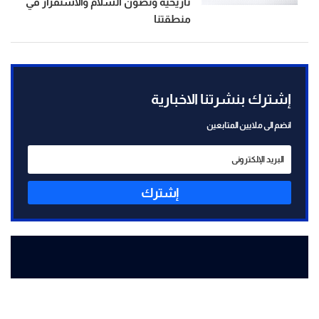
تاريخية وتصون السلام والاستقرار في
منطقتنا
إشترك بنشرتنا الاخبارية
انضم الى ملايين المتابعين
إشترك