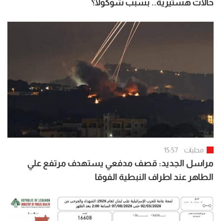
حالات هستيرية.. بسبب شوكولا؟
محليات
15:57
مراسل الجديد: قصف مدفعي يستهدف مرتفع علي
الطاهر عند اطراف النبطية الفوقا