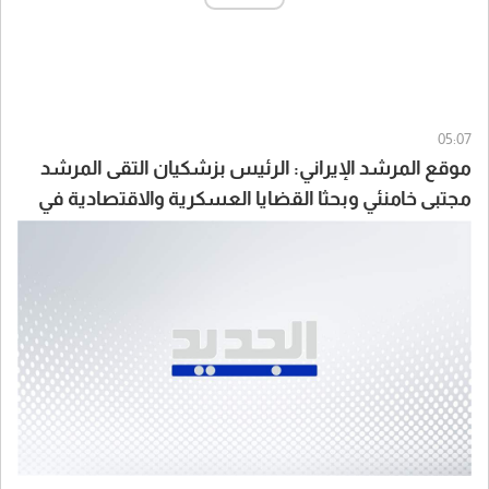
05:07
موقع المرشد الإيراني: الرئيس بزشكيان التقى المرشد
مجتبى خامنئي وبحثا القضايا العسكرية والاقتصادية في
البلاد