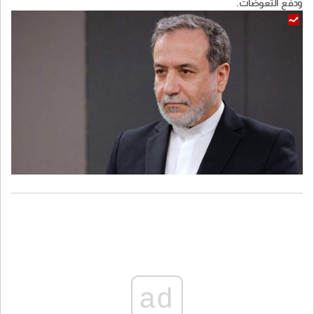
ودفع التعوضات.
ad