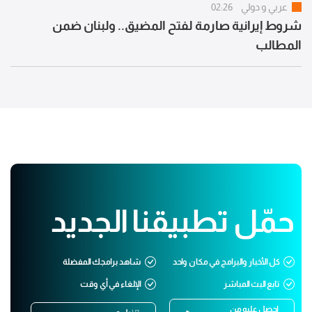
عربي و دولي
02:26
شروط إيرانية صارمة لفتح المضيق.. ولبنان ضمن
المطالب
حمّل تطبيقنا الجديد
كل الأخبار والبرامج في مكان واحد
شاهد برامجك المفضلة
تابع البث المباشر
الإلغاء في أي وقت
إحصل عليه من