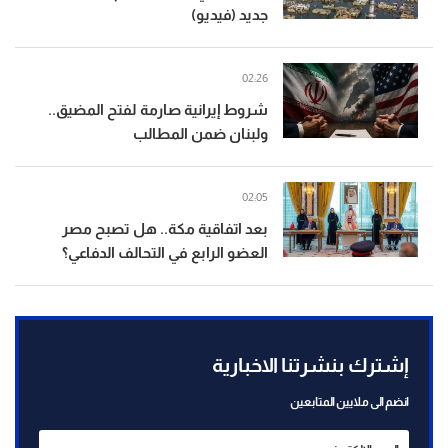
جديد (فيديو)
02:26
شروط إيرانية صارمة لفتح المضيق..
ولبنان ضمن المطالب
02:05
بعد اتفاقية مكة.. هل تصبح مصر
العضو الرابع في التحالف الدفاعي؟
إشترك بنشرتنا الاخبارية
انضم الى ملايين المتابعين