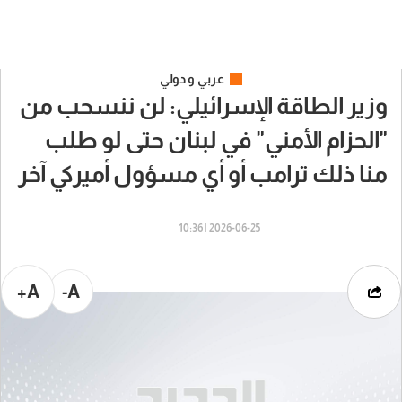
عربي و دولي
وزير الطاقة الإسرائيلي: لن ننسحب من
"الحزام الأمني" في لبنان حتى لو طلب
منا ذلك ترامب أو أي مسؤول أميركي آخر
2026-06-25 | 10:36
A+
A-