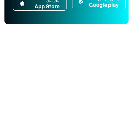
تنزيل من
Google play
App Store