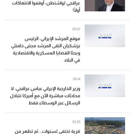
عراقجي لواشنطن: أوقفوا الانتهاكات
أولًا!
05:07
موقع المرشد الإيراني: الرئيس
بزشكيان التقى المرشد مجتبى خامنئي
وبحثا القضايا العسكرية والاقتصادية
في البلاد
04:14
وزير الخارجية الإيراني عباس عراقجي: لا
محادثات مباشرة الآن مع أميركا نتبادل
الرسائل عبر الوسطاء فقط
03:38
قرية تختفي لسنوات.. ثم تظهر من