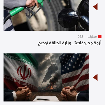
محليات
04:31
أزمة محروقات؟.. وزارة الطاقة توضح