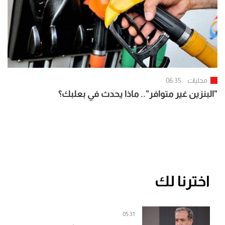
محليات
06:35
"البنزين غير متوافر".. ماذا يحدث في بعلبك؟
اخترنا لك
05:31