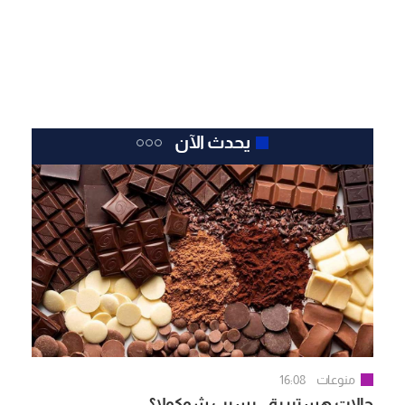
يحدث الآن
منوعات
16:08
حالات هستيرية.. بسبب شوكولا؟