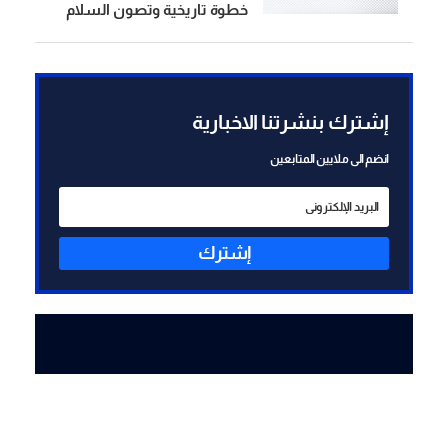
خطوة تاريخية وتصون السلام
والاستقرار في منطقتنا
إشترك بنشرتنا الاخبارية
انضم الى ملايين المتابعين
إشترك