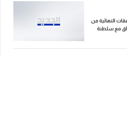
قات النهائية من
تفاق مع سلطنة