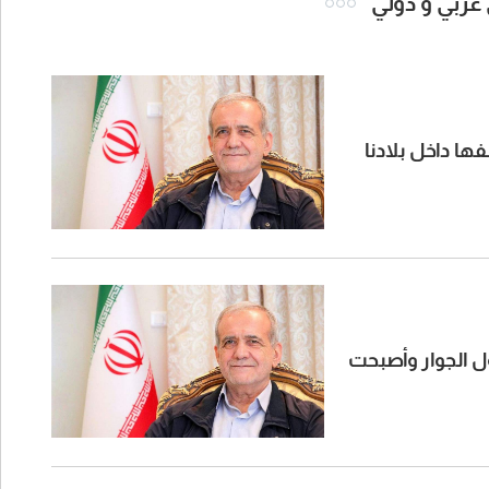
 عربي و دولي
ها داخل بلادنا
ول الجوار وأصبحت