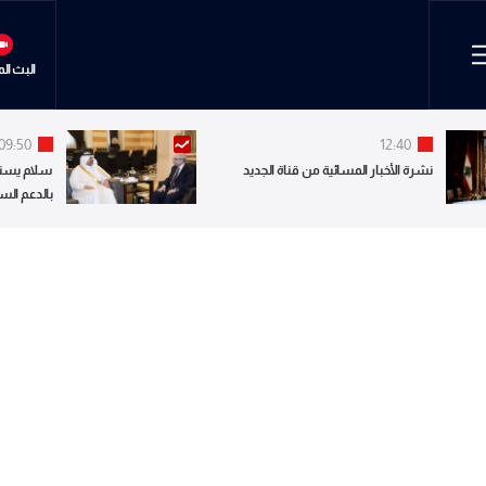
البث ال
09:50
12:40
نشرة الأخبار المسائية من قناة الجديد
سلام يستق
بالدعم الس