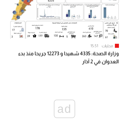
محليات
15:51
وزارة الصحة: 4335 شهيدا و 12273 جريحا منذ بدء
العدوان في 2 آذار
ad