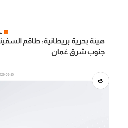
عر
هيئة بحرية بريطانية: طاقم السفي
جنوب شرق عُمان
6-06-25 | 11:28