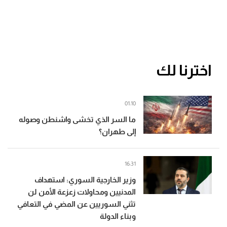
اخترنا لك
01:10
ما السر الذي تخشى واشنطن وصوله
إلى طهران؟
16:31
وزير الخارجية السوري: استهداف
المدنيين ومحاولات زعزعة الأمن لن
تثني السوريين عن المضي في التعافي
وبناء الدولة