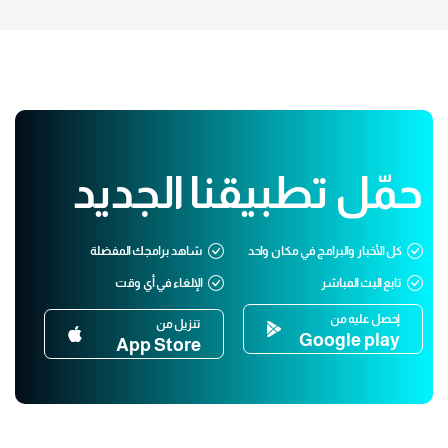
حمّل تطبيقنا الجديد
كل الأخبار والبرامج في مكان واحد
شاهد برامجك المفضلة
تابع البث المباشر
الإلغاء في أي وقت
إحصل عليه من
تنزيل من
Google play
App Store