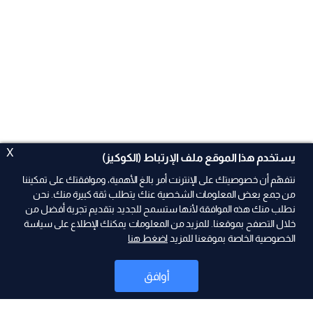
X
يستخدم هذا الموقع ملف الإرتباط (الكوكيز)
نتفهّم أن خصوصيتك على الإنترنت أمر بالغ الأهمية، وموافقتك على تمكيننا
من جمع بعض المعلومات الشخصية عنك يتطلب ثقة كبيرة منك. نحن
نطلب منك هذه الموافقة لأنها ستسمح للجديد بتقديم تجربة أفضل من
ad
خلال التصفح بموقعنا. للمزيد من المعلومات يمكنك الإطلاع على سياسة
الخصوصية الخاصة بموقعنا للمزيد
اضغط هنا
أوافق