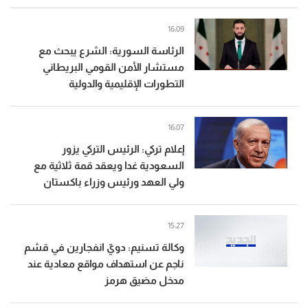
16:09
الرئاسة السورية: الشرع يبحث مع
مستشار الأمن القومي البريطاني
التطورات الإقليمية والدولية
16:07
إعلام تركي: الرئيس التركي يزور
السعودية غدا ويعقد قمة ثلاثية مع
ولي العهد ورئيس وزراء باكستان
15:27
وكالة تسنيم: دويّ انفجارين في قشم
ناجم عن استهداف مواقع معادية عند
مدخل مضيق هرمز