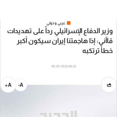
عربي و دولي
وزير الدفاع الإسرائيلي رداً على تهديدات
قاآني: إذا هاجمتنا إيران سيكون أكبر
خطأ ترتكبه
2026-06-26 | 08:39
A+
A-