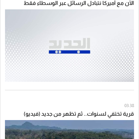
الآن مع أميركا نتبادل الرسائل عبر الوسطاء فقط
03:38
قرية تختفي لسنوات.. ثم تظهر من جديد (فيديو)