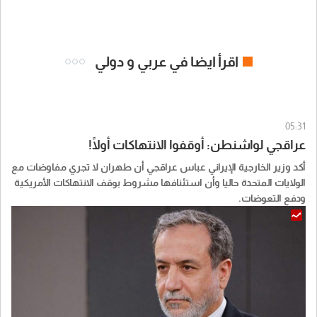
اقرأ ايضا في عربي و دولي
05:31
عراقجي لواشنطن: أوقفوا الانتهاكات أولًا!
أكد وزير الخارجية الإيراني عباس عراقجي أن طهران لا تجري مفاوضات مع
الولايات المتحدة حاليا وأن استئنافها مشروط بوقف الانتهاكات الأمريكية
ودفع التعوضات.