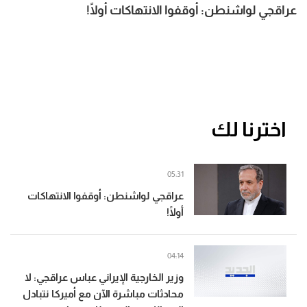
عراقجي لواشنطن: أوقفوا الانتهاكات أولًا!
اخترنا لك
05:31
عراقجي لواشنطن: أوقفوا الانتهاكات
أولًا!
04:14
وزير الخارجية الإيراني عباس عراقجي: لا
محادثات مباشرة الآن مع أميركا نتبادل