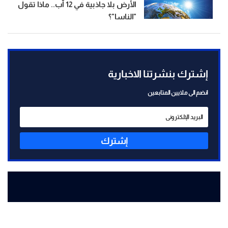
الأرض بلا جاذبية في 12 آب.. ماذا تقول
"الناسا"؟
إشترك بنشرتنا الاخبارية
انضم الى ملايين المتابعين
إشترك