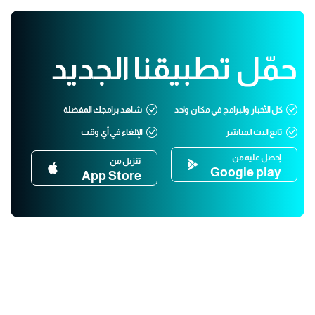
حمّل تطبيقنا الجديد
كل الأخبار والبرامج في مكان واحد
شاهد برامجك المفضلة
تابع البث المباشر
الإلغاء في أي وقت
إحصل عليه من
تنزيل من
Google play
App Store