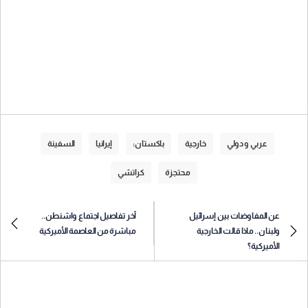
عربي و دولي
خارجية
باكستان:
إيرانيا
السفينة
محتجزة
كراتشي
عن المفاوضات بين إسرائيل
آخر تفاصيل اجتماع واشنطن..
ولبنان.. ماذا قالت الخارجية
مباشرة من العاصمة الأميركية
الأميركية؟