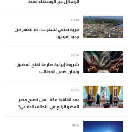
الرسائل عبر الوسطاء فقط
03:38
قرية تختفي لسنوات.. ثم تظهر من
جديد (فيديو)
02:26
شروط إيرانية صارمة لفتح المضيق..
ولبنان ضمن المطالب
02:05
بعد اتفاقية مكة.. هل تصبح مصر
العضو الرابع في التحالف الدفاعي؟
01:56