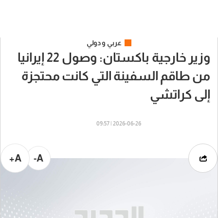
عربي و دولي
وزير خارجية باكستان: وصول 22 إيرانيا
من طاقم السفينة التي كانت محتجزة
إلى كراتشي
2026-06-26 | 09:57
A+
A-