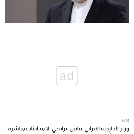
ad
04:14
وزير الخارجية الإيراني عباس عراقجي: لا محادثات مباشرة