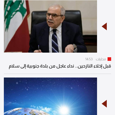
محليات
14:53
قبل إخلاء النازحين.. نداء عاجل من بلدة جنوبية إلى سلام