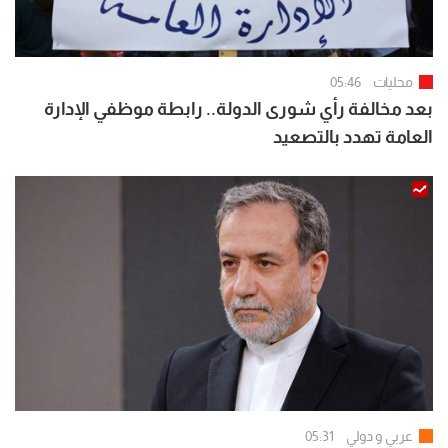
محليات
05:46
بعد مخالفة رأي شورى الدولة.. رابطة موظفي الإدارة
العامة تهدد بالتصعيد
عربي و دولي
05:31