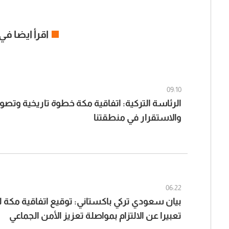
اقرأ ايضا في
09:10
الرئاسة التركية: اتفاقية مكة خطوة تاريخية وتص
والاستقرار في منطقتنا
06:22
بيان سعودي تركي باكستاني: توقيع اتفاقية مكة 
تعبيرا عن الالتزام بمواصلة تعزيز الأمن الجماعي