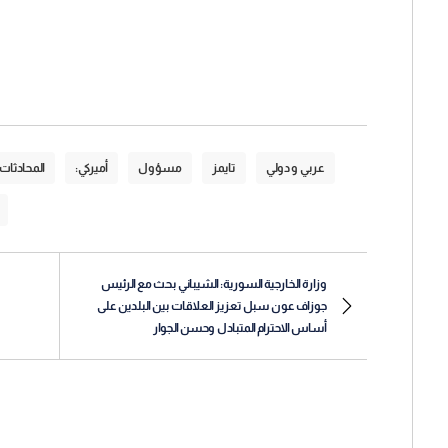
عربي و دولي
تايمز
مسؤول
أميركي:
المحادثات
وزارة الخارجية السورية: الشيباني بحث مع الرئيس
جوزاف عون سبل تعزيز العلاقات بين البلدين على
أساس الاحترام المتبادل وحسن الجوار