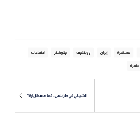
مستمرة
إيران
وويتكوف
وكوشنر
اجتماعات
مثمرة
الشيباني في طرابلس.. فما هدف الزيارة؟