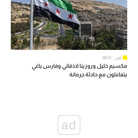
فن
08:51
مكسيم خليل وروزينا لاذقاني وفارس ياغي
يتفاعلون مع حادثة جرمانة
ad