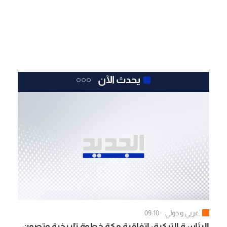
يحدث الآن
عربي و دولي
09:10
الرئاسة التركية: اتفاقية مكة خطوة تاريخية وتصون