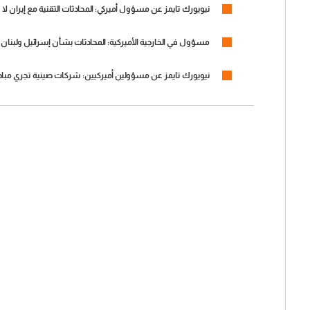
نيويورك تايمز عن مسؤول أميركي: المحادثات التقنية مع إيران لا ت
مسؤول في الخارجية الأميركية: المحادثات بشأن إسرائيل ولبنا
نيويورك تايمز عن مسؤولين أميركيين: شركات صينية تجري مبا