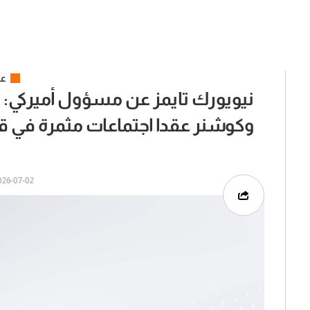
عر
نيويورك تايمز عن مسؤول أميركي: 
وكوشنر عقدا اجتماعات مثمرة في 
6-07-02 | 15:03