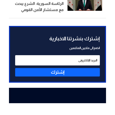
الرئاسة السورية: الشرع يبحث
مع مستشار الأمن القومي
البريطاني التطورات الإقليمية
والدولية
إشترك بنشرتنا الاخبارية
انضم الى ملايين المتابعين
إشترك