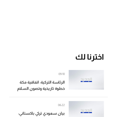
اخترنا لك
09:10
الرئاسة التركية: اتفاقية مكة
خطوة تاريخية وتصون السلام
والاستقرار في منطقتنا
06:22
بيان سعودي تركي باكستاني: